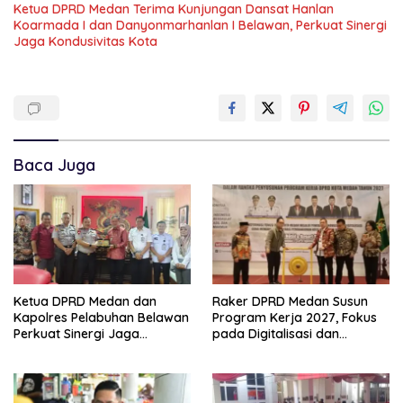
Ketua DPRD Medan Terima Kunjungan Dansat Hanlan
Koarmada I dan Danyonmarhanlan I Belawan, Perkuat Sinergi
Jaga Kondusivitas Kota
Baca Juga
Ketua DPRD Medan dan
Raker DPRD Medan Susun
Kapolres Pelabuhan Belawan
Program Kerja 2027, Fokus
Perkuat Sinergi Jaga
pada Digitalisasi dan
Keamanan dan Dorong
Penguatan Tiga Fungsi
Kebangkitan Ekonomi
Dewan
Belawan