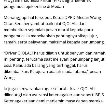
Program Indonesia Pintar (PIP) bagi anak-anak
pengemudi ojek online di Medan.
Menanggapi hal tersebut, Ketua DPRD Medan Wong
Chun Sen menyambut baik niat OJOLALI dan
memberikan sejumlah pesan moral kepada para
pengemudi. Ia menekankan pentingnya sikap jujur,
ramah, serta pelayanan maksimal kepada penumpang.
“Driver OJOLALI harus dilatih untuk senyum dan ramah.
Ini penting, terutama saat melayani penumpang lanjut
usia. Kalau ada barang yang tertinggal, harus
dikembalikan. Kejujuran adalah modal utama,” pesan
Wong.
Ia juga menyarankan agar seluruh driver OJOLALI
dilindungi oleh asuransi ketenagakerjaan seperti BPJS
Ketenagakerjaan demi menjamin masa depan mereka.