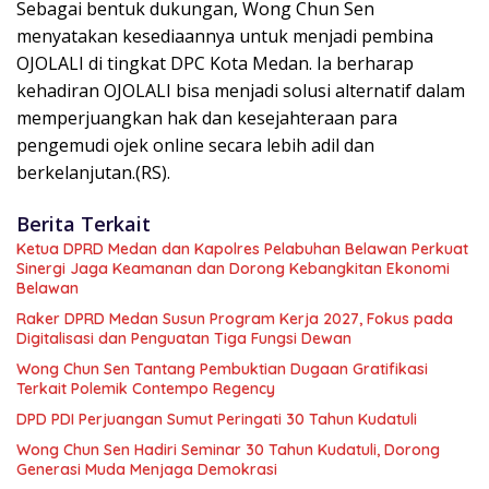
Sebagai bentuk dukungan, Wong Chun Sen
menyatakan kesediaannya untuk menjadi pembina
OJOLALI di tingkat DPC Kota Medan. Ia berharap
kehadiran OJOLALI bisa menjadi solusi alternatif dalam
memperjuangkan hak dan kesejahteraan para
pengemudi ojek online secara lebih adil dan
berkelanjutan.(RS).
Berita Terkait
Ketua DPRD Medan dan Kapolres Pelabuhan Belawan Perkuat
Sinergi Jaga Keamanan dan Dorong Kebangkitan Ekonomi
Belawan
Raker DPRD Medan Susun Program Kerja 2027, Fokus pada
Digitalisasi dan Penguatan Tiga Fungsi Dewan
Wong Chun Sen Tantang Pembuktian Dugaan Gratifikasi
Terkait Polemik Contempo Regency
DPD PDI Perjuangan Sumut Peringati 30 Tahun Kudatuli
Wong Chun Sen Hadiri Seminar 30 Tahun Kudatuli, Dorong
Generasi Muda Menjaga Demokrasi