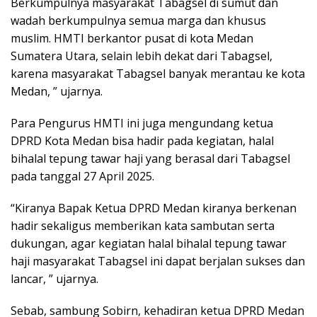
Berkumpulnya masyarakat Tabagsel di sumut dan
wadah berkumpulnya semua marga dan khusus
muslim. HMTI berkantor pusat di kota Medan
Sumatera Utara, selain lebih dekat dari Tabagsel,
karena masyarakat Tabagsel banyak merantau ke kota
Medan, ” ujarnya.
Para Pengurus HMTI ini juga mengundang ketua
DPRD Kota Medan bisa hadir pada kegiatan, halal
bihalal tepung tawar haji yang berasal dari Tabagsel
pada tanggal 27 April 2025.
“Kiranya Bapak Ketua DPRD Medan kiranya berkenan
hadir sekaligus memberikan kata sambutan serta
dukungan, agar kegiatan halal bihalal tepung tawar
haji masyarakat Tabagsel ini dapat berjalan sukses dan
lancar, ” ujarnya.
Sebab, sambung Sobirn, kehadiran ketua DPRD Medan