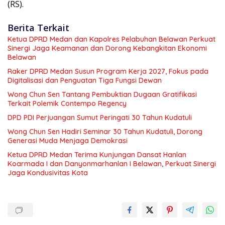
(RS).
Berita Terkait
Ketua DPRD Medan dan Kapolres Pelabuhan Belawan Perkuat
Sinergi Jaga Keamanan dan Dorong Kebangkitan Ekonomi
Belawan
Raker DPRD Medan Susun Program Kerja 2027, Fokus pada
Digitalisasi dan Penguatan Tiga Fungsi Dewan
Wong Chun Sen Tantang Pembuktian Dugaan Gratifikasi
Terkait Polemik Contempo Regency
DPD PDI Perjuangan Sumut Peringati 30 Tahun Kudatuli
Wong Chun Sen Hadiri Seminar 30 Tahun Kudatuli, Dorong
Generasi Muda Menjaga Demokrasi
Ketua DPRD Medan Terima Kunjungan Dansat Hanlan
Koarmada I dan Danyonmarhanlan I Belawan, Perkuat Sinergi
Jaga Kondusivitas Kota