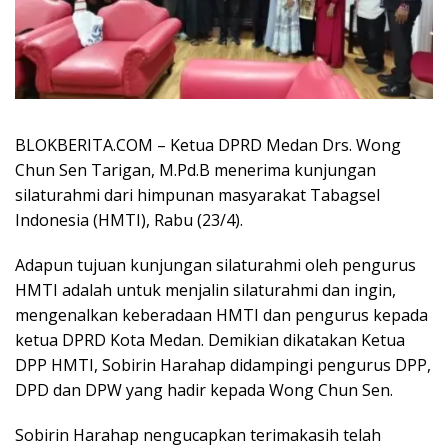
BLOKBERITA.COM – Ketua DPRD Medan Drs. Wong
Chun Sen Tarigan, M.Pd.B menerima kunjungan
silaturahmi dari himpunan masyarakat Tabagsel
Indonesia (HMTI), Rabu (23/4).
Adapun tujuan kunjungan silaturahmi oleh pengurus
HMTI adalah untuk menjalin silaturahmi dan ingin,
mengenalkan keberadaan HMTI dan pengurus kepada
ketua DPRD Kota Medan. Demikian dikatakan Ketua
DPP HMTI, Sobirin Harahap didampingi pengurus DPP,
DPD dan DPW yang hadir kepada Wong Chun Sen.
Sobirin Harahap nengucapkan terimakasih telah