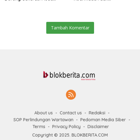
Menjaga Demokrasi
Danyonmarhanlan I Belawan,
Perkuat Sinergi Jaga
Kondusivitas Kota
Tambah Komentar
About us
Contact us
Redaksi
SOP Perlindungan Wartawan
Pedoman Media Siber
Terms
Privacy Policy
Disclaimer
Copyright © 2025. BLOKBERITA.COM