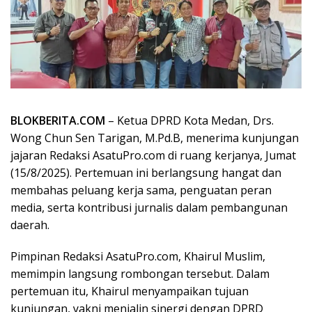
BLOKBERITA.COM
– Ketua DPRD Kota Medan, Drs.
Wong Chun Sen Tarigan, M.Pd.B, menerima kunjungan
jajaran Redaksi AsatuPro.com di ruang kerjanya, Jumat
(15/8/2025). Pertemuan ini berlangsung hangat dan
membahas peluang kerja sama, penguatan peran
media, serta kontribusi jurnalis dalam pembangunan
daerah.
Pimpinan Redaksi AsatuPro.com, Khairul Muslim,
memimpin langsung rombongan tersebut. Dalam
pertemuan itu, Khairul menyampaikan tujuan
kunjungan, yakni menjalin sinergi dengan DPRD