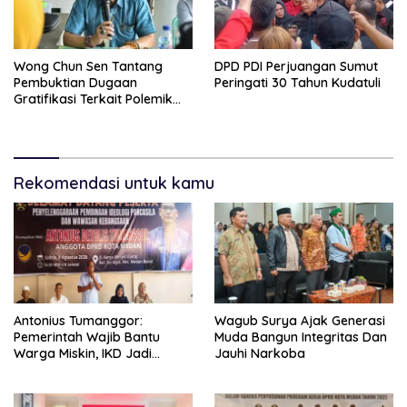
Wong Chun Sen Tantang
DPD PDI Perjuangan Sumut
Pembuktian Dugaan
Peringati 30 Tahun Kudatuli
Gratifikasi Terkait Polemik
Contempo Regency
Rekomendasi untuk kamu
Antonius Tumanggor:
Wagub Surya Ajak Generasi
Pemerintah Wajib Bantu
Muda Bangun Integritas Dan
Warga Miskin, IKD Jadi
Jauhi Narkoba
Bagian Penting Pendataan