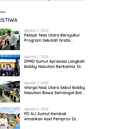
ISTIWA
Agustus 7, 2026
Pelajar Nias Utara Bersyukur
Program Sekolah Gratis
Gubernur Bobby Nasution
Ringankan Beban Orang Tua
Agustus 7, 2026
DPRD Sumut Apresiasi Langkah
Bobby Nasution Berkantor Di
Kepulauan Nias, Dinilai
Percepat Pembangunan
Agustus 7, 2026
Warga Nias Utara Sebut Bobby
Nasution Bawa Semangat Baru
Pembangunan Sumut
Agustus 6, 2026
PD AIJ Sumut Kembali
Amankan Aset Pemprov Di
Binjai, Lima Rumah Dinas Eks