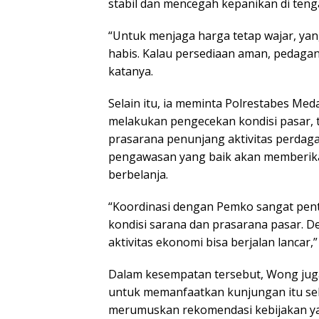
stabil dan mencegah kepanikan di teng
“Untuk menjaga harga tetap wajar, yan
habis. Kalau persediaan aman, pedaga
katanya.
Selain itu, ia meminta Polrestabes M
melakukan pengecekan kondisi pasar, 
prasarana penunjang aktivitas perdaga
pengawasan yang baik akan memberika
berbelanja.
“Koordinasi dengan Pemko sangat penti
kondisi sarana dan prasarana pasar. 
aktivitas ekonomi bisa berjalan lancar,
Dalam kesempatan tersebut, Wong juga
untuk memanfaatkan kunjungan itu seb
merumuskan rekomendasi kebijakan yan