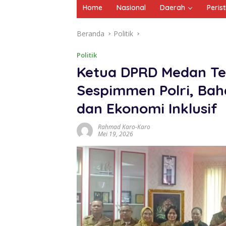
Home
Nasional
Daerah
Peris
Beranda
Politik
Politik
Ketua DPRD Medan Te
Sespimmen Polri, Bah
dan Ekonomi Inklusif
Rahmad Karo-Karo
Mei 19, 2026