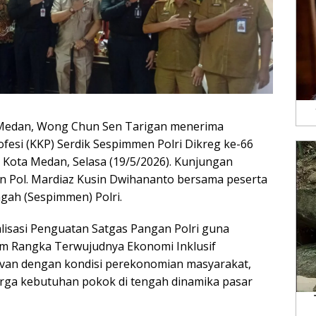
Medan, Wong Chun Sen Tarigan menerima
esi (KKP) Serdik Sespimmen Polri Dikreg ke-66
Kota Medan, Selasa (19/5/2026). Kunjungan
en Pol. Mardiaz Kusin Dwihananto bersama peserta
gah (Sespimmen) Polri.
lisasi Penguatan Satgas Pangan Polri guna
m Rangka Terwujudnya Ekonomi Inklusif
levan dengan kondisi perekonomian masyarakat,
arga kebutuhan pokok di tengah dinamika pasar