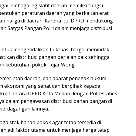
i lembaga legislatif daerah memiliki fungsi
ntukan peraturan daerah yang berkaitan erat
an harga di daerah. Karena itu, DPRD mendukung
kan Satgas Pangan Polri dalam menjaga distribusi
untuk mengendalikan fluktuasi harga, menindak
tikan distribusi pangan berjalan baik sehingga
an kebutuhan pokok,” ujar Wong.
, pemerintah daerah, dan aparat penegak hukum
em ekonomi yang sehat dan berpihak kepada
ng kuat antara DPRD Kota Medan dengan Polrestabes
ya dalam pengawasan distribusi bahan pangan di
 perdagangan lainnya.
ga stok bahan pokok agar tetap tersedia di
 menjadi faktor utama untuk menjaga harga tetap