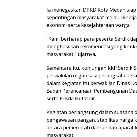
Ia menegaskan DPRD Kota Medan siap 
kepentingan masyarakat melalui kebija
ekonomi serta kesejahteraan warga.
“Kami berharap para peserta Serdik da
menghasilkan rekomendasi yang konkre
masyarakat,” ujarnya.
Sementara itu, kunjungan KKP Serdik S
perwakilan organisasi perangkat daera
dalam kegiatan itu perwakilan Dinas 
Badan Perencanaan Pembangunan Daer
serta Erisda Hutasoit.
Kegiatan berlangsung dalam suasana di
pengawasan pangan, stabilitas harga 
antara pemerintah daerah dan aparat 
masyarakat.