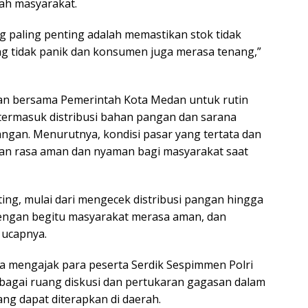
ah masyarakat.
g paling penting adalah memastikan stok tidak
ng tidak panik dan konsumen juga merasa tenang,”
edan bersama Pemerintah Kota Medan untuk rutin
termasuk distribusi bahan pangan dan sarana
ngan. Menurutnya, kondisi pasar yang tertata dan
n rasa aman dan nyaman bagi masyarakat saat
ng, mulai dari mengecek distribusi pangan hingga
Dengan begitu masyarakat merasa aman, dan
” ucapnya.
 mengajak para peserta Serdik Sespimmen Polri
agai ruang diskusi dan pertukaran gagasan dalam
g dapat diterapkan di daerah.