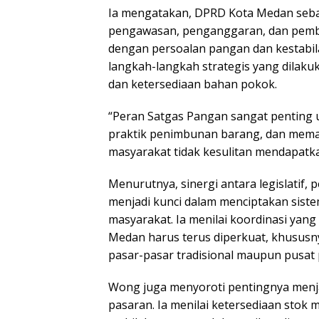
Ia mengatakan, DPRD Kota Medan sebaga
pengawasan, penganggaran, dan pembe
dengan persoalan pangan dan kestabil
langkah-langkah strategis yang dilaku
dan ketersediaan bahan pokok.
“Peran Satgas Pangan sangat penting 
praktik penimbunan barang, dan memas
masyarakat tidak kesulitan mendapatk
Menurutnya, sinergi antara legislatif
menjadi kunci dalam menciptakan sist
masyarakat. Ia menilai koordinasi ya
Medan harus terus diperkuat, khususn
pasar-pasar tradisional maupun pusat
Wong juga menyoroti pentingnya menja
pasaran. Ia menilai ketersediaan stok