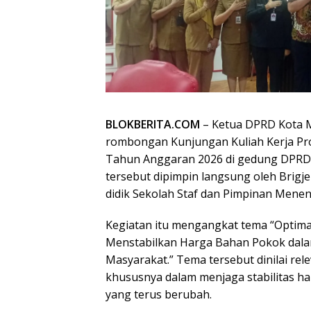
BLOKBERITA.COM
– Ketua DPRD Kota 
rombongan Kunjungan Kuliah Kerja Prof
Tahun Anggaran 2026 di gedung DPRD 
tersebut dipimpin langsung oleh Brigj
didik Sekolah Staf dan Pimpinan Menen
Kegiatan itu mengangkat tema “Optima
Menstabilkan Harga Bahan Pokok dala
Masyarakat.” Tema tersebut dinilai re
khususnya dalam menjaga stabilitas h
yang terus berubah.