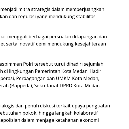
menjadi mitra strategis dalam memperjuangkan
kan dan regulasi yang mendukung stabilitas
pat menggali berbagai persoalan di lapangan dan
t serta inovatif demi mendukung kesejahteraan
espimmen Polri tersebut turut dihadiri sejumlah
h di lingkungan Pemerintah Kota Medan. Hadir
Koperasi, Perdagangan dan UMKM Kota Medan,
ah (Bappeda), Sekretariat DPRD Kota Medan,
alogis dan penuh diskusi terkait upaya penguatan
kebutuhan pokok, hingga langkah kolaboratif
kepolisian dalam menjaga ketahanan ekonomi