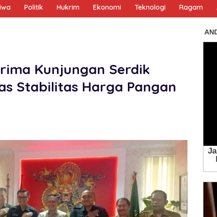
tiwa
Politik
Hukrim
Ekonomi
Teknologi
Ragam
rima Kunjungan Serdik
as Stabilitas Harga Pangan