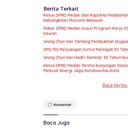
Berita Terkait
Ketua DPRD Medan dan Kapolres Pelabuhan
Kebangkitan Ekonomi Belawan
Raker DPRD Medan Susun Program Kerja 2027
Dewan
Wong Chun Sen Tantang Pembuktian Dugaan 
DPD PDI Perjuangan Sumut Peringati 30 Tah
Wong Chun Sen Hadiri Seminar 30 Tahun Ku
Ketua DPRD Medan Terima Kunjungan Dansa
Perkuat Sinergi Jaga Kondusivitas Kota
Baca berita 
Komentar
Baca Juga