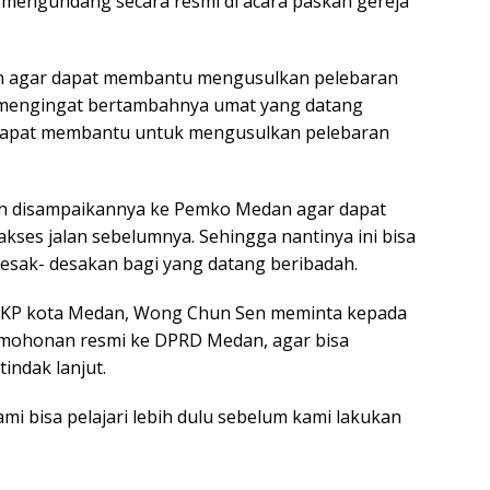
a mengundang secara resmi di acara paskah gereja
an agar dapat membantu mengusulkan pelebaran
 mengingat bertambahnya umat yang datang
 dapat membantu untuk mengusulkan pelebaran
dah disampaikannya ke Pemko Medan agar dapat
 akses jalan sebelumnya. Sehingga nantinya ini bisa
desak- desakan bagi yang datang beribadah.
KP kota Medan, Wong Chun Sen meminta kepada
mohonan resmi ke DPRD Medan, agar bisa
tindak lanjut.
i bisa pelajari lebih dulu sebelum kami lakukan