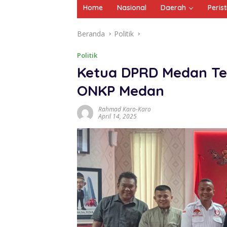
Home
Nasional
Daerah
Peris
Beranda
Politik
Politik
Ketua DPRD Medan Te
ONKP Medan
Rahmad Karo-Karo
April 14, 2025