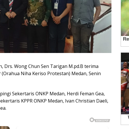
 Drs. Wong Chun Sen Tarigan M.pd.B terima
(Orahua Niha Keriso Protestan) Medan, Senin
pingi Sekertaris ONKP Medan, Herdi Feman Gea,
Sekertaris KPPR ONKP Medan, Ivan Christian Daeli,
ea.