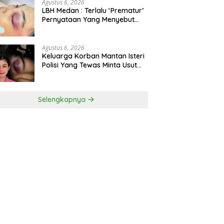
Agustus 6, 2026
LBH Medan : Terlalu ‘Prematur’
Pernyataan Yang Menyebut
Kematian WLG Bunuh Diri
Agustus 6, 2026
Keluarga Korban Mantan Isteri
Polisi Yang Tewas Minta Usut
Tuntas Kasus Kematian
Selengkapnya