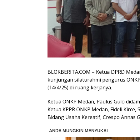
BLOKBERITA.COM – Ketua DPRD Medan,
kunjungan silaturahmi pengurus ONKP 
(14/4/25) di ruang kerjanya.
Ketua ONKP Medan, Paulus Gulo didam
Ketua KPPR ONKP Medan, Fideli Kirce, 
Bidang Usaha Kereatif, Crespo Annas G