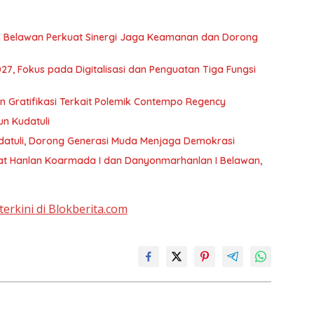
 Belawan Perkuat Sinergi Jaga Keamanan dan Dorong
, Fokus pada Digitalisasi dan Penguatan Tiga Fungsi
Gratifikasi Terkait Polemik Contempo Regency
un Kudatuli
datuli, Dorong Generasi Muda Menjaga Demokrasi
t Hanlan Koarmada I dan Danyonmarhanlan I Belawan,
terkini di Blokberita.com