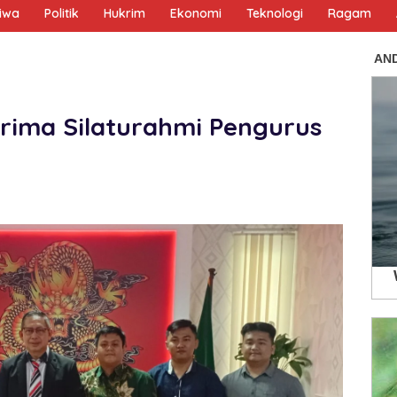
tiwa
Politik
Hukrim
Ekonomi
Teknologi
Ragam
rima Silaturahmi Pengurus