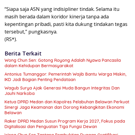
“Siapa saja ASN yang indisipliner tindak. Selama itu
masih berada dalam koridor kinerja tanpa ada
kepentingan pribadi, pasti kita dukung tindakan tegas
tersebut,” pungkasnya.
(RS*).
Berita Terkait
Wong Chun Sen: Gotong Royong Adalah Nyawa Pancasila
dalam Kehidupan Bermasyarakat
Antonius Tumanggor: Pemerintah Wajib Bantu Warga Miskin,
IKD Jadi Bagian Penting Pendataan
Wagub Surya Ajak Generasi Muda Bangun Integritas Dan
Jauhi Narkoba
Ketua DPRD Medan dan Kapolres Pelabuhan Belawan Perkuat
Sinergi Jaga Keamanan dan Dorong Kebangkitan Ekonomi
Belawan
Raker DPRD Medan Susun Program Kerja 2027, Fokus pada
Digitalisasi dan Penguatan Tiga Fungsi Dewan