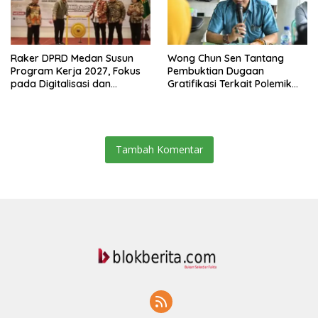
Raker DPRD Medan Susun
Wong Chun Sen Tantang
Program Kerja 2027, Fokus
Pembuktian Dugaan
pada Digitalisasi dan
Gratifikasi Terkait Polemik
Penguatan Tiga Fungsi
Contempo Regency
Dewan
Tambah Komentar