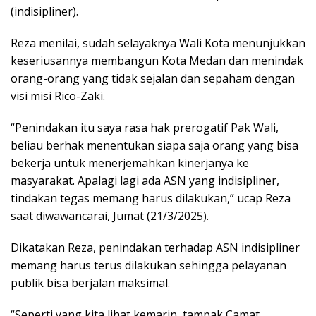
(indisipliner).
Reza menilai, sudah selayaknya Wali Kota menunjukkan
keseriusannya membangun Kota Medan dan menindak
orang-orang yang tidak sejalan dan sepaham dengan
visi misi Rico-Zaki.
“Penindakan itu saya rasa hak prerogatif Pak Wali,
beliau berhak menentukan siapa saja orang yang bisa
bekerja untuk menerjemahkan kinerjanya ke
masyarakat. Apalagi lagi ada ASN yang indisipliner,
tindakan tegas memang harus dilakukan,” ucap Reza
saat diwawancarai, Jumat (21/3/2025).
Dikatakan Reza, penindakan terhadap ASN indisipliner
memang harus terus dilakukan sehingga pelayanan
publik bisa berjalan maksimal.
“Seperti yang kita lihat kemarin, tampak Camat