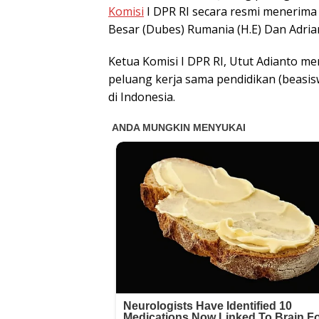
Komisi
I DPR RI secara resmi menerim
Besar (Dubes) Rumania (H.E) Dan Adria
Ketua Komisi I DPR RI, Utut Adianto m
peluang kerja sama pendidikan (beasi
di Indonesia.