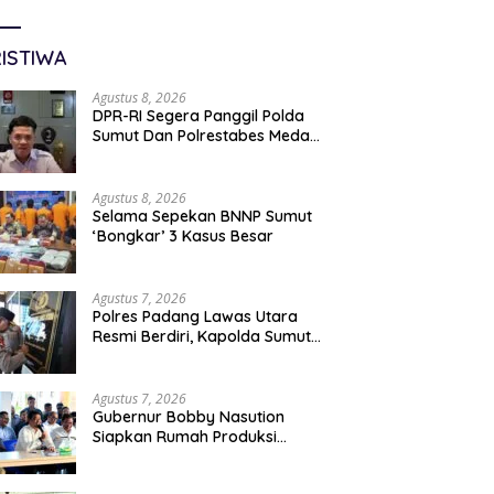
ISTIWA
Agustus 8, 2026
DPR-RI Segera Panggil Polda
Sumut Dan Polrestabes Medan
Terkait Kasus WLG
Agustus 8, 2026
Selama Sepekan BNNP Sumut
‘Bongkar’ 3 Kasus Besar
Agustus 7, 2026
Polres Padang Lawas Utara
Resmi Berdiri, Kapolda Sumut
Tekankan Pelayanan Humanis
Dan Penambahan Personil
Agustus 7, 2026
Gubernur Bobby Nasution
Siapkan Rumah Produksi
Kelapa Di Nias Utara