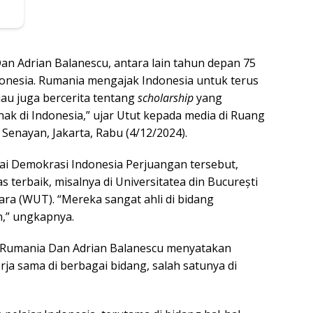
n Adrian Balanescu, antara lain tahun depan 75
onesia. Rumania mengajak Indonesia untuk terus
iau juga bercerita tentang
scholarship
yang
ak di Indonesia,” ujar Utut kepada media di Ruang
 Senayan, Jakarta, Rabu (4/12/2024).
tai Demokrasi Indonesia Perjuangan tersebut,
s terbaik, misalnya di Universitatea din București
ra (WUT). “Mereka sangat ahli di bidang
n,” ungkapnya.
s Rumania Dan Adrian Balanescu menyatakan
ja sama di berbagai bidang, salah satunya di