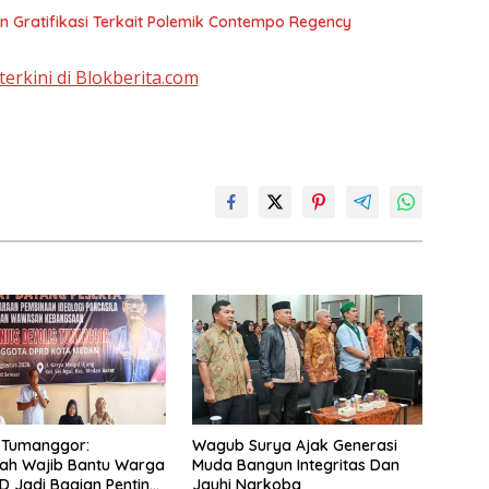
Gratifikasi Terkait Polemik Contempo Regency
terkini di Blokberita.com
 Tumanggor:
Wagub Surya Ajak Generasi
tah Wajib Bantu Warga
Muda Bangun Integritas Dan
KD Jadi Bagian Penting
Jauhi Narkoba