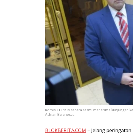
Komisi I DPR RI secara resmi menerima kunjungan ke
Adrian Balanescu.
BLOKBERITA.COM
– Jelang peringatan