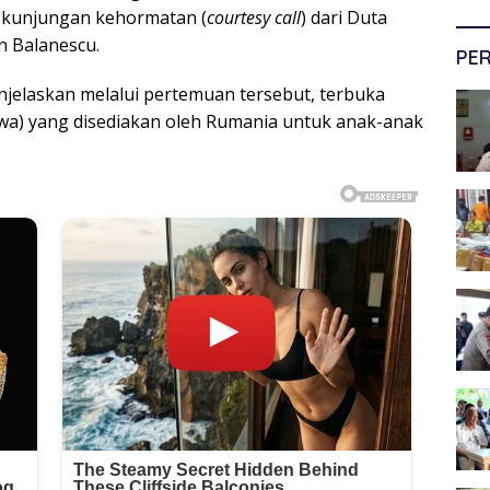
a kunjungan kehormatan (
courtesy call
) dari Duta
n Balanescu.
PER
enjelaskan melalui pertemuan tersebut, terbuka
swa) yang disediakan oleh Rumania untuk anak-anak