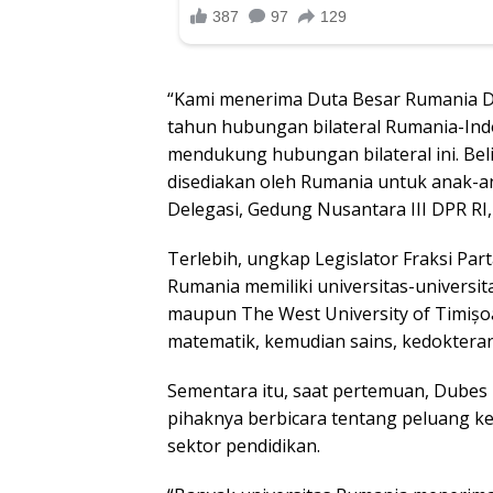
“Kami menerima Duta Besar Rumania Da
tahun hubungan bilateral Rumania-Ind
mendukung hubungan bilateral ini. Bel
disediakan oleh Rumania untuk anak-an
Delegasi, Gedung Nusantara III DPR RI,
Terlebih, ungkap Legislator Fraksi Par
Rumania memiliki universitas-universita
maupun The West University of Timișoa
matematik, kemudian sains, kedoktera
Sementara itu, saat pertemuan, Dube
pihaknya berbicara tentang peluang ker
sektor pendidikan.