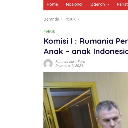
Home
Nasional
Daerah
Peris
Beranda
Politik
Politik
Komisi I : Rumania P
Anak – anak Indonesi
Rahmad Karo-Karo
Desember 6, 2024