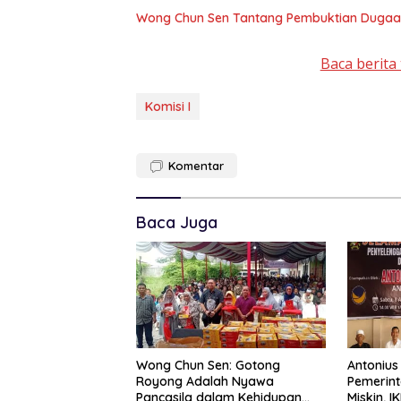
Wong Chun Sen Tantang Pembuktian Dugaan 
Baca berita 
Komisi I
Komentar
Baca Juga
Wong Chun Sen: Gotong
Antonius
Royong Adalah Nyawa
Pemerin
Pancasila dalam Kehidupan
Miskin, I