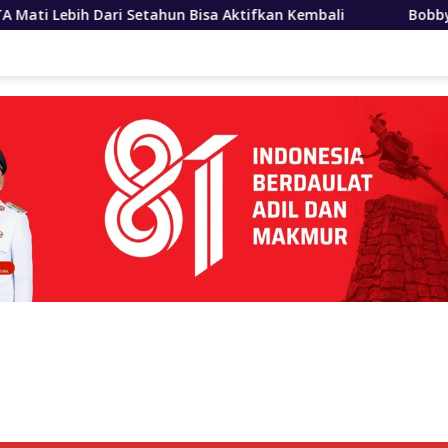
 Bisa Aktifkan Kembali
Bobby Nasution Siapkan Beasi