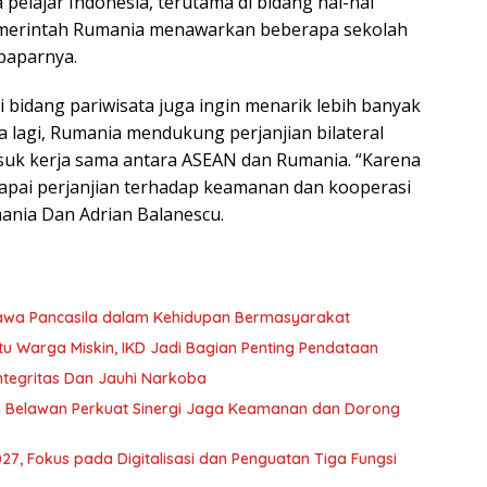
pelajar Indonesia, terutama di bidang hal-hal
 Pemerintah Rumania menawarkan beberapa sekolah
 paparnya.
 bidang pariwisata juga ingin menarik lebih banyak
a lagi, Rumania mendukung perjanjian bilateral
suk kerja sama antara ASEAN dan Rumania. “Karena
pai perjanjian terhadap keamanan dan kooperasi
ania Dan Adrian Balanescu.
awa Pancasila dalam Kehidupan Bermasyarakat
u Warga Miskin, IKD Jadi Bagian Penting Pendataan
tegritas Dan Jauhi Narkoba
 Belawan Perkuat Sinergi Jaga Keamanan dan Dorong
, Fokus pada Digitalisasi dan Penguatan Tiga Fungsi