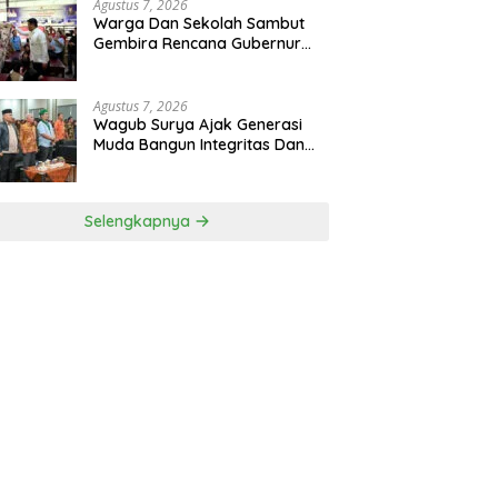
Agustus 7, 2026
Warga Dan Sekolah Sambut
Gembira Rencana Gubernur
Bobby Bangun SD Negeri
Lasara Di Nias Utara
Agustus 7, 2026
Wagub Surya Ajak Generasi
Muda Bangun Integritas Dan
Jauhi Narkoba
Selengkapnya