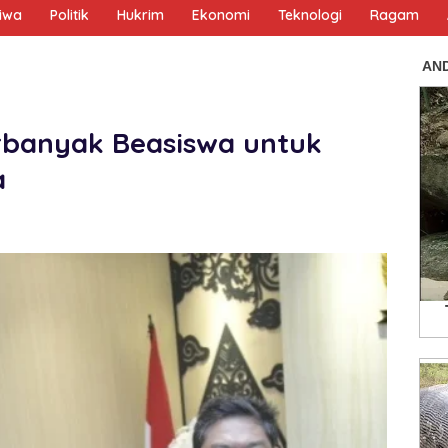
tiwa
Politik
Hukrim
Ekonomi
Teknologi
Ragam
erbanyak Beasiswa untuk
a