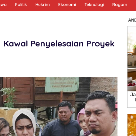
tiwa
Politik
Hukrim
Ekonomi
Teknologi
Ragam
 Kawal Penyelesaian Proyek