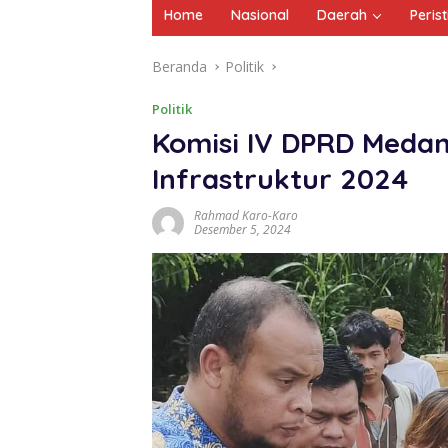
Home
Nasional
Daerah
Peris
Beranda
Politik
Politik
Komisi IV DPRD Medan
Infrastruktur 2024
Rahmad Karo-Karo
Desember 5, 2024