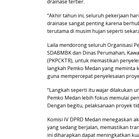
drainase tertier.
“Akhir tahun ini, seluruh pekerjaan 
drainase sangat penting karena berh
terutama di musim hujan seperti sekaran
Laila mendorong seluruh Organisasi Pe
SDABMBK dan Dinas Perumahan, Kawas
(PKPCKTR), untuk memastikan penyeles
langkah Pemko Medan yang meminta ko
guna mempercepat penyelesaian proye
“Langkah seperti itu wajar dilakukan u
Pemko Medan lebih fokus memulai penge
Dengan begitu, pelaksanaan proyek tida
Komisi IV DPRD Medan menegaskan ak
yang sedang berjalan, memastikan tra
ini diharapkan dapat meningkatkan kua