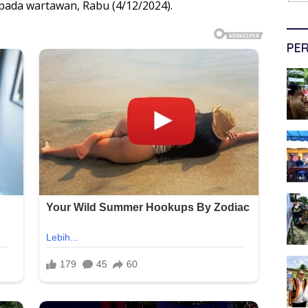
epada wartawan, Rabu (4/12/2024).
PER