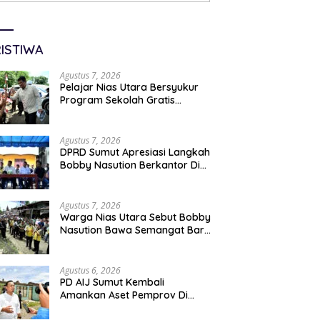
ISTIWA
Agustus 7, 2026
Pelajar Nias Utara Bersyukur
Program Sekolah Gratis
Gubernur Bobby Nasution
Ringankan Beban Orang Tua
Agustus 7, 2026
DPRD Sumut Apresiasi Langkah
Bobby Nasution Berkantor Di
Kepulauan Nias, Dinilai
Percepat Pembangunan
Agustus 7, 2026
Warga Nias Utara Sebut Bobby
Nasution Bawa Semangat Baru
Pembangunan Sumut
Agustus 6, 2026
PD AIJ Sumut Kembali
Amankan Aset Pemprov Di
Binjai, Lima Rumah Dinas Eks