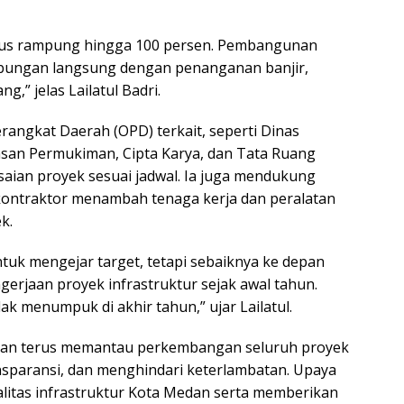
harus rampung hingga 100 persen. Pembangunan
ubungan langsung dengan penanganan banjir,
g,” jelas Lailatul Badri.
rangkat Daerah (OPD) terkait, seperti Dinas
an Permukiman, Cipta Karya, dan Tata Ruang
aian proyek sesuai jadwal. Ia juga mendukung
ntraktor menambah tenaga kerja dan peralatan
k.
ntuk mengejar target, tetapi sebaiknya ke depan
rjaan proyek infrastruktur sejak awal tahun.
k menumpuk di akhir tahun,” ujar Lailatul.
an terus memantau perkembangan seluruh proyek
nsparansi, dan menghindari keterlambatan. Upaya
litas infrastruktur Kota Medan serta memberikan