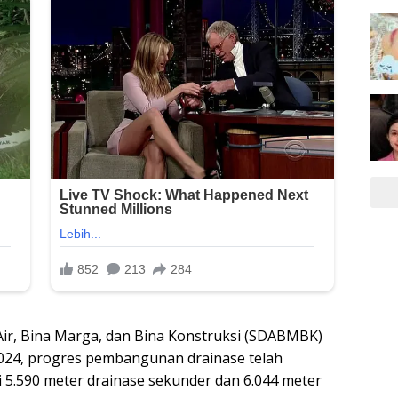
ir, Bina Marga, dan Bina Konstruksi (SDABMBK)
024, progres pembangunan drainase telah
i 5.590 meter drainase sekunder dan 6.044 meter