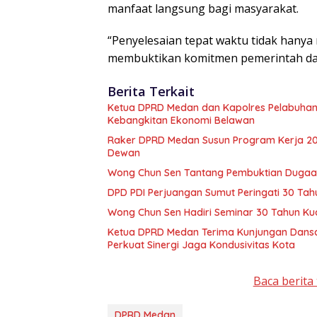
manfaat langsung bagi masyarakat.
“Penyelesaian tepat waktu tidak hanya 
membuktikan komitmen pemerintah dala
Berita Terkait
Ketua DPRD Medan dan Kapolres Pelabuhan
Kebangkitan Ekonomi Belawan
Raker DPRD Medan Susun Program Kerja 2027
Dewan
Wong Chun Sen Tantang Pembuktian Dugaan 
DPD PDI Perjuangan Sumut Peringati 30 Tah
Wong Chun Sen Hadiri Seminar 30 Tahun Ku
Ketua DPRD Medan Terima Kunjungan Dansa
Perkuat Sinergi Jaga Kondusivitas Kota
Baca berita 
DPRD Medan