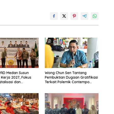
PRD Medan Susun
Wong Chun Sen Tantang
Kerja 2027, Fokus
Pembuktian Dugaan Gratifikasi
italisasi dan
Terkait Polemik Contempo
n Tiga Fungsi Dewan
Regency