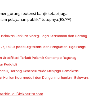
mengurangi potensi banjir tetapi juga
m pelayanan publik,” tutupnya.(RS/**)
 Belawan Perkuat Sinergi Jaga Keamanan dan Dorong
, Fokus pada Digitalisasi dan Penguatan Tiga Fungsi
Gratifikasi Terkait Polemik Contempo Regency
un Kudatuli
datuli, Dorong Generasi Muda Menjaga Demokrasi
t Hanlan Koarmada I dan Danyonmarhanlan I Belawan,
terkini di Blokberita.com