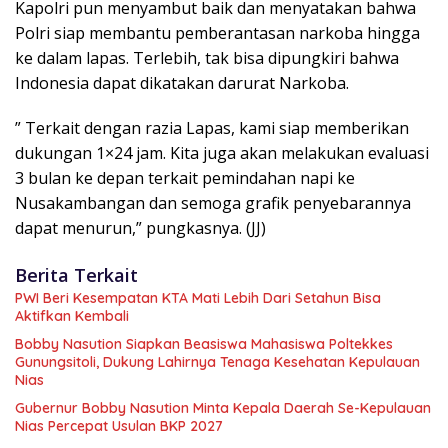
Kapolri pun menyambut baik dan menyatakan bahwa
Polri siap membantu pemberantasan narkoba hingga
ke dalam lapas. Terlebih, tak bisa dipungkiri bahwa
Indonesia dapat dikatakan darurat Narkoba.
” Terkait dengan razia Lapas, kami siap memberikan
dukungan 1×24 jam. Kita juga akan melakukan evaluasi
3 bulan ke depan terkait pemindahan napi ke
Nusakambangan dan semoga grafik penyebarannya
dapat menurun,” pungkasnya. (JJ)
Berita Terkait
PWI Beri Kesempatan KTA Mati Lebih Dari Setahun Bisa
Aktifkan Kembali
Bobby Nasution Siapkan Beasiswa Mahasiswa Poltekkes
Gunungsitoli, Dukung Lahirnya Tenaga Kesehatan Kepulauan
Nias
Gubernur Bobby Nasution Minta Kepala Daerah Se-Kepulauan
Nias Percepat Usulan BKP 2027