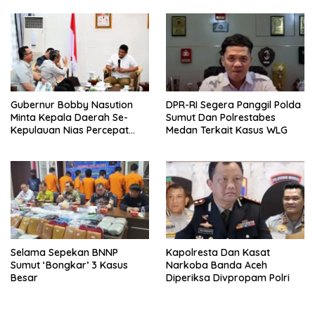
Kesehatan Kepulauan Nias
Gubernur Bobby Nasution
DPR-RI Segera Panggil Polda
Minta Kepala Daerah Se-
Sumut Dan Polrestabes
Kepulauan Nias Percepat
Medan Terkait Kasus WLG
Usulan BKP 2027
Selama Sepekan BNNP
Kapolresta Dan Kasat
Sumut ‘Bongkar’ 3 Kasus
Narkoba Banda Aceh
Besar
Diperiksa Divpropam Polri