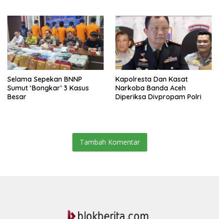
Usulan BKP 2027
Selama Sepekan BNNP
Kapolresta Dan Kasat
Sumut ‘Bongkar’ 3 Kasus
Narkoba Banda Aceh
Besar
Diperiksa Divpropam Polri
Tambah Komentar