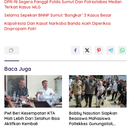
DPR-RI Segera Panggil Polda Sumut Dan Polrestabes Medan
Terkait Kasus WLG
Selama Sepekan BNNP Sumut ‘Bongkar’ 3 Kasus Besar
Kapolresta Dan Kasat Narkoba Banda Aceh Diperiksa
Divpropam Polri
Baca Juga
PWI Beri Kesempatan KTA
Bobby Nasution Siapkan
Mati Lebih Dari Setahun Bisa
Beasiswa Mahasiswa
Aktifkan Kembali
Poltekkes Gunungsitoli,
Dukung Lahirnya Tenaga