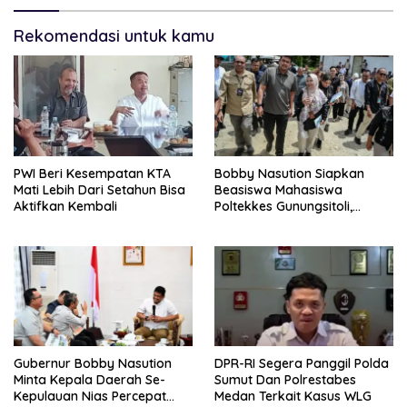
Rekomendasi untuk kamu
PWI Beri Kesempatan KTA
Bobby Nasution Siapkan
Mati Lebih Dari Setahun Bisa
Beasiswa Mahasiswa
Aktifkan Kembali
Poltekkes Gunungsitoli,
Dukung Lahirnya Tenaga
Kesehatan Kepulauan Nias
Gubernur Bobby Nasution
DPR-RI Segera Panggil Polda
Minta Kepala Daerah Se-
Sumut Dan Polrestabes
Kepulauan Nias Percepat
Medan Terkait Kasus WLG