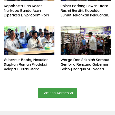
Kapolresta Dan Kasat
Polres Padang Lawas Utara
Narkoba Banda Aceh
Resmi Berdiri, Kapolda
Diperiksa Divpropam Polri
Sumut Tekankan Pelayanan
Humanis Dan Penambahan
Personil
Gubernur Bobby Nasution
Warga Dan Sekolah Sambut
Siapkan Rumah Produksi
Gembira Rencana Gubernur
Kelapa Di Nias Utara
Bobby Bangun SD Negeri
Lasara Di Nias Utara
Tambah Komentar