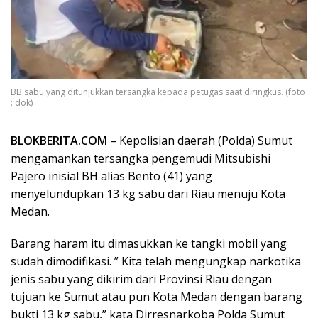
BB sabu yang ditunjukkan tersangka kepada petugas saat diringkus. (foto
: dok)
BLOKBERITA.COM
– Kepolisian daerah (Polda) Sumut
mengamankan tersangka pengemudi Mitsubishi
Pajero inisial BH alias Bento (41) yang
menyelundupkan 13 kg sabu dari Riau menuju Kota
Medan.
Barang haram itu dimasukkan ke tangki mobil yang
sudah dimodifikasi. ” Kita telah mengungkap narkotika
jenis sabu yang dikirim dari Provinsi Riau dengan
tujuan ke Sumut atau pun Kota Medan dengan barang
bukti 13 kg sabu,” kata Dirresnarkoba Polda Sumut