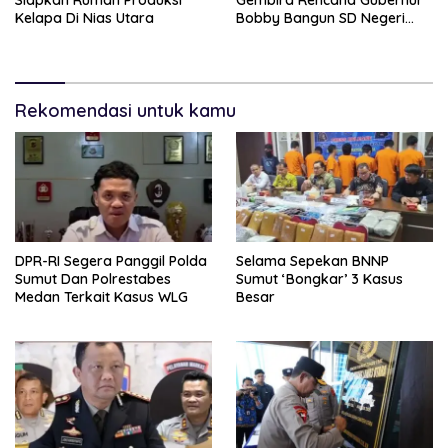
Kelapa Di Nias Utara
Bobby Bangun SD Negeri
Lasara Di Nias Utara
Rekomendasi untuk kamu
DPR-RI Segera Panggil Polda
Selama Sepekan BNNP
Sumut Dan Polrestabes
Sumut ‘Bongkar’ 3 Kasus
Medan Terkait Kasus WLG
Besar