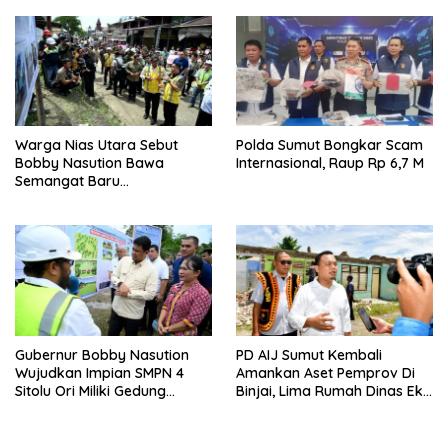
Pembangunan
Warga Nias Utara Sebut
Polda Sumut Bongkar Scam
Bobby Nasution Bawa
Internasional, Raup Rp 6,7 M
Semangat Baru
Pembangunan Sumut
Gubernur Bobby Nasution
PD AIJ Sumut Kembali
Wujudkan Impian SMPN 4
Amankan Aset Pemprov Di
Sitolu Ori Miliki Gedung
Binjai, Lima Rumah Dinas Eks
Permanen
Bioskop Ria Dibongkar