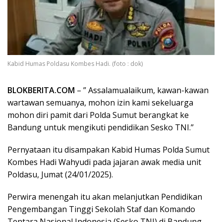
Kabid Humas Poldasu Kombes Hadi. (foto : dok)
BLOKBERITA.COM
– ” Assalamualaikum, kawan-kawan
wartawan semuanya, mohon izin kami sekeluarga
mohon diri pamit dari Polda Sumut berangkat ke
Bandung untuk mengikuti pendidikan Sesko TNI.”
Pernyataan itu disampakan Kabid Humas Polda Sumut
Kombes Hadi Wahyudi pada jajaran awak media unit
Poldasu, Jumat (24/01/2025).
Perwira menengah itu akan melanjutkan Pendidikan
Pengembangan Tinggi Sekolah Staf dan Komando
Tentara Nasional Indonesia (Sesko TNI) di Bandung.