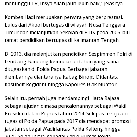
menunggu TR, Insya Allah jauh lebih baik,” jelasnya.
Kombes Hadi merupakan perwira yang berprestasi.
Lulus dari Akpol bertugas di wilayah Nusa Tenggara
Timur dan melanjutkan Sekolah di PTIK pada 2005 lalu
tamat pendidikan bertugas di Kalimantan Tengah.
Di 2013, dia melanjutkan pendidikan Sespimmen Polri di
Lembang Bandung kemudian di tahun yang sama
ditugaskan di Polda Papua. Berbagai jabatan
diembannya diantaranya Kabag Binops Ditlantas,
Kasubdit Regident hingga Kapolres Biak Numfor.
Selain itu, pernah juga mendampingi Hatta Rajasa
sebagai ajudan dimasa pencalonannya sebagai Wakil
Presiden dalam Pilpres tahun 2014. Selepas menjalani
tugas di Polda Papua pada 2017 dia mendapat promosi
jabatan sebagai Wadirlantas Polda Kalteng hingga
2020. Selanjutnya, sebagai Kabid Humas Polda