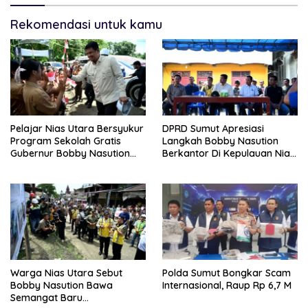
Rekomendasi untuk kamu
Pelajar Nias Utara Bersyukur
DPRD Sumut Apresiasi
Program Sekolah Gratis
Langkah Bobby Nasution
Gubernur Bobby Nasution
Berkantor Di Kepulauan Nias,
Ringankan Beban Orang Tua
Dinilai Percepat
Pembangunan
Warga Nias Utara Sebut
Polda Sumut Bongkar Scam
Bobby Nasution Bawa
Internasional, Raup Rp 6,7 M
Semangat Baru