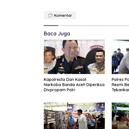
Komentar
Baca Juga
Kapolresta Dan Kasat
Polres P
Narkoba Banda Aceh Diperiksa
Resmi Be
Divpropam Polri
Tekanka
Dan Pen