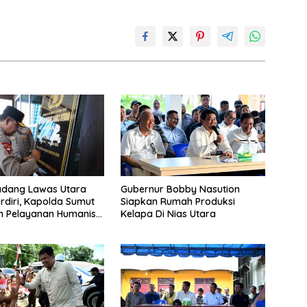
adang Lawas Utara
Gubernur Bobby Nasution
rdiri, Kapolda Sumut
Siapkan Rumah Produksi
n Pelayanan Humanis
Kelapa Di Nias Utara
ambahan Personil