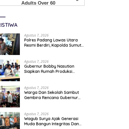
ISTIWA
Agustus 7, 2026
Polres Padang Lawas Utara
Resmi Berdiri, Kapolda Sumut
Tekankan Pelayanan Humanis
Dan Penambahan Personil
Agustus 7, 2026
Gubernur Bobby Nasution
Siapkan Rumah Produksi
Kelapa Di Nias Utara
Agustus 7, 2026
Warga Dan Sekolah Sambut
Gembira Rencana Gubernur
Bobby Bangun SD Negeri
Lasara Di Nias Utara
Agustus 7, 2026
Wagub Surya Ajak Generasi
Muda Bangun Integritas Dan