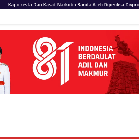
 Narkoba Banda Aceh Diperiksa Divpropam Polri
Polres