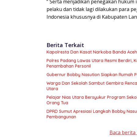
” Serta menjadikan penegakan hukum in
pelaku dan tidak lagi dilakukan para p
Indonesia khususnya di Kabupaten Lan
Berita Terkait
Kapolresta Dan Kasat Narkoba Banda Aceh 
Polres Padang Lawas Utara Resmi Berdiri,
Penambahan Personil
Gubernur Bobby Nasution Siapkan Rumah Pr
Warga Dan Sekolah Sambut Gembira Rencan
Utara
Pelajar Nias Utara Bersyukur Program Sek
Orang Tua
DPRD Sumut Apresiasi Langkah Bobby Nasuti
Pembangunan
Baca berita 