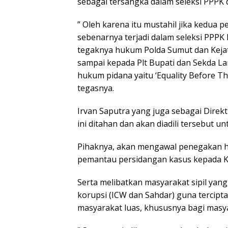
sebagai tersangka dalam seleksi PPPK
” Oleh karena itu mustahil jika kedua 
sebenarnya terjadi dalam seleksi PPPK
tegaknya hukum Polda Sumut dan Kejati
sampai kepada Plt Bupati dan Sekda La
hukum pidana yaitu ‘Equality Before T
tegasnya.
Irvan Saputra yang juga sebagai Dire
ini ditahan dan akan diadili tersebut
Pihaknya, akan mengawal penegakan 
pemantau persidangan kasus kepada Kom
Serta melibatkan masyarakat sipil ya
korupsi (ICW dan Sahdar) guna tercipt
masyarakat luas, khususnya bagi masy