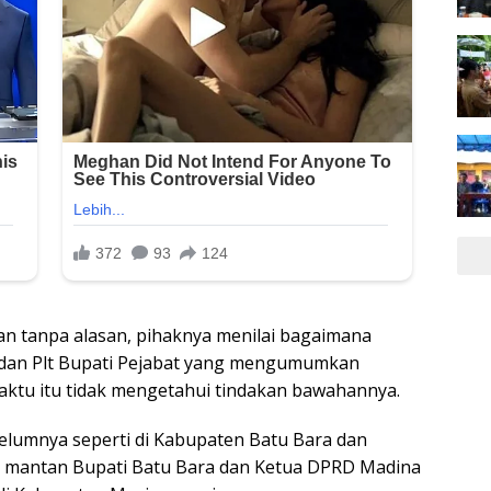
an tanpa alasan, pihaknya menilai bagaimana
 dan Plt Bupati Pejabat yang mengumumkan
aktu itu tidak mengetahui tindakan bawahannya.
elumnya seperti di Kabupaten Batu Bara dan
 mantan Bupati Batu Bara dan Ketua DPRD Madina