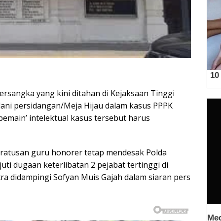
rsangka yang kini ditahan di Kejaksaan Tinggi
lani persidangan/Meja Hijau dalam kasus PPPK
pemain’ intelektual kasus tersebut harus
ratusan guru honorer tetap mendesak Polda
ti dugaan keterlibatan 2 pejabat tertinggi di
ra didampingi Sofyan Muis Gajah dalam siaran pers