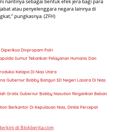
i nantinya sebagai bentuk efek jera bagi para
ejabat atau penyelenggara negara lainnya di
gkat,” pungkasnya. (ZFH)
Diperiksa Divpropam Polri
 Kapolda Sumut Tekankan Pelayanan Humanis Dan
oduksi Kelapa Di Nias Utara
a Gubernur Bobby Bangun SD Negeri Lasara Di Nias
olah Gratis Gubernur Bobby Nasution Ringankan Beban
on Berkantor Di Kepulauan Nias, Dinilai Percepat
terkini di Blokberita.com