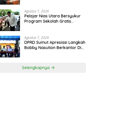
Jauhi Narkoba
Agustus 7, 2026
Pelajar Nias Utara Bersyukur
Program Sekolah Gratis
Gubernur Bobby Nasution
Ringankan Beban Orang Tua
Agustus 7, 2026
DPRD Sumut Apresiasi Langkah
Bobby Nasution Berkantor Di
Kepulauan Nias, Dinilai
Percepat Pembangunan
Selengkapnya