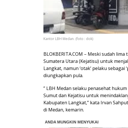
Kantor LBH Medan. (foto : dok)
BLOKBERITA.COM – Meski sudah lima te
Sumatera Utara (Kejatisu) untuk menja
Langkat, namun ‘otak’ pelaku sebagai ‘
diungkapkan pula.
” LBH Medan selaku penasehat hukum 
Sumut dan Kejatisu untuk menindaklanju
Kabupaten Langkat,” kata Irvan Sahput
di Medan, kemarin.