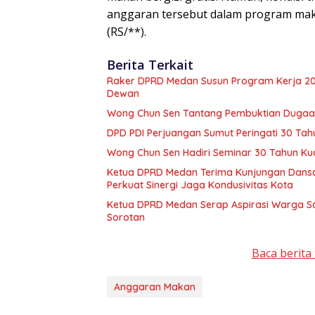
anggaran tersebut dalam program maka
(RS/**).
Berita Terkait
Raker DPRD Medan Susun Program Kerja 2027
Dewan
Wong Chun Sen Tantang Pembuktian Dugaan 
DPD PDI Perjuangan Sumut Peringati 30 Tah
Wong Chun Sen Hadiri Seminar 30 Tahun Ku
Ketua DPRD Medan Terima Kunjungan Dansa
Perkuat Sinergi Jaga Kondusivitas Kota
Ketua DPRD Medan Serap Aspirasi Warga Saa
Sorotan
Baca berita 
Anggaran Makan