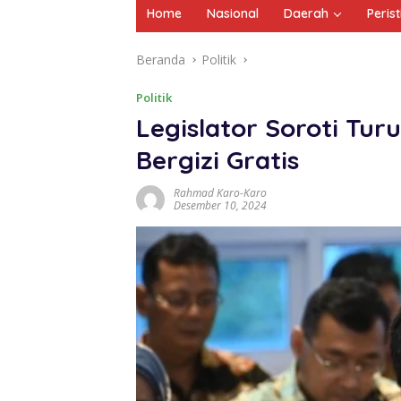
Home
Nasional
Daerah
Peris
Beranda
Politik
Politik
Legislator Soroti Tu
Bergizi Gratis
Rahmad Karo-Karo
Desember 10, 2024