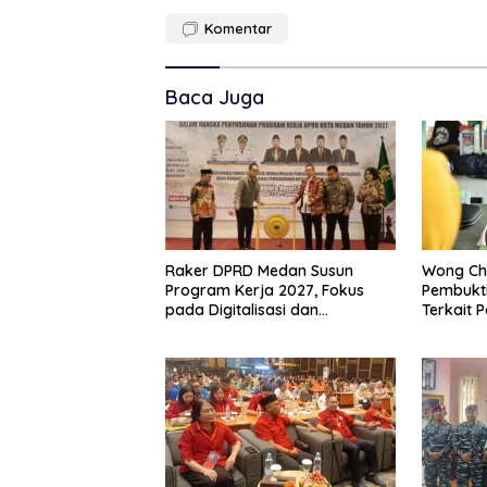
Komentar
Baca Juga
Raker DPRD Medan Susun
Wong Ch
Program Kerja 2027, Fokus
Pembukti
pada Digitalisasi dan
Terkait 
Penguatan Tiga Fungsi Dewan
Regency