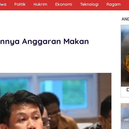
tiwa
Politik
Hukrim
Ekonomi
Teknologi
Ragam
runnya Anggaran Makan