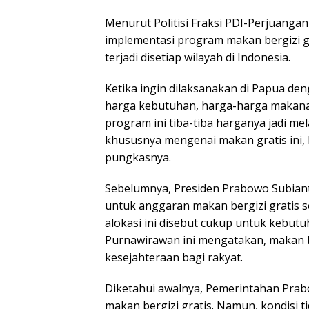
Menurut Politisi Fraksi PDI-Perjuangan
implementasi program makan bergizi g
terjadi disetiap wilayah di Indonesia.
Ketika ingin dilaksanakan di Papua d
harga kebutuhan, harga-harga makana
program ini tiba-tiba harganya jadi m
khususnya mengenai makan gratis ini, 
pungkasnya.
Sebelumnya, Presiden Prabowo Subian
untuk anggaran makan bergizi gratis s
alokasi ini disebut cukup untuk kebut
Purnawirawan ini mengatakan, makan 
kesejahteraan bagi rakyat.
Diketahui awalnya, Pemerintahan Pra
makan bergizi gratis. Namun, kondis