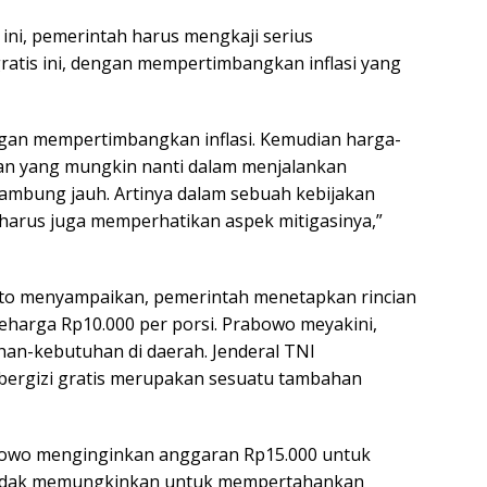
 ini, pemerintah harus mengkaji serius
ratis ini, dengan mempertimbangkan inflasi yang
engan mempertimbangkan inflasi. Kemudian harga-
n yang mungkin nanti dalam menjalankan
elambung jauh. Artinya dalam sebuah kebijakan
harus juga memperhatikan aspek mitigasinya,”
to menyampaikan, pemerintah menetapkan rincian
eharga Rp10.000 per porsi. Prabowo meyakini,
uhan-kebutuhan di daerah. Jenderal TNI
bergizi gratis merupakan sesuatu tambahan
bowo menginginkan anggaran Rp15.000 untuk
i tidak memungkinkan untuk mempertahankan