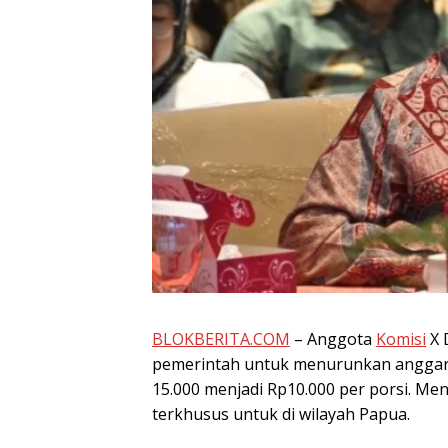
BLOKBERITA.COM
– Anggota
Komisi
X 
pemerintah untuk menurunkan anggara
15.000 menjadi Rp10.000 per porsi. Men
terkhusus untuk di wilayah Papua.