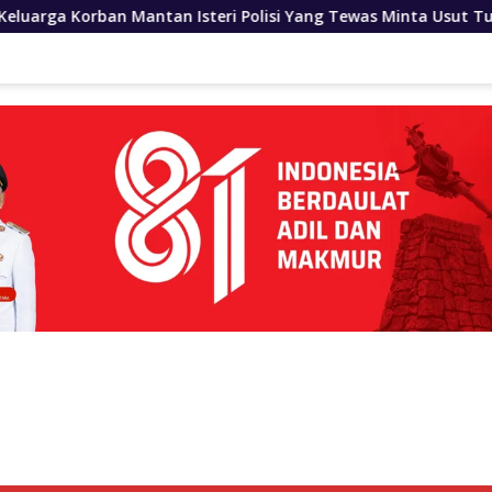
eri Polisi Yang Tewas Minta Usut Tuntas Kasus Kematian