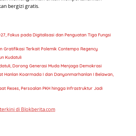
n bergizi gratis.
, Fokus pada Digitalisasi dan Penguatan Tiga Fungsi
Gratifikasi Terkait Polemik Contempo Regency
un Kudatuli
datuli, Dorong Generasi Muda Menjaga Demokrasi
t Hanlan Koarmada I dan Danyonmarhanlan I Belawan,
t Reses, Persoalan PKH hingga Infrastruktur Jadi
terkini di Blokberita.com