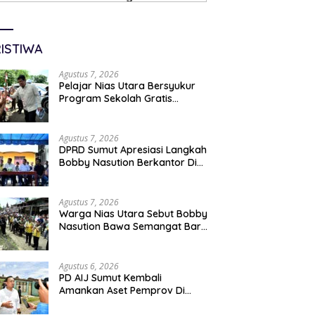
ISTIWA
Agustus 7, 2026
Pelajar Nias Utara Bersyukur
Program Sekolah Gratis
Gubernur Bobby Nasution
Ringankan Beban Orang Tua
Agustus 7, 2026
DPRD Sumut Apresiasi Langkah
Bobby Nasution Berkantor Di
Kepulauan Nias, Dinilai
Percepat Pembangunan
Agustus 7, 2026
Warga Nias Utara Sebut Bobby
Nasution Bawa Semangat Baru
Pembangunan Sumut
Agustus 6, 2026
PD AIJ Sumut Kembali
Amankan Aset Pemprov Di
Binjai, Lima Rumah Dinas Eks