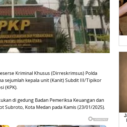
erse Kriminal Khusus (Dirreskrimsus) Polda
ejumlah kepala unit (Kanit) Subdit III/Tipikor
i (KPK).
akukan di gedung Badan Pemeriksa Keuangan dan
t Subroto, Kota Medan pada Kamis (23/01/2025).