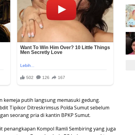
n kemeja putih langsung memasuki gedung.
bdit Tipikor Ditreskrimsus Polda Sumut sebelum
an seorang pria di kantin BPKP Sumut.
ait penangkapan Kompol Ramli Sembiring yang juga