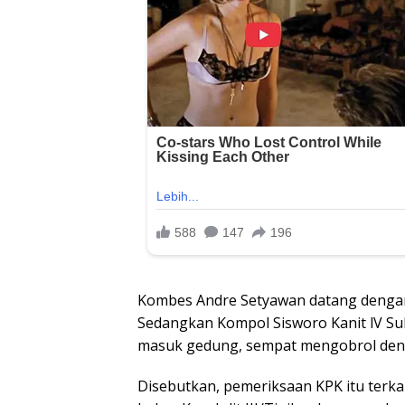
Kombes Andre Setyawan datang denga
Sedangkan Kompol Sisworo Kanit lV Su
masuk gedung, sempat mengobrol deng
Disebutkan, pemeriksaan KPK itu terk