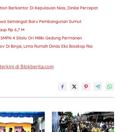
on Berkantor Di Kepulauan Nias, Dinilai Percepat
Bawa Semangat Baru Pembangunan Sumut
aup Rp 6,7 M
MPN 4 Sitolu Ori Miliki Gedung Permanen
 Di Binjai, Lima Rumah Dinas Eks Bioskop Ria
terkini di Blokberita.com