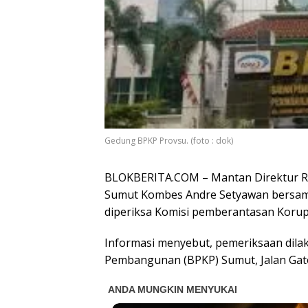
Gedung BPKP Provsu. (foto : dok)
BLOKBERITA.COM – Mantan Direktur Res
Sumut Kombes Andre Setyawan bersama s
diperiksa Komisi pemberantasan Korups
Informasi menyebut, pemeriksaan dil
Pembangunan (BPKP) Sumut, Jalan Gato