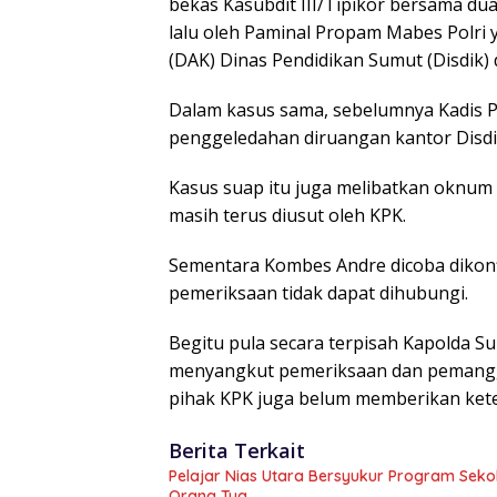
bekas Kasubdit III/Tipikor bersama d
lalu oleh Paminal Propam Mabes Polri 
(DAK) Dinas Pendidikan Sumut (Disdik) 
Dalam kasus sama, sebelumnya Kadis P
penggeledahan diruangan kantor Disdi
Kasus suap itu juga melibatkan oknum p
masih terus diusut oleh KPK.
Sementara Kombes Andre dicoba dikonf
pemeriksaan tidak dapat dihubungi.
Begitu pula secara terpisah Kapolda 
menyangkut pemeriksaan dan pemanggi
pihak KPK juga belum memberikan keter
Berita Terkait
Pelajar Nias Utara Bersyukur Program Sek
Orang Tua