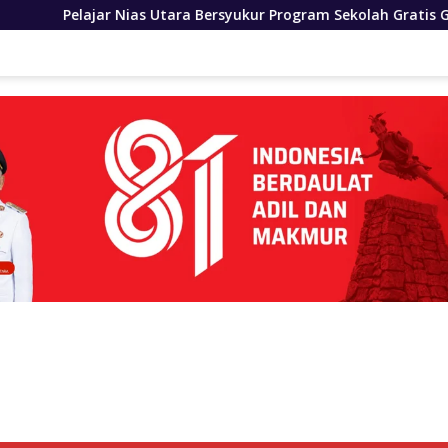
ra Bersyukur Program Sekolah Gratis Gubernur Bobby Nasution