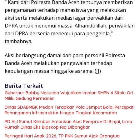
” Kami dari Polresta Banda Aceh tentunya memberikan
pengamanan terhadap mahasiswa yang melakukan
aksi serta melakukan mediasi agar perwakilan dari
DPRA untuk menemui massa. Alhamdulillah, perwakilan
dari DPRA bersedia menemui para pengelola,”
tambahnya.
Aksi berlangsung damai dan para personil Polresta
Banda Aceh melakukan pengawalan terhadap
kepulangan massa hingga ke asrama. (JJ)
Berita Terkait
Gubernur Bobby Nasution Wujudkan Impian SMPN 4 Sitolu Ori
Miliki Gedung Permanen
Dinas SDABMBK Medan Terapkan Pola Jemput Bola, Percepat
Penanganan Infrastruktur hingga Tingkat Kecamatan
PD AIJ Sumut Kembali Amankan Aset Pemprov Di Binjai, Lima
Rumah Dinas Eks Bioskop Ria Dibongkar
Peringati Hari Anak 2026, TP PKK Sumut Ajak Orangtua