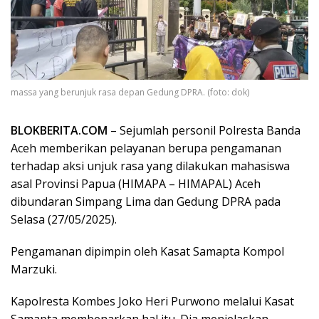
massa yang berunjuk rasa depan Gedung DPRA. (foto: dok)
BLOKBERITA.COM
– Sejumlah personil Polresta Banda
Aceh memberikan pelayanan berupa pengamanan
terhadap aksi unjuk rasa yang dilakukan mahasiswa
asal Provinsi Papua (HIMAPA – HIMAPAL) Aceh
dibundaran Simpang Lima dan Gedung DPRA pada
Selasa (27/05/2025).
Pengamanan dipimpin oleh Kasat Samapta Kompol
Marzuki.
Kapolresta Kombes Joko Heri Purwono melalui Kasat
Samapta membenarkan hal itu. Dia menjelaskan,