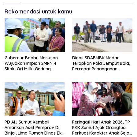
Rekomendasi untuk kamu
Gubernur Bobby Nasution
Dinas SDABMBK Medan
Wujudkan Impian SMPN 4
Terapkan Pola Jemput Bola,
Sitolu Ori Miliki Gedung
Percepat Penanganan
Permanen
Infrastruktur hingga Tingkat
Kecamatan
PD AIJ Sumut Kembali
Peringati Hari Anak 2026, TP
Amankan Aset Pemprov Di
PKK Sumut Ajak Orangtua
Binjai, Lima Rumah Dinas Eks
Perkuat Karakter Anak Sejak