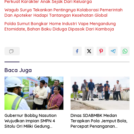
Perkuat Karakter Anak Sejak Dari Keluarga
Wagub Surya Tekankan Pentingnya Kolaborasi Pemerintah
Dan Apoteker Hadapi Tantangan Kesehatan Global
Polda Sumut Bongkar Home Industri Vape Mengandung
Etomidate, Bahan Baku Diduga Dipasok Dari Kamboja
Baca Juga
Gubernur Bobby Nasution
Dinas SDABMBK Medan
Wujudkan Impian SMPN 4
Terapkan Pola Jemput Bola,
Sitolu Ori Miliki Gedung
Percepat Penanganan
Permanen
Infrastruktur hingga Tingkat