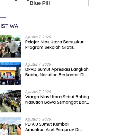
ISTIWA
Agustus 7, 2026
Pelajar Nias Utara Bersyukur
Program Sekolah Gratis
Gubernur Bobby Nasution
Ringankan Beban Orang Tua
Agustus 7, 2026
DPRD Sumut Apresiasi Langkah
Bobby Nasution Berkantor Di
Kepulauan Nias, Dinilai
Percepat Pembangunan
Agustus 7, 2026
Warga Nias Utara Sebut Bobby
Nasution Bawa Semangat Baru
Pembangunan Sumut
Agustus 6, 2026
PD AIJ Sumut Kembali
Amankan Aset Pemprov Di