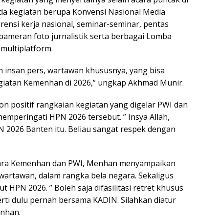
Ada kegiatan berupa Konvensi Nasional Media
ensi kerja nasional, seminar-seminar, pentas
meran foto jurnalistik serta berbagai Lomba
 multiplatform.
n insan pers, wartawan khususnya, yang bisa
giatan Kemenhan di 2026,” ungkap Akhmad Munir.
n positif rangkaian kegiatan yang digelar PWI dan
mperingati HPN 2026 tersebut. ” Insya Allah,
PN 2026 Banten itu. Beliau sangat respek dengan
ntara Kemenhan dan PWI, Menhan menyampaikan
wartawan, dalam rangka bela negara. Sekaligus
HPN 2026. ” Boleh saja difasilitasi retret khusus
rti dulu pernah bersama KADIN. Silahkan diatur
enhan.