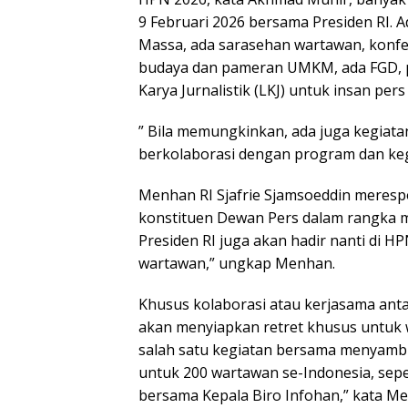
9 Februari 2026 bersama Presiden RI. 
Massa, ada sarasehan wartawan, konfer
budaya dan pameran UMKM, ada FGD, pa
Karya Jurnalistik (LKJ) untuk insan pers
” Bila memungkinkan, ada juga kegiata
berkolaborasi dengan program dan ke
Menhan RI Sjafrie Sjamsoeddin merespo
konstituen Dewan Pers dalam rangka me
Presiden RI juga akan hadir nanti di H
wartawan,” ungkap Menhan.
Khusus kolaborasi atau kerjasama a
akan menyiapkan retret khusus untuk 
salah satu kegiatan bersama menyambut 
untuk 200 wartawan se-Indonesia, sepe
bersama Kepala Biro Infohan,” kata M