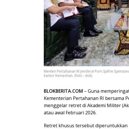
Menteri Pertahanan RI Jenderal Purn Sjafrie Sjams
kantor Kemenhan. (foto : dok)
BLOKBERITA.COM
– Guna memperingati
Kementerian Pertahanan RI bersama P
menggelar retret di Akademi Militer (A
atau awal Februari 2026.
Retret khusus tersebut diperuntukkan