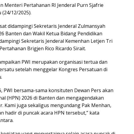
Menteri Pertahanan RI Jenderal Purn Sjafrie
 (24/12/2025).
at didampingi Sekretaris Jenderal Zulmansyah
26 Banten dan Wakil Ketua Bidang Pendidikan
ampingi Sekretaris Jenderal Kemenhan Letjen Tri
ertahanan Brigjen Rico Ricardo Sirait.
mpaikan PWI merupakan organisasi tertua dan
 bersatu setelah menggelar Kongres Persatuan di
.
2026, PWI bersama-sama konsituten Dewan Pers akan
onal (HPN) 2026 di Banten dan mengagendakan
ir. Kami juga sekaligus mengundang Pak Menhan,
n hadir di puncak acara HPN tersebut,” kata
ntara.
kegiatan yang menyertainya selain acara puncak di