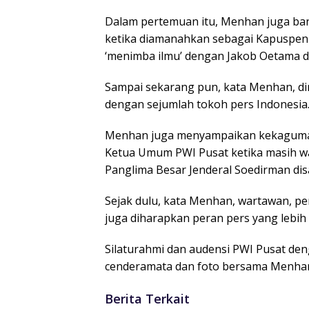
Dalam pertemuan itu, Menhan juga ban
ketika diamanahkan sebagai Kapuspen T
‘menimba ilmu’ dengan Jakob Oetama da
Sampai sekarang pun, kata Menhan, dir
dengan sejumlah tokoh pers Indonesia.
Menhan juga menyampaikan kekaguma
Ketua Umum PWI Pusat ketika masih 
Panglima Besar Jenderal Soedirman disa
Sejak dulu, kata Menhan, wartawan, pe
juga diharapkan peran pers yang lebih 
Silaturahmi dan audensi PWI Pusat de
cenderamata dan foto bersama Menhan 
Berita Terkait