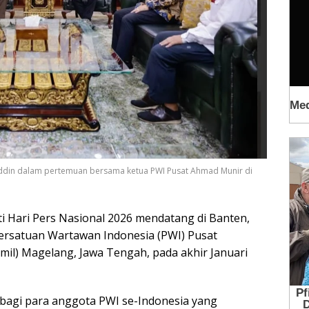
oeddin dalam pertemuan bersama ketua PWI Pusat Ahmad Munir di
 Hari Pers Nasional 2026 mendatang di Banten,
ersatuan Wartawan Indonesia (PWI) Pusat
kmil) Magelang, Jawa Tengah, pada akhir Januari
 bagi para anggota PWI se-Indonesia yang