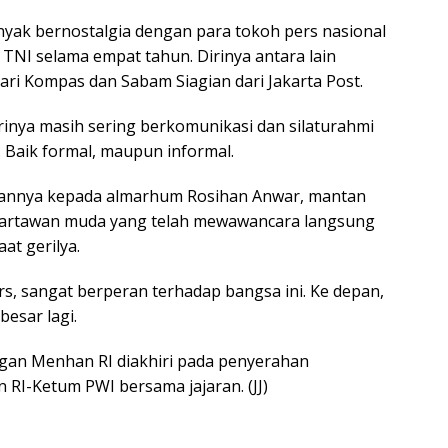
yak bernostalgia dengan para tokoh pers nasional
NI selama empat tahun. Dirinya antara lain
ri Kompas dan Sabam Siagian dari Jakarta Post.
inya masih sering berkomunikasi dan silaturahmi
 Baik formal, maupun informal.
nnya kepada almarhum Rosihan Anwar, mantan
wartawan muda yang telah mewawancara langsung
at gerilya.
rs, sangat berperan terhadap bangsa ini. Ke depan,
besar lagi.
ngan Menhan RI diakhiri pada penyerahan
RI-Ketum PWI bersama jajaran. (JJ)