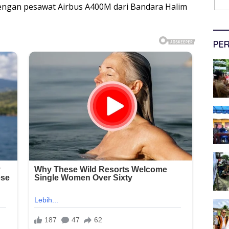
engan pesawat Airbus A400M dari Bandara Halim
PER