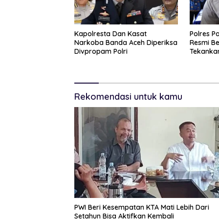
Kapolresta Dan Kasat
Polres P
Narkoba Banda Aceh Diperiksa
Resmi Be
Divpropam Polri
Tekanka
Dan Pen
Rekomendasi untuk kamu
PWI Beri Kesempatan KTA Mati Lebih Dari
Setahun Bisa Aktifkan Kembali