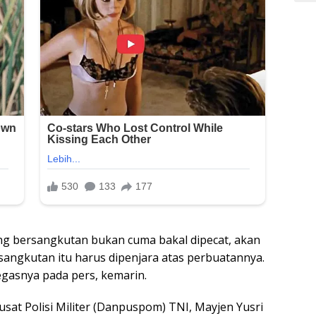
g bersangkutan bukan cuma bakal dipecat, akan
rsangkutan itu harus dipenjara atas perbuatannya.
tegasnya pada pers, kemarin.
sat Polisi Militer (Danpuspom) TNI, Mayjen Yusri