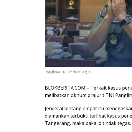
Panglima TNI Jenderal Agus
BLOKBERITA.COM – Terkait kasus penem
melibatkan oknum prajurit TNI Panglim
Jenderal bintang empat itu menegaskan 
diamankan terbukti terlibat kasus pene
Tangerang, maka bakal ditindak tegas.