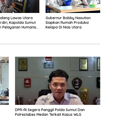
adang Lawas Utara
Gubernur Bobby Nasution
rdiri, Kapolda Sumut
Siapkan Rumah Produksi
n Pelayanan Humanis
Kelapa Di Nias Utara
ambahan Personil
DPR-RI Segera Panggil Polda Sumut Dan
Polrestabes Medan Terkait Kasus WLG