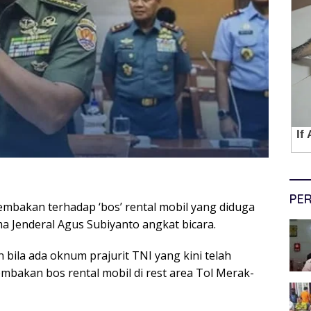
PER
bakan terhadap ‘bos’ rental mobil yang diduga
a Jenderal Agus Subiyanto angkat bicara.
bila ada oknum prajurit TNI yang kini telah
mbakan bos rental mobil di rest area Tol Merak-