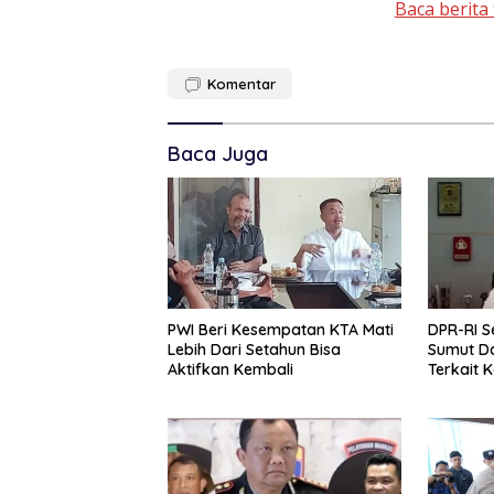
Baca berita 
Komentar
Baca Juga
PWI Beri Kesempatan KTA Mati
DPR-RI S
Lebih Dari Setahun Bisa
Sumut D
Aktifkan Kembali
Terkait 