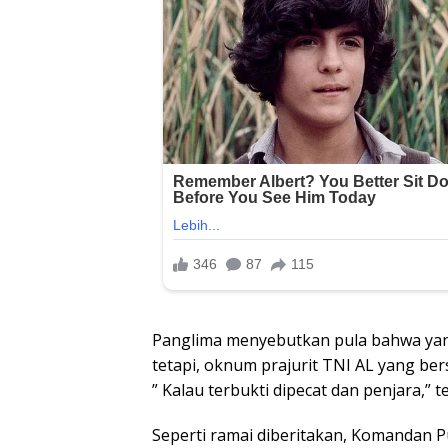
Panglima menyebutkan pula bahwa yan
tetapi, oknum prajurit TNI AL yang be
” Kalau terbukti dipecat dan penjara,” 
Seperti ramai diberitakan, Komandan Pu