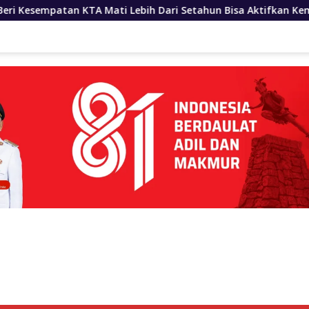
Lebih Dari Setahun Bisa Aktifkan Kembali
Bobby Nasut