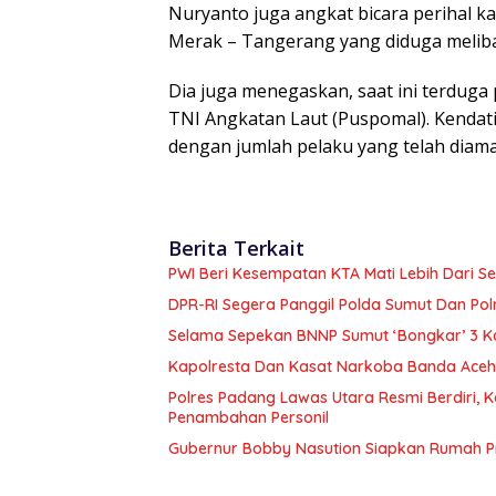
Nuryanto juga angkat bicara perihal k
Merak – Tangerang yang diduga meliba
Dia juga menegaskan, saat ini terduga 
TNI Angkatan Laut (Puspomal). Kendati d
dengan jumlah pelaku yang telah diaman
Berita Terkait
PWI Beri Kesempatan KTA Mati Lebih Dari Se
DPR-RI Segera Panggil Polda Sumut Dan Po
Selama Sepekan BNNP Sumut ‘Bongkar’ 3 K
Kapolresta Dan Kasat Narkoba Banda Aceh 
Polres Padang Lawas Utara Resmi Berdiri,
Penambahan Personil
Gubernur Bobby Nasution Siapkan Rumah Pr