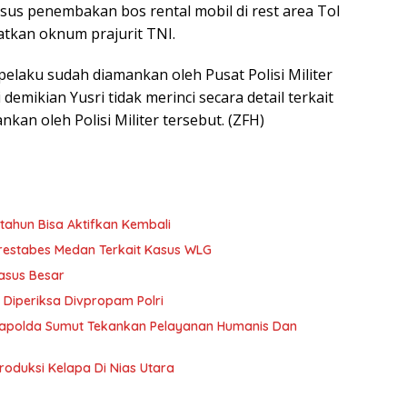
asus penembakan bos rental mobil di rest area Tol
tkan oknum prajurit TNI.
pelaku sudah diamankan oleh Pusat Polisi Militer
emikian Yusri tidak merinci secara detail terkait
kan oleh Polisi Militer tersebut. (ZFH)
tahun Bisa Aktifkan Kembali
lrestabes Medan Terkait Kasus WLG
asus Besar
Diperiksa Divpropam Polri
 Kapolda Sumut Tekankan Pelayanan Humanis Dan
oduksi Kelapa Di Nias Utara