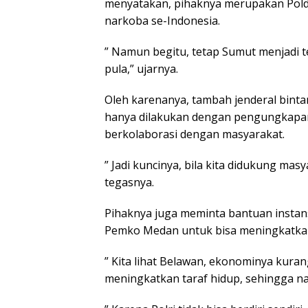
menyatakan, pihaknya merupakan Pold
narkoba se-Indonesia.
” Namun begitu, tetap Sumut menjadi t
pula,” ujarnya.
Oleh karenanya, tambah jenderal binta
hanya dilakukan dengan pengungkapan 
berkolaborasi dengan masyarakat.
” Jadi kuncinya, bila kita didukung ma
tegasnya.
Pihaknya juga meminta bantuan instan
Pemko Medan untuk bisa meningkatkan
” Kita lihat Belawan, ekonominya kura
meningkatkan taraf hidup, sehingga na