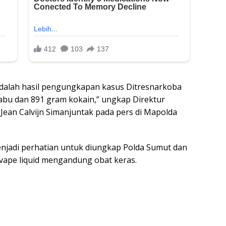
 adalah hasil pengungkapan kasus Ditresnarkoba
sabu dan 891 gram kokain,” ungkap Direktur
ean Calvijn Simanjuntak pada pers di Mapolda
njadi perhatian untuk diungkap Polda Sumut dan
 vape liquid mengandung obat keras.