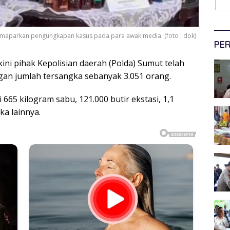
maparkan pengungkapan kasus pada para awak media. (foto : dok)
PER
ini pihak Kepolisian daerah (Polda) Sumut telah
an jumlah tersangka sebanyak 3.051 orang.
 665 kilogram sabu, 121.000 butir ekstasi, 1,1
ka lainnya.