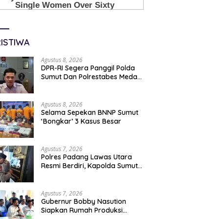
ISTIWA
Agustus 8, 2026
DPR-RI Segera Panggil Polda
Sumut Dan Polrestabes Medan
Terkait Kasus WLG
Agustus 8, 2026
Selama Sepekan BNNP Sumut
‘Bongkar’ 3 Kasus Besar
Agustus 7, 2026
Polres Padang Lawas Utara
Resmi Berdiri, Kapolda Sumut
Tekankan Pelayanan Humanis
Dan Penambahan Personil
Agustus 7, 2026
Gubernur Bobby Nasution
Siapkan Rumah Produksi