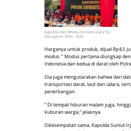
Kapolda Irjen Whisnu bersama para PjU
dan jajaran. (foto : dok)
Harganya untuk produk, dijual Rp4,5 j
modus. ” Modus pertama diungkap den
Indonesia dan kedua di darat oleh Polre
Dia juga mengutarakan bahwa dari dat
transportasi darat, laut dan udara, s
penerbangan.
” Di tempat hiburan malam juga, hingg
kuburan warga,” jelasnya.
Dikesempatan sama, Kapolda Sumut Ir