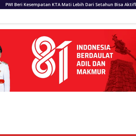
A Mati Lebih Dari Setahun Bisa Aktifkan Kembali
Bobb