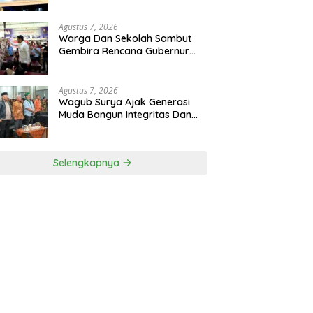
Kelapa Di Nias Utara
Agustus 7, 2026
Warga Dan Sekolah Sambut
Gembira Rencana Gubernur
Bobby Bangun SD Negeri
Lasara Di Nias Utara
Agustus 7, 2026
Wagub Surya Ajak Generasi
Muda Bangun Integritas Dan
Jauhi Narkoba
Selengkapnya