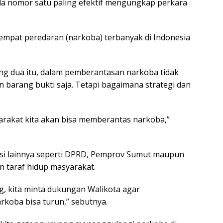
a nomor satu paling efektif mengungkap perkara
empat peredaran (narkoba) terbanyak di Indonesia
ng dua itu, dalam pemberantasan narkoba tidak
barang bukti saja. Tetapi bagaimana strategi dan
syarakat kita akan bisa memberantas narkoba,”
si lainnya seperti DPRD, Pemprov Sumut maupun
 taraf hidup masyarakat.
ng, kita minta dukungan Walikota agar
rkoba bisa turun,” sebutnya.