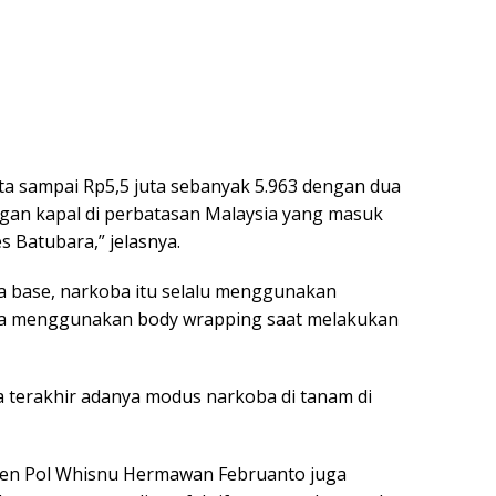
uta sampai Rp5,5 juta sebanyak 5.963 dengan dua
gan kapal di perbatasan Malaysia yang masuk
s Batubara,” jelasnya.
a base, narkoba itu selalu menggunakan
erta menggunakan body wrapping saat melakukan
a terakhir adanya modus narkoba di tanam di
jen Pol Whisnu Hermawan Februanto juga