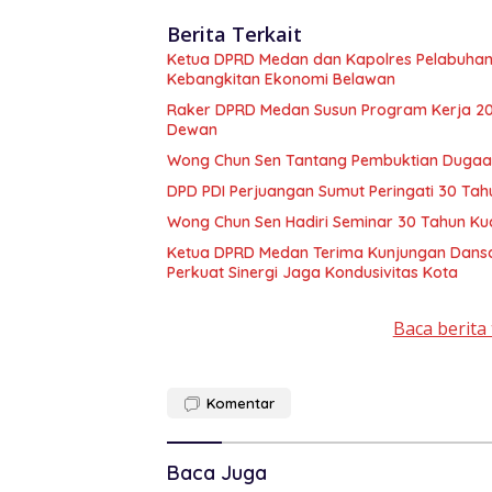
Berita Terkait
Ketua DPRD Medan dan Kapolres Pelabuhan
Kebangkitan Ekonomi Belawan
Raker DPRD Medan Susun Program Kerja 2027
Dewan
Wong Chun Sen Tantang Pembuktian Dugaan 
DPD PDI Perjuangan Sumut Peringati 30 Tah
Wong Chun Sen Hadiri Seminar 30 Tahun Ku
Ketua DPRD Medan Terima Kunjungan Dansa
Perkuat Sinergi Jaga Kondusivitas Kota
Baca berita 
Komentar
Baca Juga