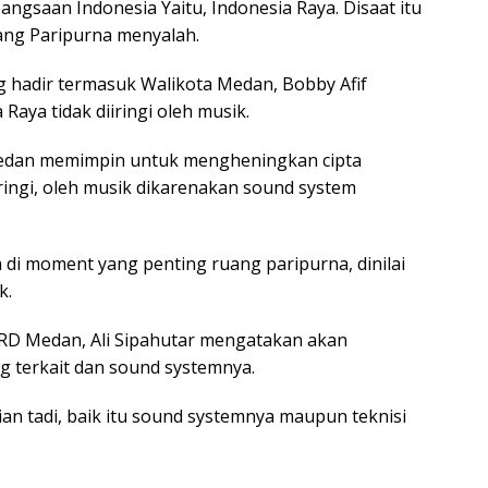
saan Indonesia Yaitu, Indonesia Raya. Disaat itu
ang Paripurna menyalah.
g hadir termasuk Walikota Medan, Bobby Afif
aya tidak diiringi oleh musik.
Medan memimpin untuk mengheningkan cipta
ringi, oleh musik dikarenakan sound system
 di moment yang penting ruang paripurna, dinilai
k.
PRD Medan, Ali Sipahutar mengatakan akan
ng terkait dan sound systemnya.
dian tadi, baik itu sound systemnya maupun teknisi