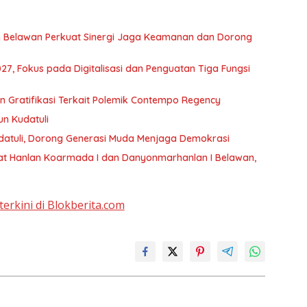
 Belawan Perkuat Sinergi Jaga Keamanan dan Dorong
, Fokus pada Digitalisasi dan Penguatan Tiga Fungsi
Gratifikasi Terkait Polemik Contempo Regency
un Kudatuli
datuli, Dorong Generasi Muda Menjaga Demokrasi
t Hanlan Koarmada I dan Danyonmarhanlan I Belawan,
terkini di Blokberita.com