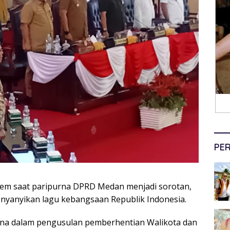
PER
em saat paripurna DPRD Medan menjadi sorotan,
menyanyikan lagu kebangsaan Republik Indonesia.
urna dalam pengusulan pemberhentian Walikota dan