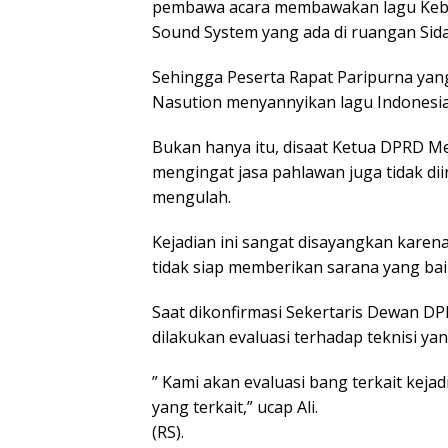
pembawa acara membawakan lagu Kebang
Sound System yang ada di ruangan Sid
Sehingga Peserta Rapat Paripurna yan
Nasution menyannyikan lagu Indonesia R
Bukan hanya itu, disaat Ketua DPRD 
mengingat jasa pahlawan juga tidak dii
mengulah.
Kejadian ini sangat disayangkan karena
tidak siap memberikan sarana yang bai
Saat dikonfirmasi Sekertaris Dewan D
dilakukan evaluasi terhadap teknisi ya
” Kami akan evaluasi bang terkait keja
yang terkait,” ucap Ali.
(RS).