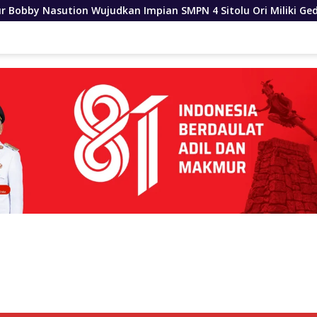
mpian SMPN 4 Sitolu Ori Miliki Gedung Permanen
Dinas