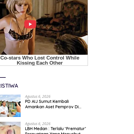
ISTIWA
Agustus 6, 2026
PD AIJ Sumut Kembali
Amankan Aset Pemprov Di
Binjai, Lima Rumah Dinas Eks
Bioskop Ria Dibongkar
Agustus 6, 2026
LBH Medan : Terlalu ‘Prematur’