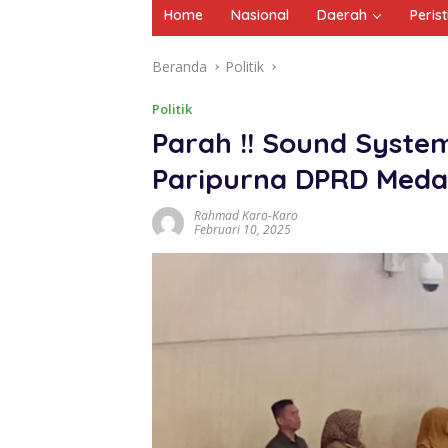
Home
Nasional
Daerah
Peris
Beranda
Politik
Politik
Parah !! Sound Syste
Paripurna DPRD Med
Rahmad Karo-Karo
Februari 10, 2025