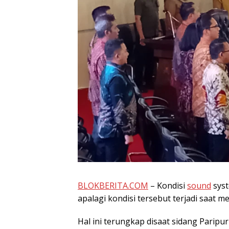
BLOKBERITA.COM
– Kondisi
sound
syst
apalagi kondisi tersebut terjadi saat 
Hal ini terungkap disaat sidang Parip