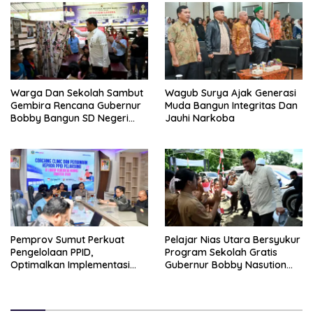
Warga Dan Sekolah Sambut
Wagub Surya Ajak Generasi
Gembira Rencana Gubernur
Muda Bangun Integritas Dan
Bobby Bangun SD Negeri
Jauhi Narkoba
Lasara Di Nias Utara
Pemprov Sumut Perkuat
Pelajar Nias Utara Bersyukur
Pengelolaan PPID,
Program Sekolah Gratis
Optimalkan Implementasi
Gubernur Bobby Nasution
Permendagri Nomor 2/2026
Ringankan Beban Orang Tua