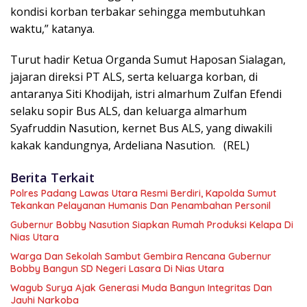
kondisi korban terbakar sehingga membutuhkan
waktu,” katanya.
Turut hadir Ketua Organda Sumut Haposan Sialagan,
jajaran direksi PT ALS, serta keluarga korban, di
antaranya Siti Khodijah, istri almarhum Zulfan Efendi
selaku sopir Bus ALS, dan keluarga almarhum
Syafruddin Nasution, kernet Bus ALS, yang diwakili
kakak kandungnya, Ardeliana Nasution. (REL)
Berita Terkait
Polres Padang Lawas Utara Resmi Berdiri, Kapolda Sumut
Tekankan Pelayanan Humanis Dan Penambahan Personil
Gubernur Bobby Nasution Siapkan Rumah Produksi Kelapa Di
Nias Utara
Warga Dan Sekolah Sambut Gembira Rencana Gubernur
Bobby Bangun SD Negeri Lasara Di Nias Utara
Wagub Surya Ajak Generasi Muda Bangun Integritas Dan
Jauhi Narkoba