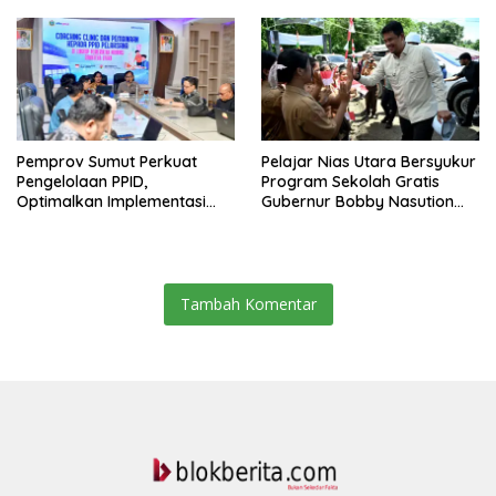
Pemprov Sumut Perkuat
Pelajar Nias Utara Bersyukur
Pengelolaan PPID,
Program Sekolah Gratis
Optimalkan Implementasi
Gubernur Bobby Nasution
Permendagri Nomor 2/2026
Ringankan Beban Orang Tua
Tambah Komentar