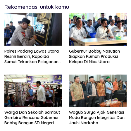
Rekomendasi untuk kamu
Polres Padang Lawas Utara
Gubernur Bobby Nasution
Resmi Berdiri, Kapolda
Siapkan Rumah Produksi
Sumut Tekankan Pelayanan
Kelapa Di Nias Utara
Humanis Dan Penambahan
Personil
Warga Dan Sekolah Sambut
Wagub Surya Ajak Generasi
Gembira Rencana Gubernur
Muda Bangun Integritas Dan
Bobby Bangun SD Negeri
Jauhi Narkoba
Lasara Di Nias Utara