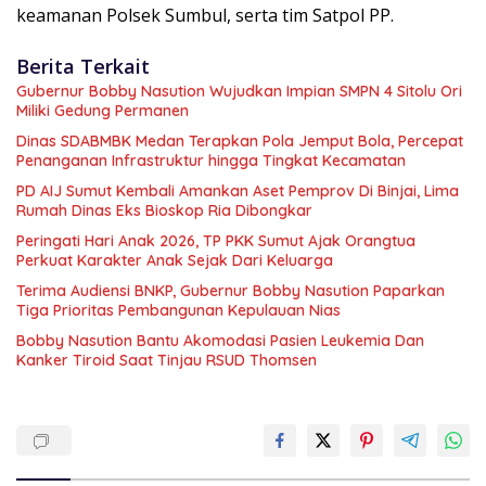
keamanan Polsek Sumbul, serta tim Satpol PP.
Berita Terkait
Gubernur Bobby Nasution Wujudkan Impian SMPN 4 Sitolu Ori
Miliki Gedung Permanen
Dinas SDABMBK Medan Terapkan Pola Jemput Bola, Percepat
Penanganan Infrastruktur hingga Tingkat Kecamatan
PD AIJ Sumut Kembali Amankan Aset Pemprov Di Binjai, Lima
Rumah Dinas Eks Bioskop Ria Dibongkar
Peringati Hari Anak 2026, TP PKK Sumut Ajak Orangtua
Perkuat Karakter Anak Sejak Dari Keluarga
Terima Audiensi BNKP, Gubernur Bobby Nasution Paparkan
Tiga Prioritas Pembangunan Kepulauan Nias
Bobby Nasution Bantu Akomodasi Pasien Leukemia Dan
Kanker Tiroid Saat Tinjau RSUD Thomsen