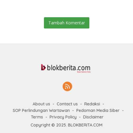
Pembangunan Kepulauan
Tinjau RSUD Thomsen
Nias
Tambah Komentar
About us
Contact us
Redaksi
SOP Perlindungan Wartawan
Pedoman Media Siber
Terms
Privacy Policy
Disclaimer
Copyright © 2025. BLOKBERITA.COM