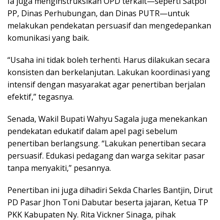
Ia juga menginstruksikan OPD terkait—seperti Satpol
PP, Dinas Perhubungan, dan Dinas PUTR—untuk
melakukan pendekatan persuasif dan mengedepankan
komunikasi yang baik.
“Usaha ini tidak boleh terhenti. Harus dilakukan secara
konsisten dan berkelanjutan. Lakukan koordinasi yang
intensif dengan masyarakat agar penertiban berjalan
efektif,” tegasnya.
Senada, Wakil Bupati Wahyu Sagala juga menekankan
pendekatan edukatif dalam apel pagi sebelum
penertiban berlangsung. “Lakukan penertiban secara
persuasif. Edukasi pedagang dan warga sekitar pasar
tanpa menyakiti,” pesannya.
Penertiban ini juga dihadiri Sekda Charles Bantjin, Dirut
PD Pasar Jhon Toni Dabutar beserta jajaran, Ketua TP
PKK Kabupaten Ny. Rita Vickner Sinaga, pihak