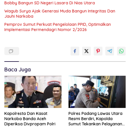
Bobby Bangun SD Negeri Lasara Di Nias Utara
Wagub Surya Ajak Generasi Muda Bangun Integritas Dan
Jauhi Narkoba
Pemprov Sumut Perkuat Pengelolaan PPID, Optimalkan
Implementasi Permendagri Nomor 2/2026
Baca Juga
Kapolresta Dan Kasat
Polres Padang Lawas Utara
Narkoba Banda Aceh
Resmi Berdiri, Kapolda
Diperiksa Divpropam Polri
Sumut Tekankan Pelayanan
Humanis Dan Penambahan