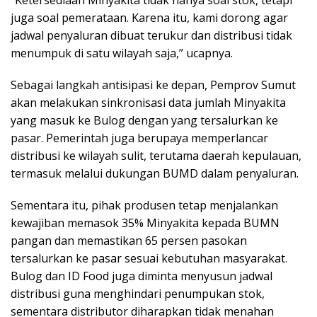
“Ketersediaan Minyakita tidak hanya soal stok, tetapi
juga soal pemerataan. Karena itu, kami dorong agar
jadwal penyaluran dibuat terukur dan distribusi tidak
menumpuk di satu wilayah saja,” ucapnya.
Sebagai langkah antisipasi ke depan, Pemprov Sumut
akan melakukan sinkronisasi data jumlah Minyakita
yang masuk ke Bulog dengan yang tersalurkan ke
pasar. Pemerintah juga berupaya memperlancar
distribusi ke wilayah sulit, terutama daerah kepulauan,
termasuk melalui dukungan BUMD dalam penyaluran.
Sementara itu, pihak produsen tetap menjalankan
kewajiban memasok 35% Minyakita kepada BUMN
pangan dan memastikan 65 persen pasokan
tersalurkan ke pasar sesuai kebutuhan masyarakat.
Bulog dan ID Food juga diminta menyusun jadwal
distribusi guna menghindari penumpukan stok,
sementara distributor diharapkan tidak menahan