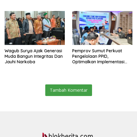
Lasara Di Nias Utara
Wagub Surya Ajak Generasi
Pemprov Sumut Perkuat
Muda Bangun Integritas Dan
Pengelolaan PPID,
Jauhi Narkoba
Optimalkan Implementasi
Permendagri Nomor 2/2026
Tambah Komentar