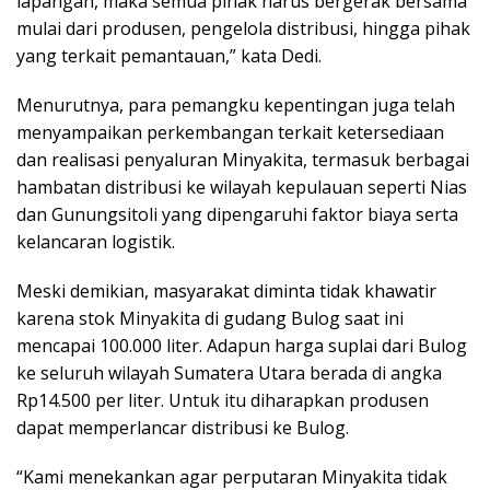
lapangan, maka semua pihak harus bergerak bersama
mulai dari produsen, pengelola distribusi, hingga pihak
yang terkait pemantauan,” kata Dedi.
Menurutnya, para pemangku kepentingan juga telah
menyampaikan perkembangan terkait ketersediaan
dan realisasi penyaluran Minyakita, termasuk berbagai
hambatan distribusi ke wilayah kepulauan seperti Nias
dan Gunungsitoli yang dipengaruhi faktor biaya serta
kelancaran logistik.
Meski demikian, masyarakat diminta tidak khawatir
karena stok Minyakita di gudang Bulog saat ini
mencapai 100.000 liter. Adapun harga suplai dari Bulog
ke seluruh wilayah Sumatera Utara berada di angka
Rp14.500 per liter. Untuk itu diharapkan produsen
dapat memperlancar distribusi ke Bulog.
“Kami menekankan agar perputaran Minyakita tidak