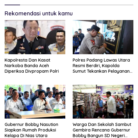
Rekomendasi untuk kamu
Kapolresta Dan Kasat
Polres Padang Lawas Utara
Narkoba Banda Aceh
Resmi Berdiri, Kapolda
Diperiksa Divpropam Polri
Sumut Tekankan Pelayanan
Humanis Dan Penambahan
Personil
Gubernur Bobby Nasution
Warga Dan Sekolah Sambut
Siapkan Rumah Produksi
Gembira Rencana Gubernur
Kelapa Di Nias Utara
Bobby Bangun SD Negeri