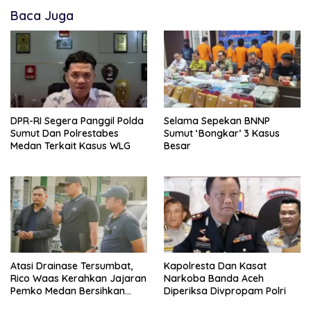
Baca Juga
DPR-RI Segera Panggil Polda
Selama Sepekan BNNP
Sumut Dan Polrestabes
Sumut ‘Bongkar’ 3 Kasus
Medan Terkait Kasus WLG
Besar
Atasi Drainase Tersumbat,
Kapolresta Dan Kasat
Rico Waas Kerahkan Jajaran
Narkoba Banda Aceh
Pemko Medan Bersihkan
Diperiksa Divpropam Polri
Parit di Jalan Taduan