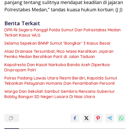
panjang tentang sulitnya mendapat keadilan di jajaran
Polrestabes Medan,” tandas kuasa hukum korban. (J J)
Berita Terkait
DPR-RI Segera Panggil Polda Sumut Dan Polrestabes Medan
Terkait Kasus WLG
Selama Sepekan BNNP Sumut ‘Bongkar’ 3 Kasus Besar
Atasi Drainase Tersumbat, Rico Waas Kerahkan Jajaran
Pemko Medan Bersihkan Parit di Jalan Taduan
Kapolresta Dan Kasat Narkoba Banda Aceh Diperiksa
Divpropam Polri
Polres Padang Lawas Utara Resmi Berdiri, Kapolda Sumut
Tekankan Pelayanan Humanis Dan Penambahan Personil
Warga Dan Sekolah Sambut Gembira Rencana Gubernur
Bobby Bangun SD Negeri Lasara Di Nias Utara