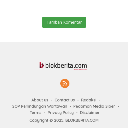
Humanis Dan Penambahan
Lasara Di Nias Utara
Personil
Tambah Komentar
About us
Contact us
Redaksi
SOP Perlindungan Wartawan
Pedoman Media Siber
Terms
Privacy Policy
Disclaimer
Copyright © 2025. BLOKBERITA.COM