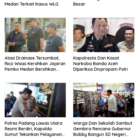
Medan Terkait Kasus WLG
Besar
Atasi Drainase Tersumbat,
Kapolresta Dan Kasat
Rico Waas Kerahkan Jajaran
Narkoba Banda Aceh
Pemko Medan Bersihkan
Diperiksa Divpropam Polri
Parit di Jalan Taduan
Polres Padang Lawas Utara
Warga Dan Sekolah Sambut
Resmi Berdiri, Kapolda
Gembira Rencana Gubernur
Sumut Tekankan Pelayanan
Bobby Bangun SD Negeri