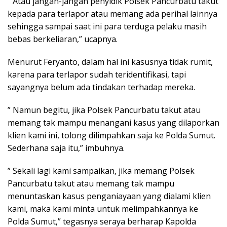
” Atau jangan-jangan penyidik Polsek Pancurbatu takut
kepada para terlapor atau memang ada perihal lainnya
sehingga sampai saat ini para terduga pelaku masih
bebas berkeliaran,” ucapnya.
Menurut Feryanto, dalam hal ini kasusnya tidak rumit,
karena para terlapor sudah teridentifikasi, tapi
sayangnya belum ada tindakan terhadap mereka.
” Namun begitu, jika Polsek Pancurbatu takut atau
memang tak mampu menangani kasus yang dilaporkan
klien kami ini, tolong dilimpahkan saja ke Polda Sumut.
Sederhana saja itu,” imbuhnya.
” Sekali lagi kami sampaikan, jika memang Polsek
Pancurbatu takut atau memang tak mampu
menuntaskan kasus penganiayaan yang dialami klien
kami, maka kami minta untuk melimpahkannya ke
Polda Sumut,” tegasnya seraya berharap Kapolda