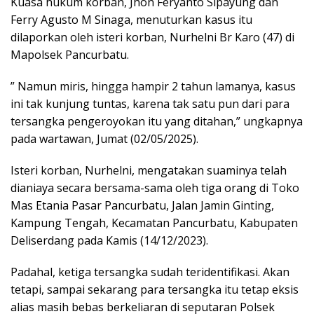
Kuasa hukum korban, Jhon Feryanto Sipayung dan
Ferry Agusto M Sinaga, menuturkan kasus itu
dilaporkan oleh isteri korban, Nurhelni Br Karo (47) di
Mapolsek Pancurbatu.
” Namun miris, hingga hampir 2 tahun lamanya, kasus
ini tak kunjung tuntas, karena tak satu pun dari para
tersangka pengeroyokan itu yang ditahan,” ungkapnya
pada wartawan, Jumat (02/05/2025).
Isteri korban, Nurhelni, mengatakan suaminya telah
dianiaya secara bersama-sama oleh tiga orang di Toko
Mas Etania Pasar Pancurbatu, Jalan Jamin Ginting,
Kampung Tengah, Kecamatan Pancurbatu, Kabupaten
Deliserdang pada Kamis (14/12/2023).
Padahal, ketiga tersangka sudah teridentifikasi. Akan
tetapi, sampai sekarang para tersangka itu tetap eksis
alias masih bebas berkeliaran di seputaran Polsek