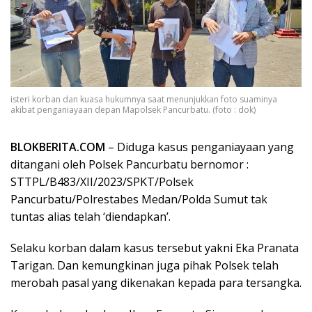
isteri korban dan kuasa hukumnya saat menunjukkan foto suaminya
akibat penganiayaan depan Mapolsek Pancurbatu. (foto : dok)
BLOKBERITA.COM
– Diduga kasus penganiayaan yang
ditangani oleh Polsek Pancurbatu bernomor :
STTPL/B483/XII/2023/SPKT/Polsek
Pancurbatu/Polrestabes Medan/Polda Sumut tak
tuntas alias telah ‘diendapkan’.
Selaku korban dalam kasus tersebut yakni Eka Pranata
Tarigan. Dan kemungkinan juga pihak Polsek telah
merobah pasal yang dikenakan kepada para tersangka.