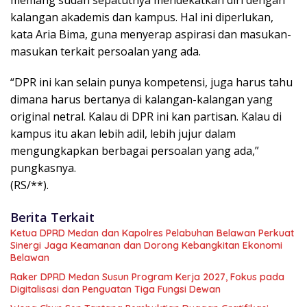
memang sudah sepatutnya mendekatkan diri dengan
kalangan akademis dan kampus. Hal ini diperlukan,
kata Aria Bima, guna menyerap aspirasi dan masukan-
masukan terkait persoalan yang ada.
“DPR ini kan selain punya kompetensi, juga harus tahu
dimana harus bertanya di kalangan-kalangan yang
original netral. Kalau di DPR ini kan partisan. Kalau di
kampus itu akan lebih adil, lebih jujur dalam
mengungkapkan berbagai persoalan yang ada,”
pungkasnya.
(RS/**).
Berita Terkait
Ketua DPRD Medan dan Kapolres Pelabuhan Belawan Perkuat
Sinergi Jaga Keamanan dan Dorong Kebangkitan Ekonomi
Belawan
Raker DPRD Medan Susun Program Kerja 2027, Fokus pada
Digitalisasi dan Penguatan Tiga Fungsi Dewan