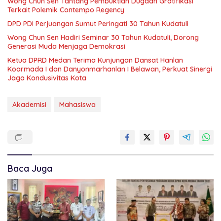
Wong Chun Sen Tantang Pembuktian Dugaan Gratifikasi
Terkait Polemik Contempo Regency
DPD PDI Perjuangan Sumut Peringati 30 Tahun Kudatuli
Wong Chun Sen Hadiri Seminar 30 Tahun Kudatuli, Dorong
Generasi Muda Menjaga Demokrasi
Ketua DPRD Medan Terima Kunjungan Dansat Hanlan
Koarmada I dan Danyonmarhanlan I Belawan, Perkuat Sinergi
Jaga Kondusivitas Kota
Akademisi
Mahasiswa
Baca Juga