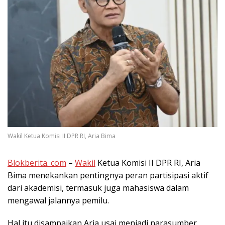
Wakil Ketua Komisi II DPR RI, Aria Bima
Blokberita. com
–
Wakil
Ketua Komisi II DPR RI, Aria
Bima menekankan pentingnya peran partisipasi aktif
dari akademisi, termasuk juga mahasiswa dalam
mengawal jalannya pemilu.
Hal itu disampaikan Aria usai menjadi narasumber