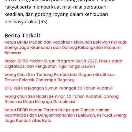
rakyat serta memperkuat nilai-nilai persatuan,
keadilan, dan gotong royong dalam kehidupan
bermasyarakat.(RS)
Berita Terkait
Ketua DPRD Medan dan Kapolres Pelabuhan Belawan Perkuat
Sinergi Jaga Keamanan dan Dorong Kebangkitan Ekonomi
Belawan
Raker DPRD Medan Susun Program Kerja 2027, Fokus pada
Digitalisasi dan Penguatan Tiga Fungsi Dewan
Wong Chun Sen Tantang Pembuktian Dugaan Gratifikasi
Terkait Polemik Contempo Regency
DPD PDI Perjuangan Sumut Peringati 30 Tahun Kudatuli
Wong Chun Sen Hadiri Seminar 30 Tahun Kudatuli, Dorong
Generasi Muda Menjaga Demokrasi
Ketua DPRD Medan Terima Kunjungan Dansat Hanlan
Koarmada I dan Danyonmarhanlan I Belawan, Perkuat Sinergi
Jaga Kondusivitas Kota