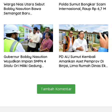
Warga Nias Utara Sebut
Polda Sumut Bongkar Scam
Bobby Nasution Bawa
Internasional, Raup Rp 6,7 M
Semangat Baru
Pembangunan Sumut
Gubernur Bobby Nasution
PD AIJ Sumut Kembali
Wujudkan Impian SMPN 4
Amankan Aset Pemprov Di
Sitolu Ori Miliki Gedung
Binjai, Lima Rumah Dinas Eks
Permanen
Bioskop Ria Dibongkar
Tambah Komentar