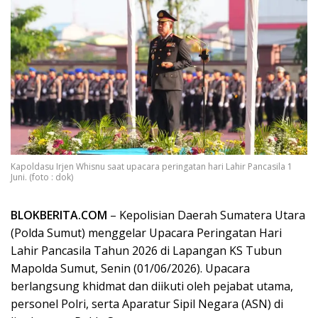
Kapoldasu Irjen Whisnu saat upacara peringatan hari Lahir Pancasila 1
Juni. (foto : dok)
BLOKBERITA.COM
– Kepolisian Daerah Sumatera Utara
(Polda Sumut) menggelar Upacara Peringatan Hari
Lahir Pancasila Tahun 2026 di Lapangan KS Tubun
Mapolda Sumut, Senin (01/06/2026). Upacara
berlangsung khidmat dan diikuti oleh pejabat utama,
personel Polri, serta Aparatur Sipil Negara (ASN) di