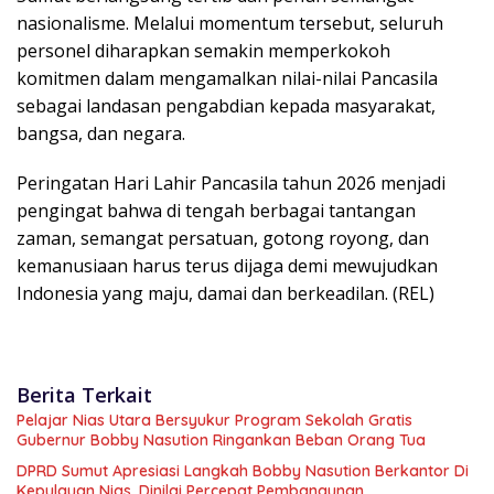
nasionalisme. Melalui momentum tersebut, seluruh
personel diharapkan semakin memperkokoh
komitmen dalam mengamalkan nilai-nilai Pancasila
sebagai landasan pengabdian kepada masyarakat,
bangsa, dan negara.
Peringatan Hari Lahir Pancasila tahun 2026 menjadi
pengingat bahwa di tengah berbagai tantangan
zaman, semangat persatuan, gotong royong, dan
kemanusiaan harus terus dijaga demi mewujudkan
Indonesia yang maju, damai dan berkeadilan. (REL)
Berita Terkait
Pelajar Nias Utara Bersyukur Program Sekolah Gratis
Gubernur Bobby Nasution Ringankan Beban Orang Tua
DPRD Sumut Apresiasi Langkah Bobby Nasution Berkantor Di
Kepulauan Nias, Dinilai Percepat Pembangunan