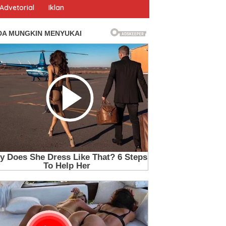
Advetorial
Iklan