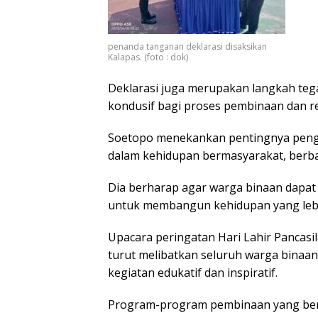
penanda tanganan deklarasi disaksikan
Kalapas. (foto : dok)
Deklarasi juga merupakan langkah teg
kondusif bagi proses pembinaan dan re
Soetopo menekankan pentingnya pengam
dalam kehidupan bermasyarakat, berb
Dia berharap agar warga binaan dapat 
untuk membangun kehidupan yang lebih
Upacara peringatan Hari Lahir Pancasil
turut melibatkan seluruh warga binaan
kegiatan edukatif dan inspiratif.
Program-program pembinaan yang ber