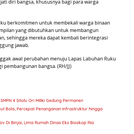
jati diri bangsa, khususnya bagi para warga
Ruku berkomitmen untuk membekali warga binaan
ampilan yang dibutuhkan untuk membangun
an, sehingga mereka dapat kembali berintegrasi
ggung jawab.
onggak awal perubahan menuju Lapas Labuhan Ruku
agi pembangunan bangsa. (RH/JJ)
MPN 4 Sitolu Ori Miliki Gedung Permanen
 Bola, Percepat Penanganan Infrastruktur hingga
 Di Binjai, Lima Rumah Dinas Eks Bioskop Ria