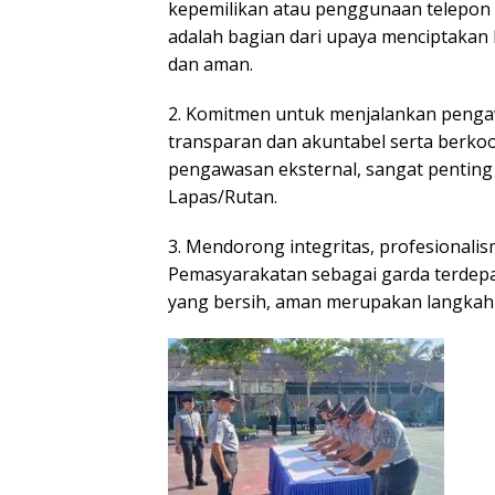
kepemilikan atau penggunaan telepon 
adalah bagian dari upaya menciptakan 
dan aman.
2. Komitmen untuk menjalankan penga
transparan dan akuntabel serta berk
pengawasan eksternal, sangat penting 
Lapas/Rutan.
3. Mendorong integritas, profesionalis
Pemasyarakatan sebagai garda terde
yang bersih, aman merupakan langkah s