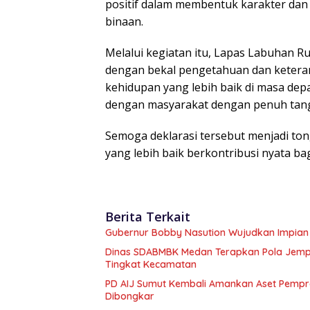
positif dalam membentuk karakter dan 
binaan.
Melalui kegiatan itu, Lapas Labuhan 
dengan bekal pengetahuan dan keter
kehidupan yang lebih baik di masa dep
dengan masyarakat dengan penuh tan
Semoga deklarasi tersebut menjadi t
yang lebih baik berkontribusi nyata b
Berita Terkait
Gubernur Bobby Nasution Wujudkan Impian S
Dinas SDABMBK Medan Terapkan Pola Jemput
Tingkat Kecamatan
PD AIJ Sumut Kembali Amankan Aset Pemprov
Dibongkar