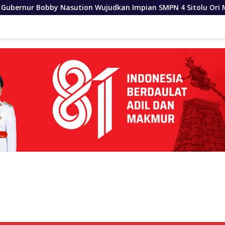
 Wujudkan Impian SMPN 4 Sitolu Ori Miliki Gedung Permanen