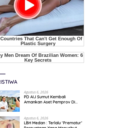
ISTIWA
Agustus 6, 2026
PD AIJ Sumut Kembali
Amankan Aset Pemprov Di
Binjai, Lima Rumah Dinas Eks
Bioskop Ria Dibongkar
Agustus 6, 2026
LBH Medan : Terlalu ‘Prematur’