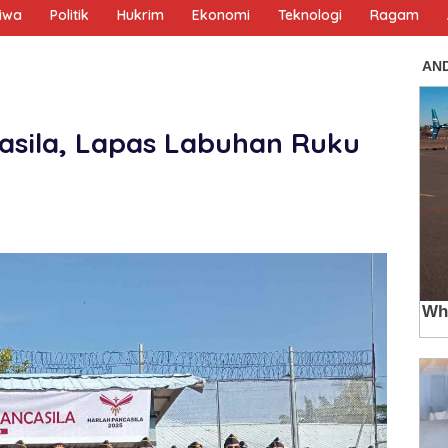
tiwa
Politik
Hukrim
Ekonomi
Teknologi
Ragam
casila, Lapas Labuhan Ruku