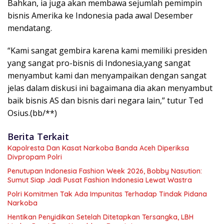
Bahkan, ia juga akan membawa sejumlah pemimpin
bisnis Amerika ke Indonesia pada awal Desember
mendatang.
“Kami sangat gembira karena kami memiliki presiden
yang sangat pro-bisnis di Indonesia,yang sangat
menyambut kami dan menyampaikan dengan sangat
jelas dalam diskusi ini bagaimana dia akan menyambut
baik bisnis AS dan bisnis dari negara lain,” tutur Ted
Osius.(bb/**)
Berita Terkait
Kapolresta Dan Kasat Narkoba Banda Aceh Diperiksa
Divpropam Polri
Penutupan Indonesia Fashion Week 2026, Bobby Nasution:
Sumut Siap Jadi Pusat Fashion Indonesia Lewat Wastra
Polri Komitmen Tak Ada Impunitas Terhadap Tindak Pidana
Narkoba
Hentikan Penyidikan Setelah Ditetapkan Tersangka, LBH