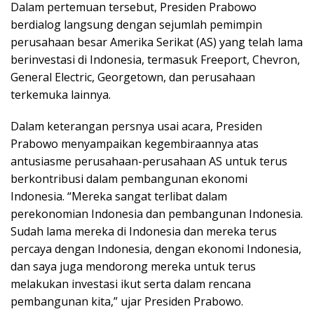
Dalam pertemuan tersebut, Presiden Prabowo
berdialog langsung dengan sejumlah pemimpin
perusahaan besar Amerika Serikat (AS) yang telah lama
berinvestasi di Indonesia, termasuk Freeport, Chevron,
General Electric, Georgetown, dan perusahaan
terkemuka lainnya.
Dalam keterangan persnya usai acara, Presiden
Prabowo menyampaikan kegembiraannya atas
antusiasme perusahaan-perusahaan AS untuk terus
berkontribusi dalam pembangunan ekonomi
Indonesia. “Mereka sangat terlibat dalam
perekonomian Indonesia dan pembangunan Indonesia.
Sudah lama mereka di Indonesia dan mereka terus
percaya dengan Indonesia, dengan ekonomi Indonesia,
dan saya juga mendorong mereka untuk terus
melakukan investasi ikut serta dalam rencana
pembangunan kita,” ujar Presiden Prabowo.