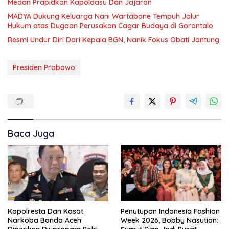
Medan Prapidkan Kapoldasu Dan Jajaran
MADYA Dukung Keluarga Nani Wartabone Tempuh Jalur
Hukum atas Dugaan Perusakan Cagar Budaya di Gorontalo
Resmi Undur Diri Dari Kepala BGN, Nanik Fokus Obati Jantung
Presiden Prabowo
Baca Juga
Kapolresta Dan Kasat
Penutupan Indonesia Fashion
Narkoba Banda Aceh
Week 2026, Bobby Nasution: