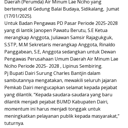
Daerah (Perumda) Air Minum Lae Nciho yang
bertempat di Gedung Balai Budaya, Sidikalang, Jumat
(17/01/2025).
Untuk Badan Pengawas PD Pasar Periode 2025-2028
yang di lantik Janopen Pawatu Berutu, S.E Ketua
merangkap Anggota, Juliawan Samsir Rajagukguk,
S.STP, M.M Sekretaris merangkap Anggota, Rinaldo
Panggabean, S.E, Anggota sedangkan untuk Dewan
Pengawas Perusahaan Umum Daerah Air Minum Lae
Nciho Periode 2025- 2028 , Lipinus Sembiring.
Pj Bupati Dairi Surung Charles Bantjin dalam
sambutannya mengatakan, mewakili seluruh jajaran
Pemkab Dairi mengucapkan selamat kepada pejabat
yang dilantik. “Kepada saudara-saudara yang baru
dilantik menjadi pejabat BUMD Kabupaten Dairi,
momentum ini harus menjadi tonggak untuk
meningkatkan pelayanan publik kepada masyarakat,”
tuturnya.