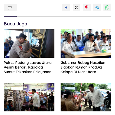
Baca Juga
Polres Padang Lawas Utara
Gubernur Bobby Nasution
Resmi Berdiri, Kapolda
Siapkan Rumah Produksi
Sumut Tekankan Pelayanan
Kelapa Di Nias Utara
Humanis Dan Penambahan
Personil