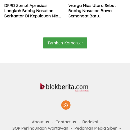
DPRD Sumut Apresiasi
Warga Nias Utara Sebut
Langkah Bobby Nasution
Bobby Nasution Bawa
Berkantor Di Kepulauan Nias,
Semangat Baru
Dinilai Percepat
Pembangunan Sumut
Pembangunan
Tambah Komentar
About us
Contact us
Redaksi
SOP Perlindungan Wartawan
Pedoman Media Siber