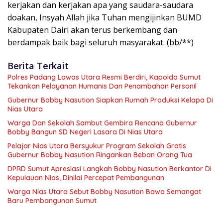
kerjakan dan kerjakan apa yang saudara-saudara
doakan, Insyah Allah jika Tuhan mengijinkan BUMD
Kabupaten Dairi akan terus berkembang dan
berdampak baik bagi seluruh masyarakat. (bb/**)
Berita Terkait
Polres Padang Lawas Utara Resmi Berdiri, Kapolda Sumut
Tekankan Pelayanan Humanis Dan Penambahan Personil
Gubernur Bobby Nasution Siapkan Rumah Produksi Kelapa Di
Nias Utara
Warga Dan Sekolah Sambut Gembira Rencana Gubernur
Bobby Bangun SD Negeri Lasara Di Nias Utara
Pelajar Nias Utara Bersyukur Program Sekolah Gratis
Gubernur Bobby Nasution Ringankan Beban Orang Tua
DPRD Sumut Apresiasi Langkah Bobby Nasution Berkantor Di
Kepulauan Nias, Dinilai Percepat Pembangunan
Warga Nias Utara Sebut Bobby Nasution Bawa Semangat
Baru Pembangunan Sumut