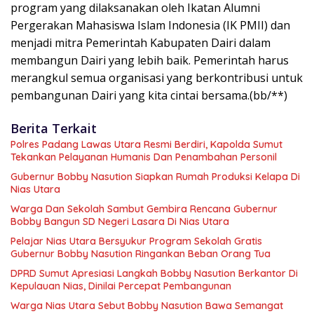
program yang dilaksanakan oleh Ikatan Alumni
Pergerakan Mahasiswa Islam Indonesia (IK PMII) dan
menjadi mitra Pemerintah Kabupaten Dairi dalam
membangun Dairi yang lebih baik. Pemerintah harus
merangkul semua organisasi yang berkontribusi untuk
pembangunan Dairi yang kita cintai bersama.(bb/**)
Berita Terkait
Polres Padang Lawas Utara Resmi Berdiri, Kapolda Sumut
Tekankan Pelayanan Humanis Dan Penambahan Personil
Gubernur Bobby Nasution Siapkan Rumah Produksi Kelapa Di
Nias Utara
Warga Dan Sekolah Sambut Gembira Rencana Gubernur
Bobby Bangun SD Negeri Lasara Di Nias Utara
Pelajar Nias Utara Bersyukur Program Sekolah Gratis
Gubernur Bobby Nasution Ringankan Beban Orang Tua
DPRD Sumut Apresiasi Langkah Bobby Nasution Berkantor Di
Kepulauan Nias, Dinilai Percepat Pembangunan
Warga Nias Utara Sebut Bobby Nasution Bawa Semangat