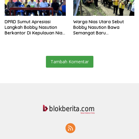
DPRD Sumut Apresiasi
Warga Nias Utara Sebut
Langkah Bobby Nasution
Bobby Nasution Bawa
Berkantor Di Kepulauan Nias,
Semangat Baru
Dinilai Percepat
Pembangunan Sumut
Pembangunan
Tambah Komentar