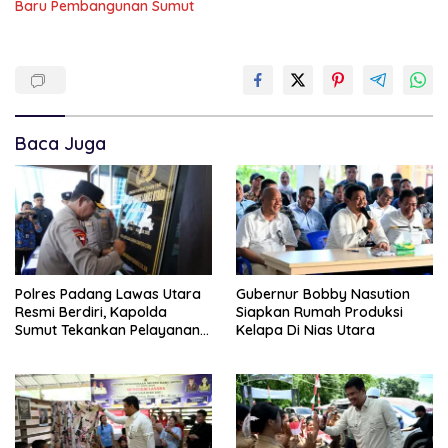
Baru Pembangunan Sumut
Baca Juga
Polres Padang Lawas Utara
Gubernur Bobby Nasution
Resmi Berdiri, Kapolda
Siapkan Rumah Produksi
Sumut Tekankan Pelayanan
Kelapa Di Nias Utara
Humanis Dan Penambahan
Personil