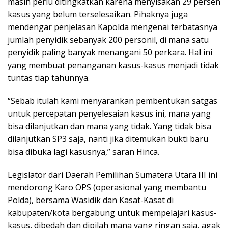
masih perlu ditingkatkan karena menyisakan 29 persen
kasus yang belum terselesaikan. Pihaknya juga
mendengar penjelasan Kapolda mengenai terbatasnya
jumlah penyidik sebanyak 200 personil, di mana satu
penyidik paling banyak menangani 50 perkara. Hal ini
yang membuat penanganan kasus-kasus menjadi tidak
tuntas tiap tahunnya.
“Sebab itulah kami menyarankan pembentukan satgas
untuk percepatan penyelesaian kasus ini, mana yang
bisa dilanjutkan dan mana yang tidak. Yang tidak bisa
dilanjutkan SP3 saja, nanti jika ditemukan bukti baru
bisa dibuka lagi kasusnya,” saran Hinca.
Legislator dari Daerah Pemilihan Sumatera Utara III ini
mendorong Karo OPS (operasional yang membantu
Polda), bersama Wasidik dan Kasat-Kasat di
kabupaten/kota bergabung untuk mempelajari kasus-
kasus, dibedah dan dipilah mana yang ringan saja, agak