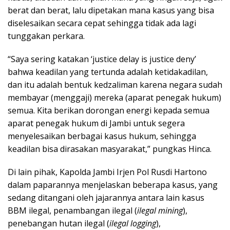
berat dan berat, lalu dipetakan mana kasus yang bisa
diselesaikan secara cepat sehingga tidak ada lagi
tunggakan perkara.
“Saya sering katakan ‘justice delay is justice deny’
bahwa keadilan yang tertunda adalah ketidakadilan,
dan itu adalah bentuk kedzaliman karena negara sudah
membayar (menggaji) mereka (aparat penegak hukum)
semua. Kita berikan dorongan energi kepada semua
aparat penegak hukum di Jambi untuk segera
menyelesaikan berbagai kasus hukum, sehingga
keadilan bisa dirasakan masyarakat,” pungkas Hinca.
Di lain pihak, Kapolda Jambi Irjen Pol Rusdi Hartono
dalam paparannya menjelaskan beberapa kasus, yang
sedang ditangani oleh jajarannya antara lain kasus
BBM ilegal, penambangan ilegal (
ilegal mining
),
penebangan hutan ilegal (
ilegal logging
),