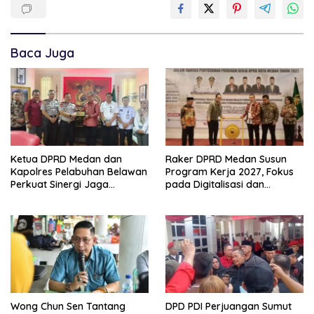
Baca Juga
Ketua DPRD Medan dan
Raker DPRD Medan Susun
Kapolres Pelabuhan Belawan
Program Kerja 2027, Fokus
Perkuat Sinergi Jaga
pada Digitalisasi dan
Keamanan dan Dorong
Penguatan Tiga Fungsi
Kebangkitan Ekonomi
Dewan
Belawan
Wong Chun Sen Tantang
DPD PDI Perjuangan Sumut