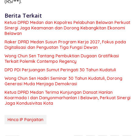
(RS/**).
Berita Terkait
Ketua DPRD Medan dan Kapolres Pelabuhan Belawan Perkuat
Sinergi Jaga Keamanan dan Dorong Kebangkitan Ekonomi
Belawan
Raker DPRD Medan Susun Program Kerja 2027, Fokus pada
Digitalisasi dan Penguatan Tiga Fungsi Dewan
Wong Chun Sen Tantang Pembuktian Dugaan Gratifikasi
Terkait Polemik Contempo Regency
DPD PDI Perjuangan Sumut Peringati 30 Tahun Kudatuli
Wong Chun Sen Hadiri Seminar 30 Tahun Kudatuli, Dorong
Generasi Muda Menjaga Demokrasi
Ketua DPRD Medan Terima Kunjungan Dansat Hanlan
Koarmada I dan Danyonmarhanlan I Belawan, Perkuat Sinergi
Jaga Kondusivitas Kota
Hinca IP Panjaitan