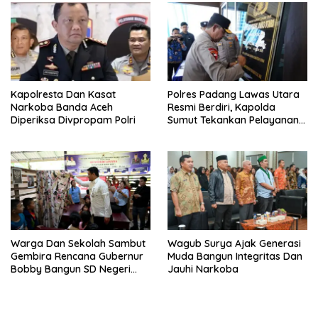
Kapolresta Dan Kasat
Polres Padang Lawas Utara
Narkoba Banda Aceh
Resmi Berdiri, Kapolda
Diperiksa Divpropam Polri
Sumut Tekankan Pelayanan
Humanis Dan Penambahan
Personil
Warga Dan Sekolah Sambut
Wagub Surya Ajak Generasi
Gembira Rencana Gubernur
Muda Bangun Integritas Dan
Bobby Bangun SD Negeri
Jauhi Narkoba
Lasara Di Nias Utara