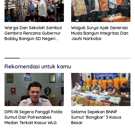
Warga Dan Sekolah Sambut
Wagub Surya Ajak Generasi
Gembira Rencana Gubernur
Muda Bangun Integritas Dan
Bobby Bangun SD Negeri
Jauhi Narkoba
Lasara Di Nias Utara
Rekomendasi untuk kamu
DPR-RI Segera Panggil Polda
Selama Sepekan BNNP
Sumut Dan Polrestabes
Sumut ‘Bongkar’ 3 Kasus
Medan Terkait Kasus WLG
Besar