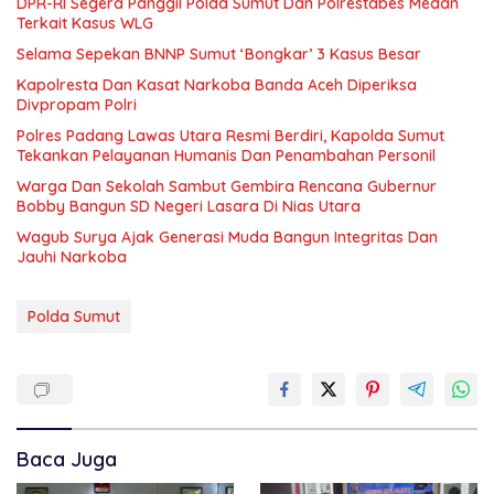
DPR-RI Segera Panggil Polda Sumut Dan Polrestabes Medan
Terkait Kasus WLG
Selama Sepekan BNNP Sumut ‘Bongkar’ 3 Kasus Besar
Kapolresta Dan Kasat Narkoba Banda Aceh Diperiksa
Divpropam Polri
Polres Padang Lawas Utara Resmi Berdiri, Kapolda Sumut
Tekankan Pelayanan Humanis Dan Penambahan Personil
Warga Dan Sekolah Sambut Gembira Rencana Gubernur
Bobby Bangun SD Negeri Lasara Di Nias Utara
Wagub Surya Ajak Generasi Muda Bangun Integritas Dan
Jauhi Narkoba
Polda Sumut
Baca Juga