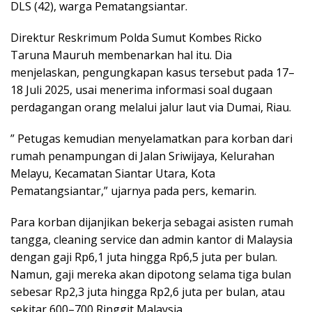
DLS (42), warga Pematangsiantar.
Direktur Reskrimum Polda Sumut Kombes Ricko
Taruna Mauruh membenarkan hal itu. Dia
menjelaskan, pengungkapan kasus tersebut pada 17–
18 Juli 2025, usai menerima informasi soal dugaan
perdagangan orang melalui jalur laut via Dumai, Riau.
” Petugas kemudian menyelamatkan para korban dari
rumah penampungan di Jalan Sriwijaya, Kelurahan
Melayu, Kecamatan Siantar Utara, Kota
Pematangsiantar,” ujarnya pada pers, kemarin.
Para korban dijanjikan bekerja sebagai asisten rumah
tangga, cleaning service dan admin kantor di Malaysia
dengan gaji Rp6,1 juta hingga Rp6,5 juta per bulan.
Namun, gaji mereka akan dipotong selama tiga bulan
sebesar Rp2,3 juta hingga Rp2,6 juta per bulan, atau
sekitar 600–700 Ringgit Malaysia.