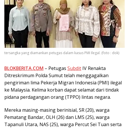
tersangka yang diamankan petugas dalam kasus PMI Ilegal. (foto : dok)
BLOKBERITA.COM
– Petugas
Subdit
IV Renakta
Ditreskrimum Polda Sumut telah menggagalkan
pengiriman lima Pekerja Migran Indonesia (PMI) ilegal
ke Malaysia. Kelima korban dapat selamat dari tindak
pidana perdagangan orang (TPPO) lintas negara.
Mereka masing-masing berinisial, SR (20), warga
Pematang Bandar, OLH (26) dan LMS (25), warga
Tapanuli Utara, NAS (25), warga Percut Sei Tuan serta