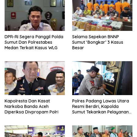
DPR-RI Segera Panggil Polda
Selama Sepekan BNNP
Sumut Dan Polrestabes
Sumut ‘Bongkar’ 3 Kasus
Medan Terkait Kasus WLG
Besar
Kapolresta Dan Kasat
Polres Padang Lawas Utara
Narkoba Banda Aceh
Resmi Berdiri, Kapolda
Diperiksa Divpropam Polri
Sumut Tekankan Pelayanan
Humanis Dan Penambahan
Personil