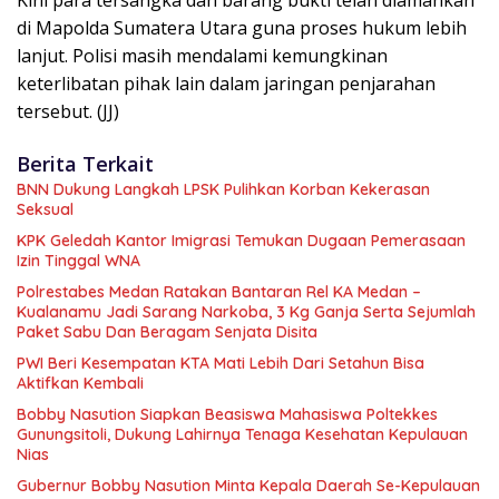
di Mapolda Sumatera Utara guna proses hukum lebih
lanjut. Polisi masih mendalami kemungkinan
keterlibatan pihak lain dalam jaringan penjarahan
tersebut. (JJ)
Berita Terkait
BNN Dukung Langkah LPSK Pulihkan Korban Kekerasan
Seksual
KPK Geledah Kantor Imigrasi Temukan Dugaan Pemerasaan
Izin Tinggal WNA
Polrestabes Medan Ratakan Bantaran Rel KA Medan –
Kualanamu Jadi Sarang Narkoba, 3 Kg Ganja Serta Sejumlah
Paket Sabu Dan Beragam Senjata Disita
PWI Beri Kesempatan KTA Mati Lebih Dari Setahun Bisa
Aktifkan Kembali
Bobby Nasution Siapkan Beasiswa Mahasiswa Poltekkes
Gunungsitoli, Dukung Lahirnya Tenaga Kesehatan Kepulauan
Nias
Gubernur Bobby Nasution Minta Kepala Daerah Se-Kepulauan