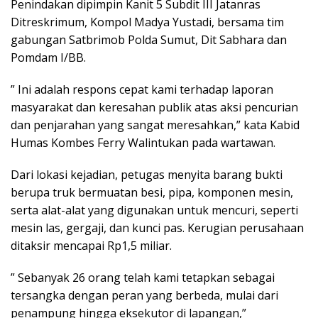
Penindakan dipimpin Kanit 5 Subdit III Jatanras
Ditreskrimum, Kompol Madya Yustadi, bersama tim
gabungan Satbrimob Polda Sumut, Dit Sabhara dan
Pomdam I/BB.
” Ini adalah respons cepat kami terhadap laporan
masyarakat dan keresahan publik atas aksi pencurian
dan penjarahan yang sangat meresahkan,” kata Kabid
Humas Kombes Ferry Walintukan pada wartawan.
Dari lokasi kejadian, petugas menyita barang bukti
berupa truk bermuatan besi, pipa, komponen mesin,
serta alat-alat yang digunakan untuk mencuri, seperti
mesin las, gergaji, dan kunci pas. Kerugian perusahaan
ditaksir mencapai Rp1,5 miliar.
” Sebanyak 26 orang telah kami tetapkan sebagai
tersangka dengan peran yang berbeda, mulai dari
penampung hingga eksekutor di lapangan,”