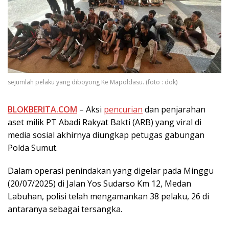
sejumlah pelaku yang diboyong Ke Mapoldasu. (foto : dok)
BLOKBERITA.COM
– Aksi
pencurian
dan penjarahan
aset milik PT Abadi Rakyat Bakti (ARB) yang viral di
media sosial akhirnya diungkap petugas gabungan
Polda Sumut.
Dalam operasi penindakan yang digelar pada Minggu
(20/07/2025) di Jalan Yos Sudarso Km 12, Medan
Labuhan, polisi telah mengamankan 38 pelaku, 26 di
antaranya sebagai tersangka.