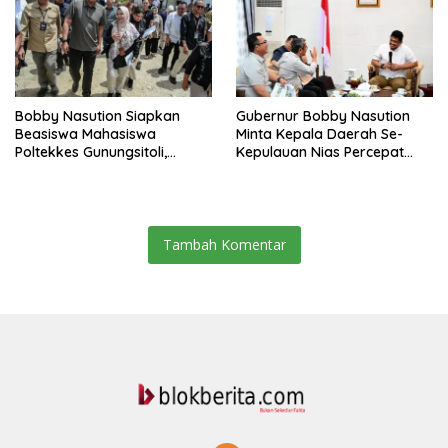
Bobby Nasution Siapkan
Gubernur Bobby Nasution
Beasiswa Mahasiswa
Minta Kepala Daerah Se-
Poltekkes Gunungsitoli,
Kepulauan Nias Percepat
Dukung Lahirnya Tenaga
Usulan BKP 2027
Kesehatan Kepulauan Nias
Tambah Komentar