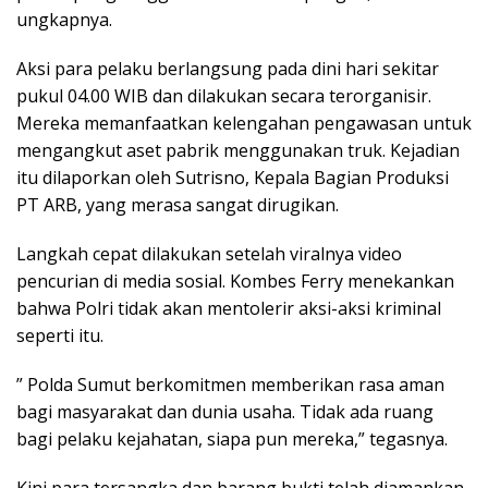
ungkapnya.
Aksi para pelaku berlangsung pada dini hari sekitar
pukul 04.00 WIB dan dilakukan secara terorganisir.
Mereka memanfaatkan kelengahan pengawasan untuk
mengangkut aset pabrik menggunakan truk. Kejadian
itu dilaporkan oleh Sutrisno, Kepala Bagian Produksi
PT ARB, yang merasa sangat dirugikan.
Langkah cepat dilakukan setelah viralnya video
pencurian di media sosial. Kombes Ferry menekankan
bahwa Polri tidak akan mentolerir aksi-aksi kriminal
seperti itu.
” Polda Sumut berkomitmen memberikan rasa aman
bagi masyarakat dan dunia usaha. Tidak ada ruang
bagi pelaku kejahatan, siapa pun mereka,” tegasnya.
Kini para tersangka dan barang bukti telah diamankan