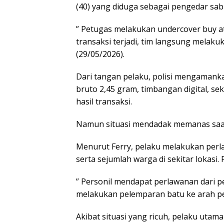
(40) yang diduga sebagai pengedar sab
” Petugas melakukan undercover buy a
transaksi terjadi, tim langsung melaku
(29/05/2026).
Dari tangan pelaku, polisi mengamank
bruto 2,45 gram, timbangan digital, se
hasil transaksi.
Namun situasi mendadak memanas saa
Menurut Ferry, pelaku melakukan perl
serta sejumlah warga di sekitar lokasi. 
” Personil mendapat perlawanan dari p
melakukan pelemparan batu ke arah pe
Akibat situasi yang ricuh, pelaku utama