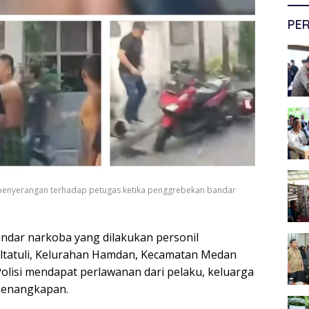
PER
 penyerangan terhadap petugas ketika penggrebekan bandar
dar narkoba yang dilakukan personil
ultatuli, Kelurahan Hamdan, Kecamatan Medan
olisi mendapat perlawanan dari pelaku, keluarga
 penangkapan.