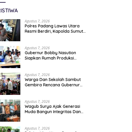
ISTIWA
Agustus 7, 2026
Polres Padang Lawas Utara
Resmi Berdiri, Kapolda Sumut
Tekankan Pelayanan Humanis
Dan Penambahan Personil
Agustus 7, 2026
Gubernur Bobby Nasution
Siapkan Rumah Produksi
Kelapa Di Nias Utara
Agustus 7, 2026
Warga Dan Sekolah Sambut
Gembira Rencana Gubernur
Bobby Bangun SD Negeri
Lasara Di Nias Utara
Agustus 7, 2026
Wagub Surya Ajak Generasi
Muda Bangun Integritas Dan
Jauhi Narkoba
Agustus 7, 2026