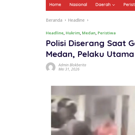
Home
Nasional
Daerah
Peris
Beranda
Headline
Headline
,
Hukrim
,
Medan
,
Peristiwa
Polisi Diserang Saat
Medan, Pelaku Utam
Admin Blokberita
Mei 31, 2026