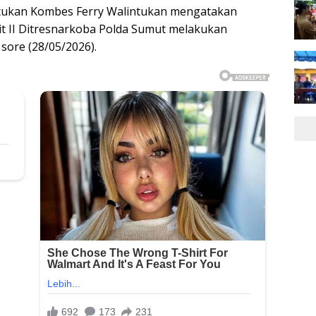
ntukan Kombes Ferry Walintukan mengatakan
bdit II Ditresnarkoba Polda Sumut melakukan
sore (28/05/2026).