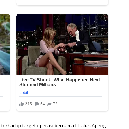
n terhadap target operasi bernama FF alias Apeng