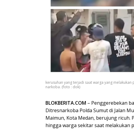
kerusuhan yang terjadi saat warga yang melakukan
narkoba. (foto : dok)
BLOKBERITA.COM
– Penggerebekan ban
Ditresnarkoba Polda Sumut di Jalan M
Maimun, Kota Medan, berujung ricuh. P
hingga warga sekitar saat melakukan