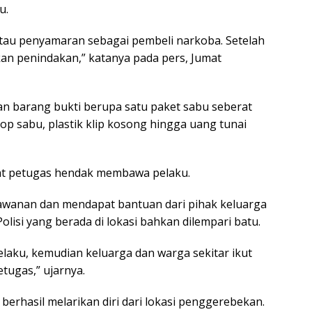
u.
tau penyamaran sebagai pembeli narkoba. Setelah
kan penindakan,” katanya pada pers, Jumat
an barang bukti berupa satu paket sabu seberat
kop sabu, plastik klip kosong hingga uang tunai
t petugas hendak membawa pelaku.
awanan dan mendapat bantuan dari pihak keluarga
Polisi yang berada di lokasi bahkan dilempari batu.
elaku, kemudian keluarga dan warga sekitar ikut
tugas,” ujarnya.
 berhasil melarikan diri dari lokasi penggerebekan.