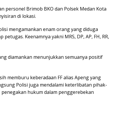
an personel Brimob BKO dan Polsek Medan Kota
siran di lokasi.
olisi mengamankan enam orang yang diduga
p petugas. Keenamnya yakni MRS, DP, AP, FH, RR,
 yang diamankan menunjukkan semuanya positif
asih memburu keberadaan FF alias Apeng yang
sung Polisi juga mendalami keterlibatan pihak-
es penegakan hukum dalam penggerebekan