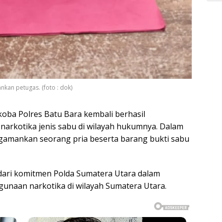
kan petugas. (foto : dok)
koba Polres Batu Bara kembali berhasil
rkotika jenis sabu di wilayah hukumnya. Dalam
amankan seorang pria beserta barang bukti sabu
ari komitmen Polda Sumatera Utara dalam
naan narkotika di wilayah Sumatera Utara.