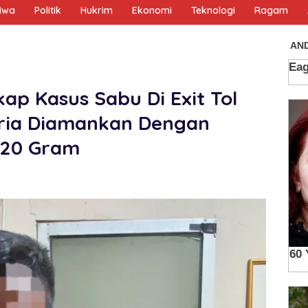
tiwa
Politik
Hukrim
Ekonomi
Teknologi
Ragam
ap Kasus Sabu Di Exit Tol
Pria Diamankan Dengan
 20 Gram