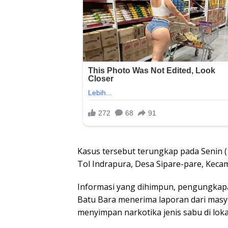
Kasus tersebut terungkap pada Senin (1
Tol Indrapura, Desa Sipare-pare, Keca
Informasi yang dihimpun, pengungkapa
Batu Bara menerima laporan dari masy
menyimpan narkotika jenis sabu di loka