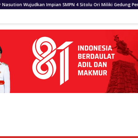
MPN 4 Sitolu Ori Miliki Gedung Permanen
Dinas SDABM