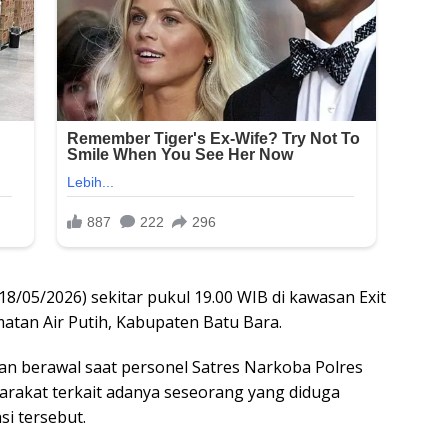
8/05/2026) sekitar pukul 19.00 WIB di kawasan Exit
matan Air Putih, Kabupaten Batu Bara.
n berawal saat personel Satres Narkoba Polres
arakat terkait adanya seseorang yang diduga
si tersebut.