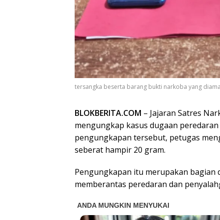
tersangka beserta barang bukti narkoba yang diaman
BLOKBERITA.COM
– Jajaran Satres Nar
mengungkap kasus dugaan peredaran na
pengungkapan tersebut, petugas meng
seberat hampir 20 gram.
Pengungkapan itu merupakan bagian d
memberantas peredaran dan penyalahgu