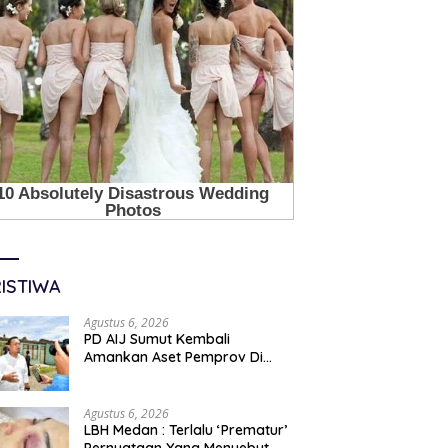
ISTIWA
Agustus 6, 2026
PD AIJ Sumut Kembali
Amankan Aset Pemprov Di
Binjai, Lima Rumah Dinas Eks
Bioskop Ria Dibongkar
Agustus 6, 2026
LBH Medan : Terlalu ‘Prematur’