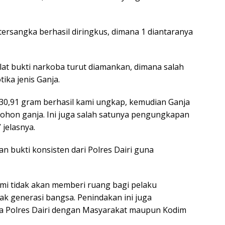
tersangka berhasil diringkus, dimana 1 diantaranya
lat bukti narkoba turut diamankan, dimana salah
ika jenis Ganja.
 30,91 gram berhasil kami ungkap, kemudian Ganja
pohon ganja. Ini juga salah satunya pengungkapan
 jelasnya.
 bukti konsisten dari Polres Dairi guna
mi tidak akan memberi ruang bagi pelaku
k generasi bangsa. Penindakan ini juga
ara Polres Dairi dengan Masyarakat maupun Kodim