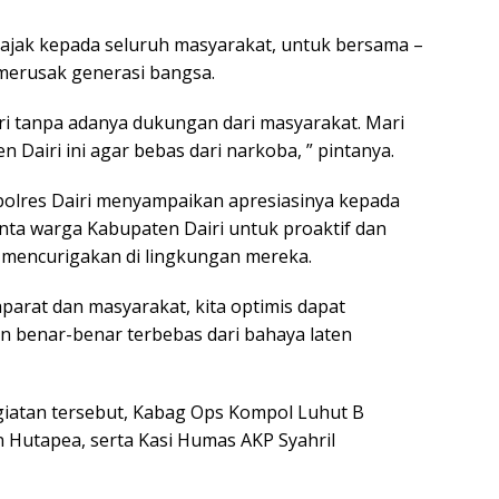
gajak kepada seluruh masyarakat, untuk bersama –
erusak generasi bangsa.
iri tanpa adanya dukungan dari masyarakat. Mari
Dairi ini agar bebas dari narkoba, ” pintanya.
polres Dairi menyampaikan apresiasinya kepada
nta warga Kabupaten Dairi untuk proaktif dan
s mencurigakan di lingkungan mereka.
parat dan masyarakat, kita optimis dapat
 benar-benar terbebas dari bahaya laten
iatan tersebut, Kabag Ops Kompol Luhut B
 Hutapea, serta Kasi Humas AKP Syahril