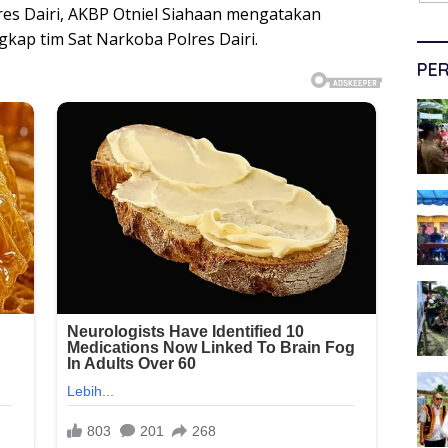
res Dairi, AKBP Otniel Siahaan mengatakan
gkap tim Sat Narkoba Polres Dairi.
PER