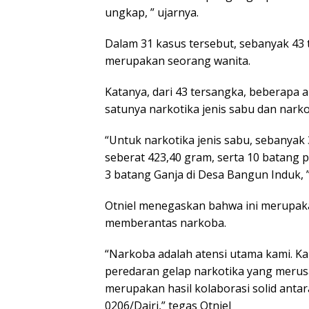
ungkap, ” ujarnya.
Dalam 31 kasus tersebut, sebanyak 43 
merupakan seorang wanita.
Katanya, dari 43 tersangka, beberapa a
satunya narkotika jenis sabu dan narkot
“Untuk narkotika jenis sabu, sebanyak
seberat 423,40 gram, serta 10 batang 
3 batang Ganja di Desa Bangun Induk, ”
Otniel menegaskan bahwa ini merupakan
memberantas narkoba.
“Narkoba adalah atensi utama kami. Ka
peredaran gelap narkotika yang merusa
merupakan hasil kolaborasi solid ant
0206/Dairi,” tegas Otniel