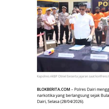
Kapolres AKBP Otniel beserta jajaran saat konfrens 
BLOKBERITA.COM
– Polres Dairi mengg
narkotika yang berlangsung sejak Bula
Dairi, Selasa (28/04/2026).