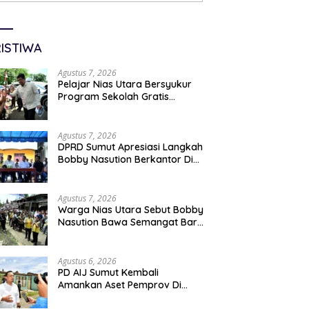
ISTIWA
Agustus 7, 2026
Pelajar Nias Utara Bersyukur
Program Sekolah Gratis
Gubernur Bobby Nasution
Ringankan Beban Orang Tua
Agustus 7, 2026
DPRD Sumut Apresiasi Langkah
Bobby Nasution Berkantor Di
Kepulauan Nias, Dinilai
Percepat Pembangunan
Agustus 7, 2026
Warga Nias Utara Sebut Bobby
Nasution Bawa Semangat Baru
Pembangunan Sumut
Agustus 6, 2026
PD AIJ Sumut Kembali
Amankan Aset Pemprov Di
Binjai, Lima Rumah Dinas Eks