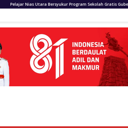
a Bersyukur Program Sekolah Gratis Gubernur Bobby Nasution 