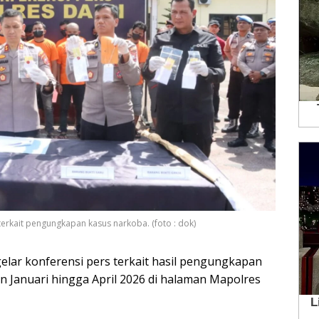
terkait pengungkapan kasus narkoba. (foto : dok)
elar konferensi pers terkait hasil pengungkapan
n Januari hingga April 2026 di halaman Mapolres