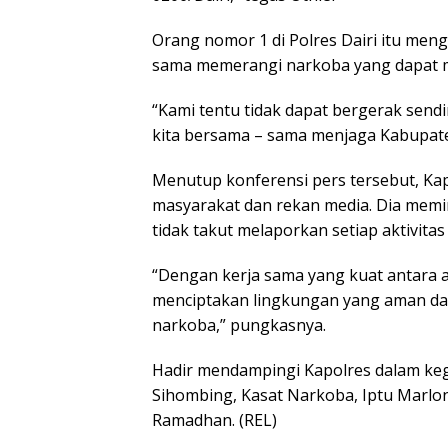
Orang nomor 1 di Polres Dairi itu men
sama memerangi narkoba yang dapat m
“Kami tentu tidak dapat bergerak send
kita bersama – sama menjaga Kabupaten 
Menutup konferensi pers tersebut, Ka
masyarakat dan rekan media. Dia memi
tidak takut melaporkan setiap aktivita
“Dengan kerja sama yang kuat antara a
menciptakan lingkungan yang aman dan
narkoba,” pungkasnya.
Hadir mendampingi Kapolres dalam keg
Sihombing, Kasat Narkoba, Iptu Marlon
Ramadhan. (REL)