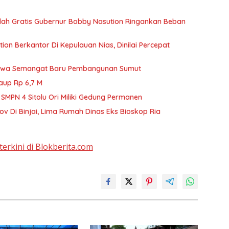
olah Gratis Gubernur Bobby Nasution Ringankan Beban
on Berkantor Di Kepulauan Nias, Dinilai Percepat
Bawa Semangat Baru Pembangunan Sumut
aup Rp 6,7 M
MPN 4 Sitolu Ori Miliki Gedung Permanen
 Di Binjai, Lima Rumah Dinas Eks Bioskop Ria
terkini di Blokberita.com