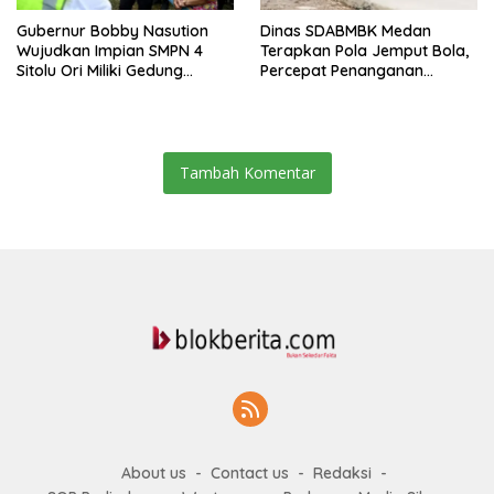
Gubernur Bobby Nasution
Dinas SDABMBK Medan
Wujudkan Impian SMPN 4
Terapkan Pola Jemput Bola,
Sitolu Ori Miliki Gedung
Percepat Penanganan
Permanen
Infrastruktur hingga Tingkat
Kecamatan
Tambah Komentar
About us
Contact us
Redaksi