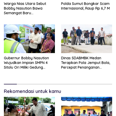
Warga Nias Utara Sebut
Polda Sumut Bongkar Scam
Bobby Nasution Bawa
Internasional, Raup Rp 6,7 M
Semangat Baru
Pembangunan Sumut
Gubernur Bobby Nasution
Dinas SDABMBK Medan
Wujudkan Impian SMPN 4
Terapkan Pola Jemput Bola,
Sitolu Ori Miliki Gedung
Percepat Penanganan
Permanen
Infrastruktur hingga Tingkat
Kecamatan
Rekomendasi untuk kamu