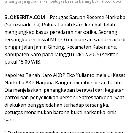
tersangka yang diamankan petugas beserta barang bukti. (foto : dok)
BLOKBERITA.COM
– Petugas Satuan Reserse Narkoba
(Satresnarkoba) Polres Tanah Karo kembali telah
mengungkap kasus peredaran narkotika. Seorang
tersangka berinisial ML (33) diamankan saat berada di
pinggir Jalan Jamin Ginting, Kecamatan Kabanjahe,
Kabupaten Karo pada Minggu (14/12/2025) sekitar
pukul 15.00 WIB.
Kapolres Tanah Karo AKBP Eko Yulianto melalui Kasat
Narkoba AKP Harjuna Bangun membenarkan hal itu.
Dia menjelaskan, penangkapan berawal dari kegiatan
patroli dan penyelidikan personil Satresnarkoba. Saat
dilakukan penggeledahan terhadap tersangka,
petugas menemukan barang bukti narkotika jenis
sabu.
” Dari tangan tersangka, petugas mengamankan satu