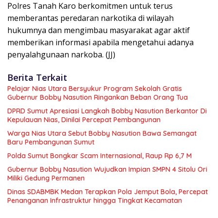
Polres Tanah Karo berkomitmen untuk terus
memberantas peredaran narkotika di wilayah
hukumnya dan mengimbau masyarakat agar aktif
memberikan informasi apabila mengetahui adanya
penyalahgunaan narkoba. (JJ)
Berita Terkait
Pelajar Nias Utara Bersyukur Program Sekolah Gratis
Gubernur Bobby Nasution Ringankan Beban Orang Tua
DPRD Sumut Apresiasi Langkah Bobby Nasution Berkantor Di
Kepulauan Nias, Dinilai Percepat Pembangunan
Warga Nias Utara Sebut Bobby Nasution Bawa Semangat
Baru Pembangunan Sumut
Polda Sumut Bongkar Scam Internasional, Raup Rp 6,7 M
Gubernur Bobby Nasution Wujudkan Impian SMPN 4 Sitolu Ori
Miliki Gedung Permanen
Dinas SDABMBK Medan Terapkan Pola Jemput Bola, Percepat
Penanganan Infrastruktur hingga Tingkat Kecamatan