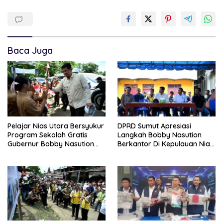
Baca Juga
Pelajar Nias Utara Bersyukur
DPRD Sumut Apresiasi
Program Sekolah Gratis
Langkah Bobby Nasution
Gubernur Bobby Nasution
Berkantor Di Kepulauan Nias,
Ringankan Beban Orang Tua
Dinilai Percepat
Pembangunan