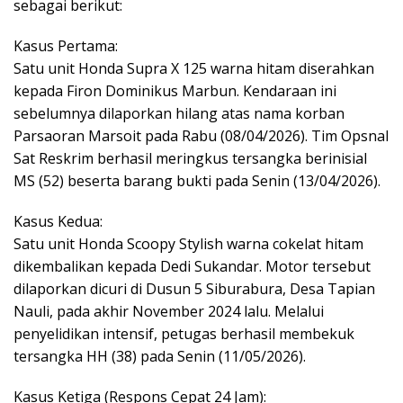
sebagai berikut:
Kasus Pertama:
Satu unit Honda Supra X 125 warna hitam diserahkan
kepada Firon Dominikus Marbun. Kendaraan ini
sebelumnya dilaporkan hilang atas nama korban
Parsaoran Marsoit pada Rabu (08/04/2026). Tim Opsnal
Sat Reskrim berhasil meringkus tersangka berinisial
MS (52) beserta barang bukti pada Senin (13/04/2026).
Kasus Kedua:
Satu unit Honda Scoopy Stylish warna cokelat hitam
dikembalikan kepada Dedi Sukandar. Motor tersebut
dilaporkan dicuri di Dusun 5 Siburabura, Desa Tapian
Nauli, pada akhir November 2024 lalu. Melalui
penyelidikan intensif, petugas berhasil membekuk
tersangka HH (38) pada Senin (11/05/2026).
Kasus Ketiga (Respons Cepat 24 Jam):