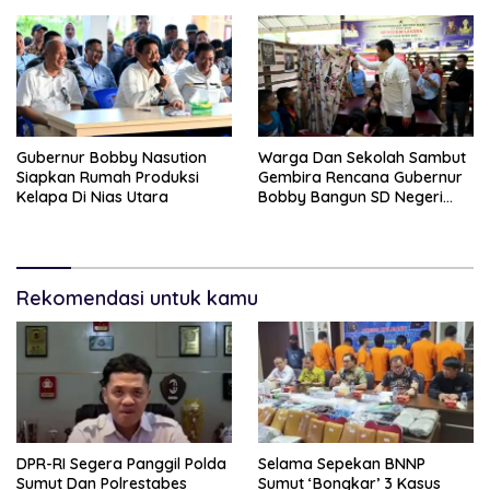
Personil
Gubernur Bobby Nasution
Warga Dan Sekolah Sambut
Siapkan Rumah Produksi
Gembira Rencana Gubernur
Kelapa Di Nias Utara
Bobby Bangun SD Negeri
Lasara Di Nias Utara
Rekomendasi untuk kamu
DPR-RI Segera Panggil Polda
Selama Sepekan BNNP
Sumut Dan Polrestabes
Sumut ‘Bongkar’ 3 Kasus