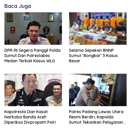
Baca Juga
DPR-RI Segera Panggil Polda
Selama Sepekan BNNP
Sumut Dan Polrestabes
Sumut ‘Bongkar’ 3 Kasus
Medan Terkait Kasus WLG
Besar
Kapolresta Dan Kasat
Polres Padang Lawas Utara
Narkoba Banda Aceh
Resmi Berdiri, Kapolda
Diperiksa Divpropam Polri
Sumut Tekankan Pelayanan
Humanis Dan Penambahan