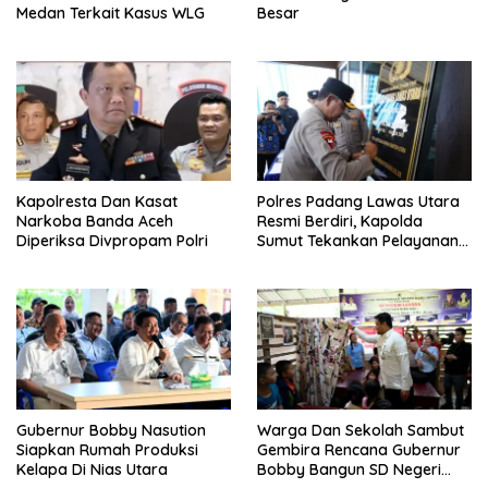
Medan Terkait Kasus WLG
Besar
Kapolresta Dan Kasat
Polres Padang Lawas Utara
Narkoba Banda Aceh
Resmi Berdiri, Kapolda
Diperiksa Divpropam Polri
Sumut Tekankan Pelayanan
Humanis Dan Penambahan
Personil
Gubernur Bobby Nasution
Warga Dan Sekolah Sambut
Siapkan Rumah Produksi
Gembira Rencana Gubernur
Kelapa Di Nias Utara
Bobby Bangun SD Negeri