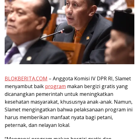
BLOKBERITA.COM
– Anggota Komisi IV DPR RI, Slamet
menyambut baik
program
makan bergizi gratis yang
dicanangkan pemerintah untuk meningkatkan
kesehatan masyarakat, khususnya anak-anak. Namun,
Slamet mengingatkan bahwa pelaksanaan program ini
harus memberikan manfaat nyata bagi petani,
peternak, dan nelayan lokal.
“Mengenai program makan bergizi gratis dan