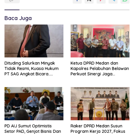
Baca Juga
Dituding Salurkan Minyak
Ketua DPRD Medan dan
Tidak Resmi, Kuasa Hukum
Kapolres Pelabuhan Belawan
PT SAG Angkat Bicara…..
Perkuat Sinergi Jaga
Keamanan dan Dorong
Kebangkitan Ekonomi
Belawan
PD AIJ Sumut Optimistis
Raker DPRD Medan Susun
Setor PAD, Genjot Bisnis Dan
Program Kerja 2027, Fokus