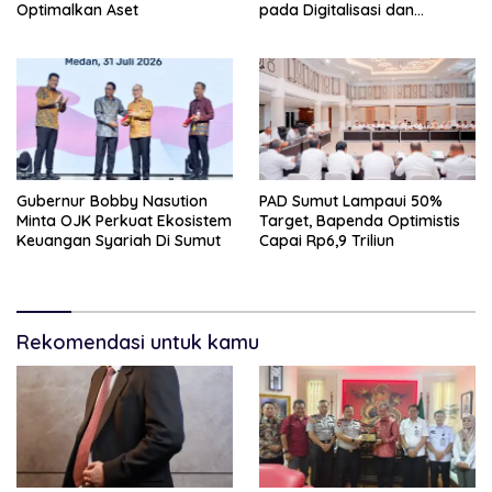
Optimalkan Aset
pada Digitalisasi dan
Penguatan Tiga Fungsi
Dewan
Gubernur Bobby Nasution
PAD Sumut Lampaui 50%
Minta OJK Perkuat Ekosistem
Target, Bapenda Optimistis
Keuangan Syariah Di Sumut
Capai Rp6,9 Triliun
Rekomendasi untuk kamu