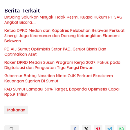
Berita Terkait
Dituding Salurkan Minyak Tidak Resmi, Kuasa Hukum PT SAG
Angkat Bicara…..
Ketua DPRD Medan dan Kapolres Pelabuhan Belawan Perkuat
Sinergi Jaga Keamanan dan Dorong Kebangkitan Ekonomi
Belawan
PD AIJ Sumut Optimistis Setor PAD, Genjot Bisnis Dan
Optimalkan Aset
Raker DPRD Medan Susun Program Kerja 2027, Fokus pada
Digitalisasi dan Penguatan Tiga Fungsi Dewan
Gubernur Bobby Nasution Minta OJK Perkuat Ekosistem
Keuangan Syariah Di Sumut
PAD Sumut Lampaui 50% Target, Bapenda Optimistis Capai
Rp6,9 Triliun
Makanan