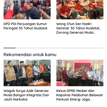
DPD PDI Perjuangan Sumut
Wong Chun Sen Hadiri
Peringati 30 Tahun Kudatuli
Seminar 30 Tahun Kudatuli,
Dorong Generasi Muda
Menjaga Demokrasi
Rekomendasi untuk kamu
Wagub Surya Ajak Generasi
Ketua DPRD Medan dan
Muda Bangun Integritas Dan
Kapolres Pelabuhan Belawan
Jauhi Narkoba
Perkuat Sinergi Jaga
Keamanan dan Dorong