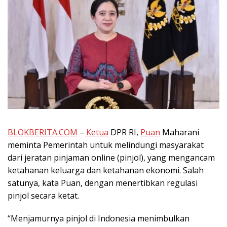
BLOKBERITA.COM
–
Ketua
DPR RI,
Puan
Maharani
meminta Pemerintah untuk melindungi masyarakat
dari jeratan pinjaman online (pinjol), yang mengancam
ketahanan keluarga dan ketahanan ekonomi. Salah
satunya, kata Puan, dengan menertibkan regulasi
pinjol secara ketat.
“Menjamurnya pinjol di Indonesia menimbulkan