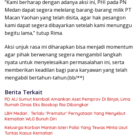
“Kami berharap dengan adanya aksi ini, PHI pada PN
Medan dapat segera melelang barang-barang milik PT
Macan Yaohan yang telah disita, agar hak pesangon
kami dapat segera dibayarkan setelah kami menunggu
begitu lama,” tutup Rima.
Aksi unjuk rasa ini diharapkan bisa menjadi momentum
agar pihak berwenang segera mengambil langkah
nyata untuk menyelesaikan permasalahan ini, serta
memberikan keadilan bagi para karyawan yang telah
mengabdi bertahun-tahun.(bb/**)
Berita Terkait
PD AIJ Sumut Kembali Amankan Aset Pemprov Di Binjai, Lima
Rumah Dinas Eks Bioskop Ria Dibongkar
LBH Medan : Terlalu ‘Prematur’ Pernyataan Yang Menyebut
Kematian WLG Bunuh Diri
Keluarga Korban Mantan Isteri Polisi Yang Tewas Minta Usut
Tuntas Kasus Kematian