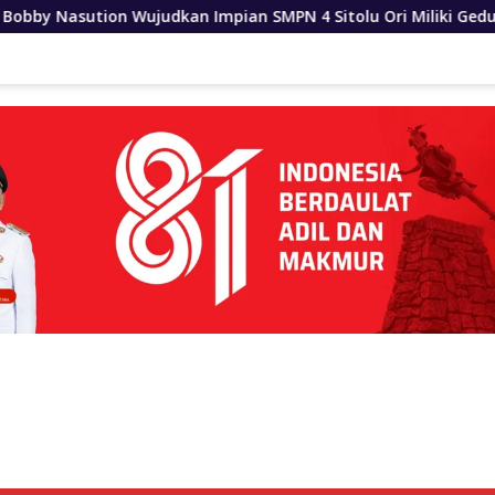
Impian SMPN 4 Sitolu Ori Miliki Gedung Permanen
Din