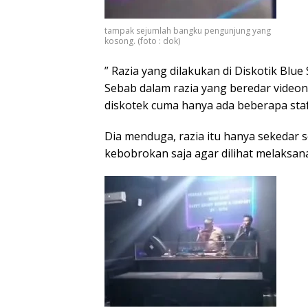
tampak sejumlah bangku pengunjung yang
kosong. (foto : dok)
” Razia yang dilakukan di Diskotik Blue
Sebab dalam razia yang beredar videon
diskotek cuma hanya ada beberapa staf
Dia menduga, razia itu hanya sekedar 
kebobrokan saja agar dilihat melaksanak