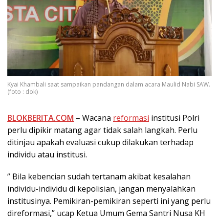
Kyai Khambali saat sampaikan pandangan dalam acara Maulid Nabi SAW.
(foto : dok)
BLOKBERITA.COM
– Wacana
reformasi
institusi Polri
perlu dipikir matang agar tidak salah langkah. Perlu
ditinjau apakah evaluasi cukup dilakukan terhadap
individu atau institusi.
” Bila kebencian sudah tertanam akibat kesalahan
individu-individu di kepolisian, jangan menyalahkan
institusinya. Pemikiran-pemikiran seperti ini yang perlu
direformasi,” ucap Ketua Umum Gema Santri Nusa KH