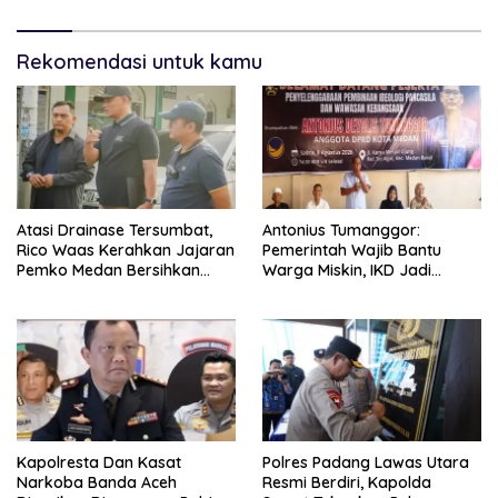
Rekomendasi untuk kamu
Atasi Drainase Tersumbat,
Antonius Tumanggor:
Rico Waas Kerahkan Jajaran
Pemerintah Wajib Bantu
Pemko Medan Bersihkan
Warga Miskin, IKD Jadi
Parit di Jalan Taduan
Bagian Penting Pendataan
Kapolresta Dan Kasat
Polres Padang Lawas Utara
Narkoba Banda Aceh
Resmi Berdiri, Kapolda