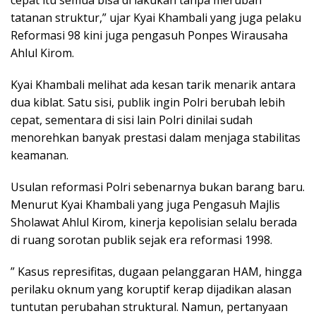
cepat itu semua bisa di lakukan tanpa merubah
tatanan struktur,” ujar Kyai Khambali yang juga pelaku
Reformasi 98 kini juga pengasuh Ponpes Wirausaha
Ahlul Kirom.
Kyai Khambali melihat ada kesan tarik menarik antara
dua kiblat. Satu sisi, publik ingin Polri berubah lebih
cepat, sementara di sisi lain Polri dinilai sudah
menorehkan banyak prestasi dalam menjaga stabilitas
keamanan.
Usulan reformasi Polri sebenarnya bukan barang baru.
Menurut Kyai Khambali yang juga Pengasuh Majlis
Sholawat Ahlul Kirom, kinerja kepolisian selalu berada
di ruang sorotan publik sejak era reformasi 1998.
” Kasus represifitas, dugaan pelanggaran HAM, hingga
perilaku oknum yang koruptif kerap dijadikan alasan
tuntutan perubahan struktural. Namun, pertanyaan