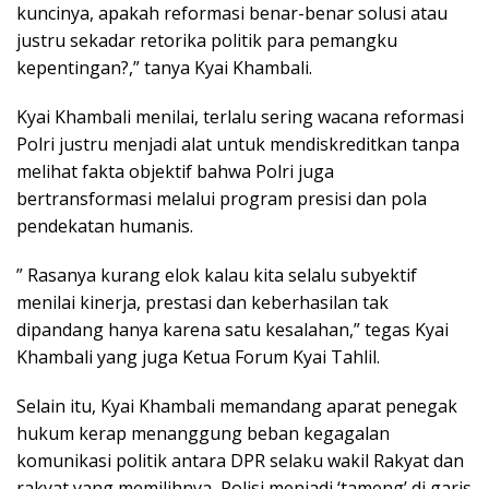
kuncinya, apakah reformasi benar-benar solusi atau
justru sekadar retorika politik para pemangku
kepentingan?,” tanya Kyai Khambali.
Kyai Khambali menilai, terlalu sering wacana reformasi
Polri justru menjadi alat untuk mendiskreditkan tanpa
melihat fakta objektif bahwa Polri juga
bertransformasi melalui program presisi dan pola
pendekatan humanis.
” Rasanya kurang elok kalau kita selalu subyektif
menilai kinerja, prestasi dan keberhasilan tak
dipandang hanya karena satu kesalahan,” tegas Kyai
Khambali yang juga Ketua Forum Kyai Tahlil.
Selain itu, Kyai Khambali memandang aparat penegak
hukum kerap menanggung beban kegagalan
komunikasi politik antara DPR selaku wakil Rakyat dan
rakyat yang memilihnya, Polisi menjadi ‘tameng’ di garis