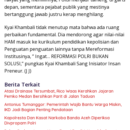
depan, sementara pejabat publik yang mestinya
bertanggung jawab justru kerap menghilang.
Kyai Khambali tidak menutup mata bahwa ada ruang
perbaikan fundamental. Dia mendorong agar nilai-nilai
HAM masuk ke kurikulum pendidikan kepolisian dan
Penguatan penguatan lainnya tanpa Mereformasi
Institusinya, ” Ingat… REFORMASI POLRI BUKAN
SOLUSI,” pungkas Kyai Khambali Sang Inisiator Insan
Preneur. (J J)
Berita Terkait
Atasi Drainase Tersumbat, Rico Waas Kerahkan Jajaran
Pemko Medan Bersihkan Parit di Jalan Taduan
Antonius Tumanggor: Pemerintah Wajib Bantu Warga Miskin,
IKD Jadi Bagian Penting Pendataan
Kapolresta Dan Kasat Narkoba Banda Aceh Diperiksa
Divpropam Polri