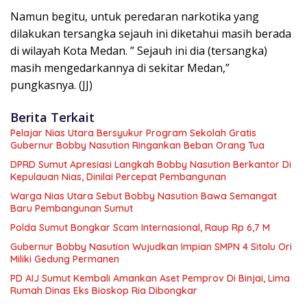
Namun begitu, untuk peredaran narkotika yang
dilakukan tersangka sejauh ini diketahui masih berada
di wilayah Kota Medan. ” Sejauh ini dia (tersangka)
masih mengedarkannya di sekitar Medan,”
pungkasnya. (JJ)
Berita Terkait
Pelajar Nias Utara Bersyukur Program Sekolah Gratis
Gubernur Bobby Nasution Ringankan Beban Orang Tua
DPRD Sumut Apresiasi Langkah Bobby Nasution Berkantor Di
Kepulauan Nias, Dinilai Percepat Pembangunan
Warga Nias Utara Sebut Bobby Nasution Bawa Semangat
Baru Pembangunan Sumut
Polda Sumut Bongkar Scam Internasional, Raup Rp 6,7 M
Gubernur Bobby Nasution Wujudkan Impian SMPN 4 Sitolu Ori
Miliki Gedung Permanen
PD AIJ Sumut Kembali Amankan Aset Pemprov Di Binjai, Lima
Rumah Dinas Eks Bioskop Ria Dibongkar