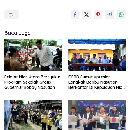
Baca Juga
Pelajar Nias Utara Bersyukur
DPRD Sumut Apresiasi
Program Sekolah Gratis
Langkah Bobby Nasution
Gubernur Bobby Nasution
Berkantor Di Kepulauan Nias,
Ringankan Beban Orang Tua
Dinilai Percepat
Pembangunan