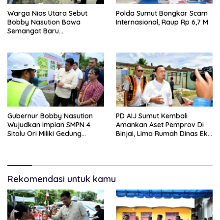
Warga Nias Utara Sebut
Polda Sumut Bongkar Scam
Bobby Nasution Bawa
Internasional, Raup Rp 6,7 M
Semangat Baru
Pembangunan Sumut
Gubernur Bobby Nasution
PD AIJ Sumut Kembali
Wujudkan Impian SMPN 4
Amankan Aset Pemprov Di
Sitolu Ori Miliki Gedung
Binjai, Lima Rumah Dinas Eks
Permanen
Bioskop Ria Dibongkar
Rekomendasi untuk kamu