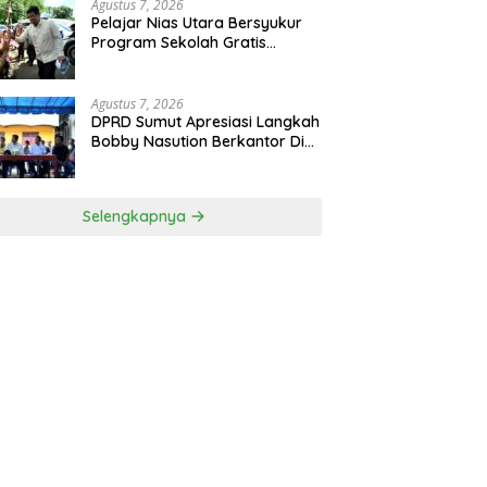
Agustus 7, 2026
Pelajar Nias Utara Bersyukur
Program Sekolah Gratis
Gubernur Bobby Nasution
Ringankan Beban Orang Tua
Agustus 7, 2026
DPRD Sumut Apresiasi Langkah
Bobby Nasution Berkantor Di
Kepulauan Nias, Dinilai
Percepat Pembangunan
Selengkapnya