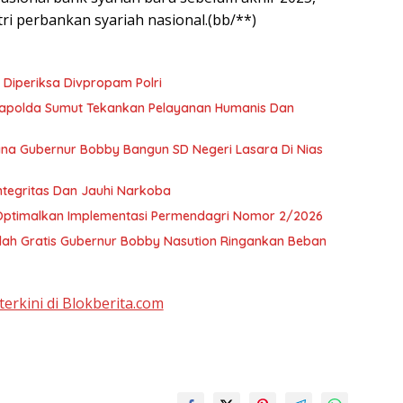
ri perbankan syariah nasional.(bb/**)
Diperiksa Divpropam Polri
 Kapolda Sumut Tekankan Pelayanan Humanis Dan
a Gubernur Bobby Bangun SD Negeri Lasara Di Nias
tegritas Dan Jauhi Narkoba
 Optimalkan Implementasi Permendagri Nomor 2/2026
olah Gratis Gubernur Bobby Nasution Ringankan Beban
terkini di Blokberita.com