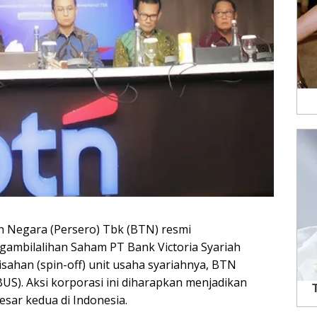
 Negara (Persero) Tbk (BTN) resmi
gambilalihan Saham PT Bank Victoria Syariah
isahan (spin-off) unit usaha syariahnya, BTN
US). Aksi korporasi ini diharapkan menjadikan
esar kedua di Indonesia.