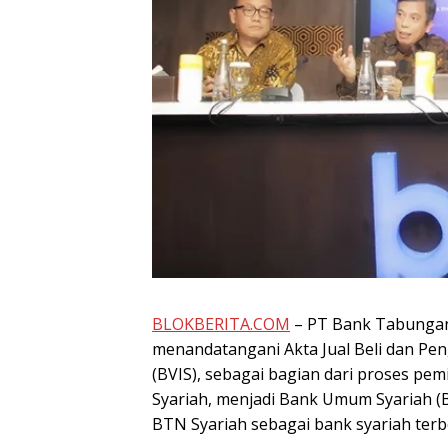
BLOKBERITA.COM
– PT Bank Tabungan
menandatangani Akta Jual Beli dan Pen
(BVIS), sebagai bagian dari proses pem
Syariah, menjadi Bank Umum Syariah (B
BTN Syariah sebagai bank syariah terb