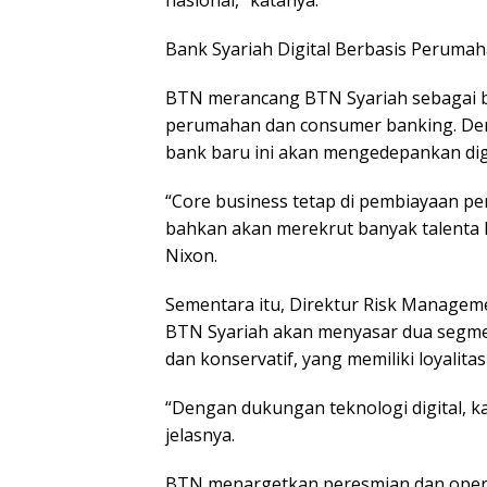
Bank Syariah Digital Berbasis Peruma
BTN merancang BTN Syariah sebagai ba
perumahan dan consumer banking. Denga
bank baru ini akan mengedepankan digit
“Core business tetap di pembiayaan pe
bahkan akan merekrut banyak talenta I
Nixon.
Sementara itu, Direktur Risk Manage
BTN Syariah akan menyasar dua segme
dan konservatif, yang memiliki loyalita
“Dengan dukungan teknologi digital, k
jelasnya.
BTN menargetkan peresmian dan operas