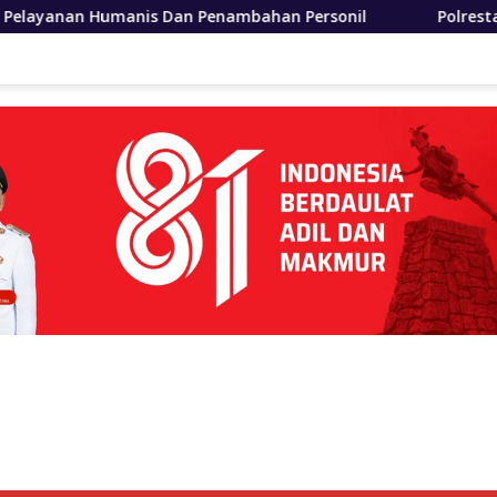
 Penambahan Personil
Polrestabes Medan Ungkap 1.187