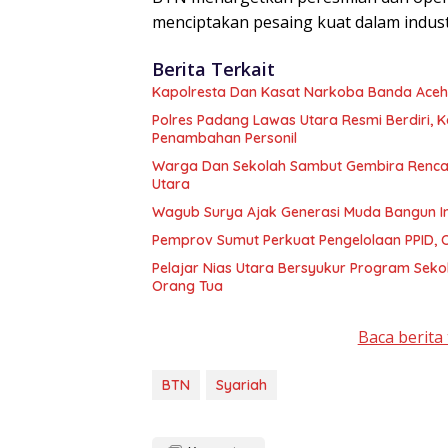
menciptakan pesaing kuat dalam indust
Berita Terkait
Kapolresta Dan Kasat Narkoba Banda Aceh 
Polres Padang Lawas Utara Resmi Berdiri,
Penambahan Personil
Warga Dan Sekolah Sambut Gembira Rencan
Utara
Wagub Surya Ajak Generasi Muda Bangun In
Pemprov Sumut Perkuat Pengelolaan PPID,
Pelajar Nias Utara Bersyukur Program Sek
Orang Tua
Baca berita 
BTN
Syariah