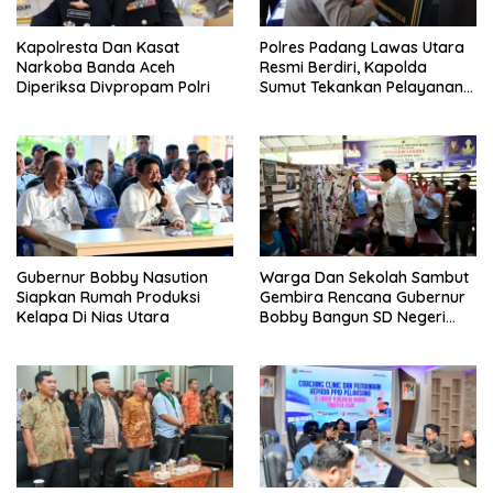
Kapolresta Dan Kasat
Polres Padang Lawas Utara
Narkoba Banda Aceh
Resmi Berdiri, Kapolda
Diperiksa Divpropam Polri
Sumut Tekankan Pelayanan
Humanis Dan Penambahan
Personil
Gubernur Bobby Nasution
Warga Dan Sekolah Sambut
Siapkan Rumah Produksi
Gembira Rencana Gubernur
Kelapa Di Nias Utara
Bobby Bangun SD Negeri
Lasara Di Nias Utara