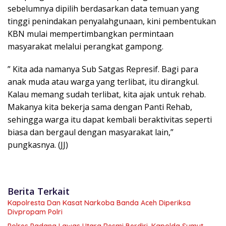
sebelumnya dipilih berdasarkan data temuan yang
tinggi penindakan penyalahgunaan, kini pembentukan
KBN mulai mempertimbangkan permintaan
masyarakat melalui perangkat gampong.
” Kita ada namanya Sub Satgas Represif. Bagi para
anak muda atau warga yang terlibat, itu dirangkul.
Kalau memang sudah terlibat, kita ajak untuk rehab.
Makanya kita bekerja sama dengan Panti Rehab,
sehingga warga itu dapat kembali beraktivitas seperti
biasa dan bergaul dengan masyarakat lain,”
pungkasnya. (JJ)
Berita Terkait
Kapolresta Dan Kasat Narkoba Banda Aceh Diperiksa
Divpropam Polri
Polres Padang Lawas Utara Resmi Berdiri, Kapolda Sumut