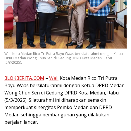
Wali Kota Medan Rico Tri Putra Bayu Waas bersilaturahmi dengan Ketua
DPRD Medan Wong Chun Sen di Gedung DPRD Kota Medan, Rabu
(5/3/2025).
BLOKBERITA.COM
–
Wali
Kota Medan Rico Tri Putra
Bayu Waas bersilaturahmi dengan Ketua DPRD Medan
Wong Chun Sen di Gedung DPRD Kota Medan, Rabu
(5/3/2025). Silaturahmi ini diharapkan semakin
memperkuat sinergitas Pemko Medan dan DPRD
Medan sehingga pembangunan yang dilakukan
berjalan lancar.