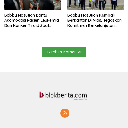
Bobby Nasution Bantu
Bobby Nasution Kembali
Akomodasi Pasien Leukemia
Berkantor Di Nias, Tegaskan
Dan Kanker Tiroid Saat
Komitmen Berkelanjutan
Tinjau RSUD Thomsen
Bangun Kepulauan Nias
Tambah Komentar