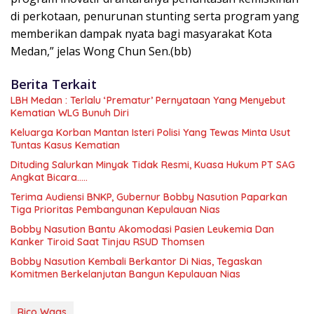
di perkotaan, penurunan stunting serta program yang
memberikan dampak nyata bagi masyarakat Kota
Medan,” jelas Wong Chun Sen.(bb)
Berita Terkait
LBH Medan : Terlalu ‘Prematur’ Pernyataan Yang Menyebut
Kematian WLG Bunuh Diri
Keluarga Korban Mantan Isteri Polisi Yang Tewas Minta Usut
Tuntas Kasus Kematian
Dituding Salurkan Minyak Tidak Resmi, Kuasa Hukum PT SAG
Angkat Bicara…..
Terima Audiensi BNKP, Gubernur Bobby Nasution Paparkan
Tiga Prioritas Pembangunan Kepulauan Nias
Bobby Nasution Bantu Akomodasi Pasien Leukemia Dan
Kanker Tiroid Saat Tinjau RSUD Thomsen
Bobby Nasution Kembali Berkantor Di Nias, Tegaskan
Komitmen Berkelanjutan Bangun Kepulauan Nias
Rico Waas