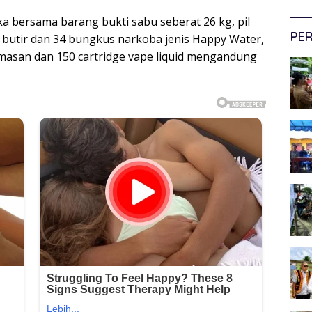
 bersama barang bukti sabu seberat 26 kg, pil
PER
 butir dan 34 bungkus narkoba jenis Happy Water,
masan dan 150 cartridge vape liquid mengandung