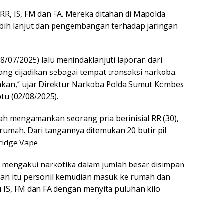
RR, IS, FM dan FA. Mereka ditahan di Mapolda
bih lanjut dan pengembangan terhadap jaringan
/07/2025) lalu menindaklanjuti laporan dari
ng dijadikan sebagai tempat transaksi narkoba.
kan,” ujar Direktur Narkoba Polda Sumut Kombes
tu (02/08/2025).
ah mengamankan seorang pria berinisial RR (30),
rumah. Dari tangannya ditemukan 20 butir pil
ridge Vape.
R mengakui narkotika dalam jumlah besar disimpan
gan itu personil kemudian masuk ke rumah dan
 IS, FM dan FA dengan menyita puluhan kilo