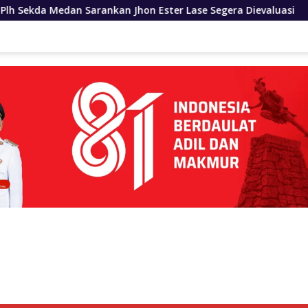
an Jhon Ester Lase Segera Dievaluasi
Pelajar Nias Uta