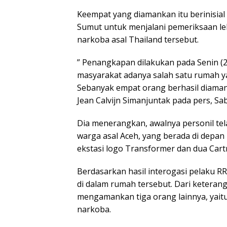
Keempat yang diamankan itu berinisial 
Sumut untuk menjalani pemeriksaan le
narkoba asal Thailand tersebut.
” Penangkapan dilakukan pada Senin (28
masyarakat adanya salah satu rumah ya
Sebanyak empat orang berhasil diaman
Jean Calvijn Simanjuntak pada pers, Sab
Dia menerangkan, awalnya personil tel
warga asal Aceh, yang berada di depan 
ekstasi logo Transformer dan dua Cart
Berdasarkan hasil interogasi pelaku R
di dalam rumah tersebut. Dari keteran
mengamankan tiga orang lainnya, yaitu
narkoba.