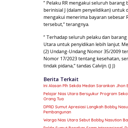
” Pelaku RR mengakui seluruh barang bu
berinisial J (dalam penyelidikan) untuk
mengakui menerima bayaran sebesar Rp
tersebut,” terangnya.
” Terhadap seluruh pelaku dan barang
Utara untuk penyidikan lebih lanjut. Mer
(2) Undang-Undang Nomor 35/2009 tent
Nomor 17/2023 tentang kesehatan, ser
tindak pidana,” tandas Calvijn. (J J)
Berita Terkait
Ini Alasan Plh Sekda Medan Sarankan Jhon E
Pelajar Nias Utara Bersyukur Program Sek
Orang Tua
DPRD Sumut Apresiasi Langkah Bobby Nasuti
Pembangunan
Warga Nias Utara Sebut Bobby Nasution 