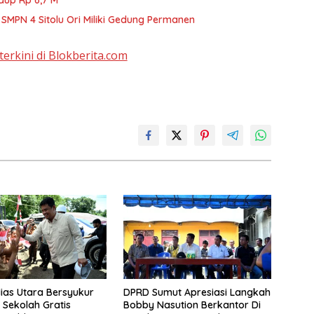
aup Rp 6,7 M
MPN 4 Sitolu Ori Miliki Gedung Permanen
terkini di Blokberita.com
Nias Utara Bersyukur
DPRD Sumut Apresiasi Langkah
Sekolah Gratis
Bobby Nasution Berkantor Di