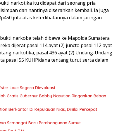
kti narkotika itu didapat dari seorang pria
 disimpan dan nantinya diserahkan kembali. Ia juga
450 juta atas keterlibatannya dalam jaringan
 bukti narkoba telah dibawa ke Mapolda Sumatera
eka dijerat pasal 114 ayat (2) juncto pasal 112 ayat
ang narkotika, pasal 436 ayat (2) Undang-Undang
ta pasal 55 KUHPidana tentang turut serta dalam
ster Lase Segera Dievaluasi
olah Gratis Gubernur Bobby Nasution Ringankan Beban
on Berkantor Di Kepulauan Nias, Dinilai Percepat
Bawa Semangat Baru Pembangunan Sumut