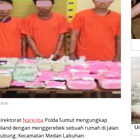
 dok)
irektorat
Narkoba
Polda Sumut mengungkap
ailand dengan menggerebek sebuah rumah di Jalan
rtubung, Kecamatan Medan Labuhan.