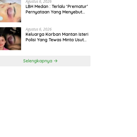
Agustus 6, 2026
LBH Medan : Terlalu ‘Prematur’
Pernyataan Yang Menyebut
Kematian WLG Bunuh Diri
Agustus 6, 2026
Keluarga Korban Mantan Isteri
Polisi Yang Tewas Minta Usut
Tuntas Kasus Kematian
Selengkapnya