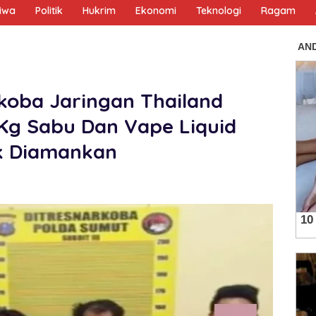
tiwa
Politik
Hukrim
Ekonomi
Teknologi
Ragam
oba Jaringan Thailand
 Kg Sabu Dan Vape Liquid
k Diamankan