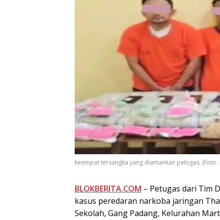
keempat tersangka yang diamankan petugas. (foto :
BLOKBERITA.COM
– Petugas dari Tim D
kasus peredaran narkoba jaringan Th
Sekolah, Gang Padang, Kelurahan Ma