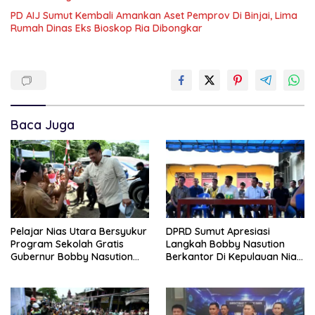
PD AIJ Sumut Kembali Amankan Aset Pemprov Di Binjai, Lima
Rumah Dinas Eks Bioskop Ria Dibongkar
Baca Juga
Pelajar Nias Utara Bersyukur
DPRD Sumut Apresiasi
Program Sekolah Gratis
Langkah Bobby Nasution
Gubernur Bobby Nasution
Berkantor Di Kepulauan Nias,
Ringankan Beban Orang Tua
Dinilai Percepat
Pembangunan