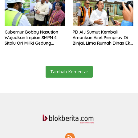
Gubernur Bobby Nasution
PD AIJ Sumut Kembali
Wujudkan Impian SMPN 4
Amankan Aset Pemprov Di
Sitolu Ori Miliki Gedung
Binjai, Lima Rumah Dinas Eks
Permanen
Bioskop Ria Dibongkar
Tambah Komentar