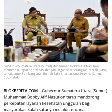
Gubernur Sumatera Utara (Sumut) Muhammad Bobby Afif Nasution
memimpin Rapat Koordinasi dengan Organisasi Perangkat Daerah (OPD)
terkait untuk Pembangunan Rumah Sakit Internasional Provinsi Sumut.
(foto : dok)
BLOKBERITA.COM
– Gubernur Sumatera Utara (Sumut)
Muhammad Bobby Afif Nasution terus mendorong
percepatan layanan kesehatan unggulan bagi
masyarakat. Salah satunya melalui rencana