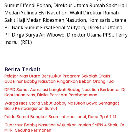
Sumut Effendi Pohan, Direktur Utama Rumah Sakit Haji
Medan Yulinda Elvi Nasution, Wakil Direktur Rumah
Sakit Haji Medan Ridesman Nasution, Komisaris Utama
PT Bank Sumut Firsal Ferial Mutyara, Direktur Utama
PT Dirga Surya Ari Wibowo, Direktur Utama PPSU Ferry
Indra. (REL)
Berita Terkait
Pelajar Nias Utara Bersyukur Program Sekolah Gratis
Gubernur Bobby Nasution Ringankan Beban Orang Tua
DPRD Sumut Apresiasi Langkah Bobby Nasution Berkantor Di
Kepulauan Nias, Dinilai Percepat Pembangunan
Warga Nias Utara Sebut Bobby Nasution Bawa Semangat
Baru Pembangunan Sumut
Polda Sumut Bongkar Scam Internasional, Raup Rp 6,7 M
Gubernur Bobby Nasution Wujudkan Impian SMPN 4 Sitolu Ori
Miliki Gedung Permanen