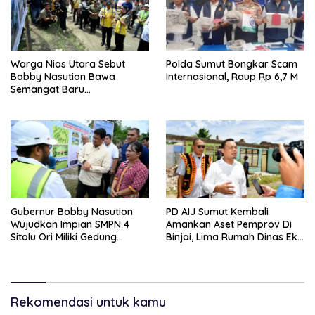
Warga Nias Utara Sebut
Polda Sumut Bongkar Scam
Bobby Nasution Bawa
Internasional, Raup Rp 6,7 M
Semangat Baru
Pembangunan Sumut
Gubernur Bobby Nasution
PD AIJ Sumut Kembali
Wujudkan Impian SMPN 4
Amankan Aset Pemprov Di
Sitolu Ori Miliki Gedung
Binjai, Lima Rumah Dinas Eks
Permanen
Bioskop Ria Dibongkar
Rekomendasi untuk kamu